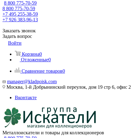
8 800 775-70-59
8 800 775-70-59
+7 495 255-38-59
+7 926 383-96-13
Заказать звонок
Задать вопрос
Войти
Корзина
0
Отложенные
0
Сравнение товаров
0
manager@kladpoisk.com
Москва, 1-й Добрынинский переулок, дом 19 стр 6, офис 2
Вконтакте
Металлоискатели и товары для коллекционеров