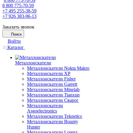
8 800 775-70-59
8 800 775-70-59
+7 495 255-38-59
+7 926 383-96-13
Заказать звонок
Поиск
Войти
Каталог
Металлоискатели
Металлоискатели Nokta Makro
Металлоискатели XP
Металлоискатели Fisher
Металлоискатели Garrett
Металлоискатели Minelab
Металлоискатели Tianxun
Металлоискатели Сварог
Металлоискатели
Asgoelectronics
Металлоискатели Teknetics
Металлоискатели Bounty
Hunter
Металлоискатели Lorenz