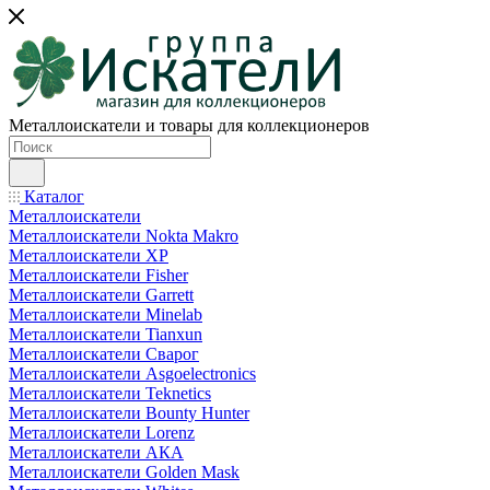
Металлоискатели и товары для коллекционеров
Каталог
Металлоискатели
Металлоискатели Nokta Makro
Металлоискатели XP
Металлоискатели Fisher
Металлоискатели Garrett
Металлоискатели Minelab
Металлоискатели Tianxun
Металлоискатели Сварог
Металлоискатели Asgoelectronics
Металлоискатели Teknetics
Металлоискатели Bounty Hunter
Металлоискатели Lorenz
Металлоискатели АКА
Металлоискатели Golden Mask