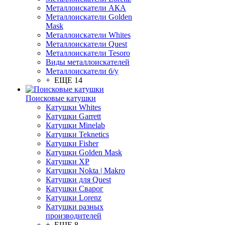
Металлоискатели АКА
Металлоискатели Golden
Mask
Металлоискатели Whites
Металлоискатели Quest
Металлоискатели Tesoro
Виды металлоискателей
Металлоискатели б/у
+ ЕЩЕ 14
Поисковые катушки
Катушки Whites
Катушки Garrett
Катушки Minelab
Катушки Teknetics
Катушки Fisher
Катушки Golden Mask
Катушки XP
Катушки Nokta | Makro
Катушки для Quest
Катушки Сварог
Катушки Lorenz
Катушки разных
производителей
+ ЕЩЕ 8