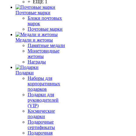
+ ЕЩЕ 1
Почтовые марки
Блоки почтовых
марок
Почтовые марки
Медали и жетоны
Памятные медали
Монетовидные
жетоны
Награды
Подарки
Наборы для
корпоративных
подарков
Подарки для
руководителей
(VIP)
Космические
подарки
Подарочные
сертификаты
Подарочная