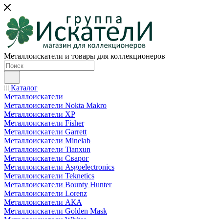
Металлоискатели и товары для коллекционеров
Каталог
Металлоискатели
Металлоискатели Nokta Makro
Металлоискатели XP
Металлоискатели Fisher
Металлоискатели Garrett
Металлоискатели Minelab
Металлоискатели Tianxun
Металлоискатели Сварог
Металлоискатели Asgoelectronics
Металлоискатели Teknetics
Металлоискатели Bounty Hunter
Металлоискатели Lorenz
Металлоискатели АКА
Металлоискатели Golden Mask