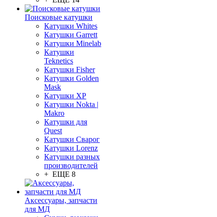
Поисковые катушки
Катушки Whites
Катушки Garrett
Катушки Minelab
Катушки
Teknetics
Катушки Fisher
Катушки Golden
Mask
Катушки XP
Катушки Nokta |
Makro
Катушки для
Quest
Катушки Сварог
Катушки Lorenz
Катушки разных
производителей
+ ЕЩЕ 8
Аксессуары, запчасти
для МД