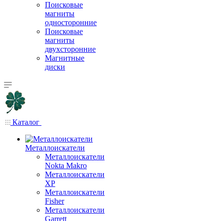
Поисковые
магниты
односторонние
Поисковые
магниты
двухсторонние
Магнитные
диски
Каталог
Металлоискатели
Металлоискатели
Nokta Makro
Металлоискатели
XP
Металлоискатели
Fisher
Металлоискатели
Garrett