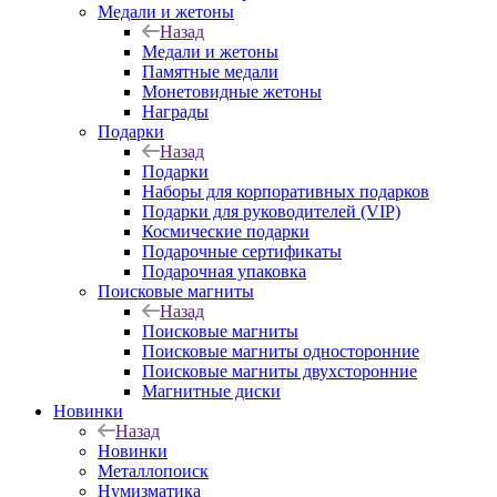
Медали и жетоны
Назад
Медали и жетоны
Памятные медали
Монетовидные жетоны
Награды
Подарки
Назад
Подарки
Наборы для корпоративных подарков
Подарки для руководителей (VIP)
Космические подарки
Подарочные сертификаты
Подарочная упаковка
Поисковые магниты
Назад
Поисковые магниты
Поисковые магниты односторонние
Поисковые магниты двухсторонние
Магнитные диски
Новинки
Назад
Новинки
Металлопоиск
Нумизматика