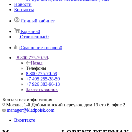
Новости
Контакты
Личный кабинет
Корзина
0
Отложенные
0
Сравнение товаров
0
8 800 775-70-59
Назад
Телефоны
8 800 775-70-59
+7 495 255-38-59
+7 926 383-96-13
Заказать звонок
Контактная информация
Москва, 1-й Добрынинский переулок, дом 19 стр 6, офис 2
manager@kladpoisk.com
Вконтакте