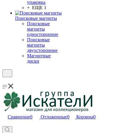
упаковка
+ ЕЩЕ 1
Поисковые магниты
Поисковые
магниты
односторонние
Поисковые
магниты
двухсторонние
Магнитные
диски
Сравнение
0
Отложенные
0
Корзина
0