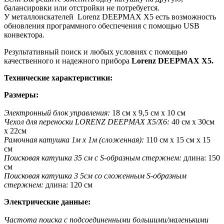
балансировки или отстройки не потребуется.
У металлоискателей
Lorenz DEEPMAX X5 есть возможность
обновления программного обеспечения с помощью USB
конвектора.
Результативный поиск и любых условиях с помощью
качественного и надежного прибора
Lorenz DEEPMAX X5.
Технические характеристики:
Размеры:
Электронный блок управления:
18 см x 9,5 см x 10 см
Чехол для переноски
LORENZ DEEPMAX X5/X6:
40 см x 30см
x 22см
Рамочная катушка 1м x 1м (сложенная):
110 см x 15 см x 15
см
Поисковая катушка 35 см с S-образным стержнем:
длина: 150
см
Поисковая катушка 3 5см со сложенным S-образным
стержнем:
длина: 120 см
Электрические данные:
Частота поиска с подсоединенными большими/маленькими