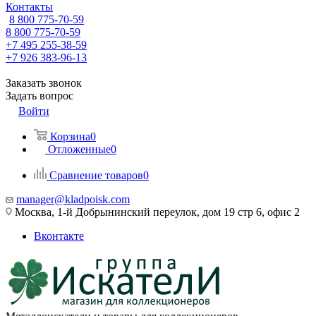
Контакты
8 800 775-70-59
8 800 775-70-59
+7 495 255-38-59
+7 926 383-96-13
Заказать звонок
Задать вопрос
Войти
Корзина
0
Отложенные
0
Сравнение товаров
0
manager@kladpoisk.com
Москва, 1-й Добрынинский переулок, дом 19 стр 6, офис 2
Вконтакте