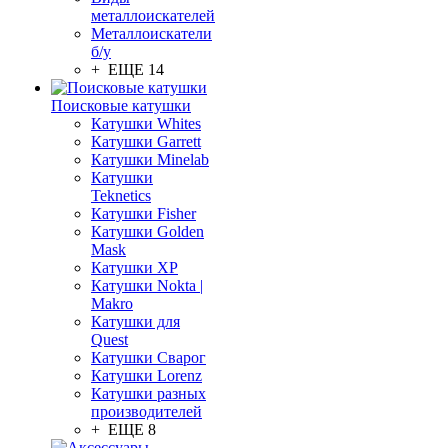
металлоискателей
Металлоискатели
б/у
+ ЕЩЕ 14
Поисковые катушки
Катушки Whites
Катушки Garrett
Катушки Minelab
Катушки
Teknetics
Катушки Fisher
Катушки Golden
Mask
Катушки XP
Катушки Nokta |
Makro
Катушки для
Quest
Катушки Сварог
Катушки Lorenz
Катушки разных
производителей
+ ЕЩЕ 8