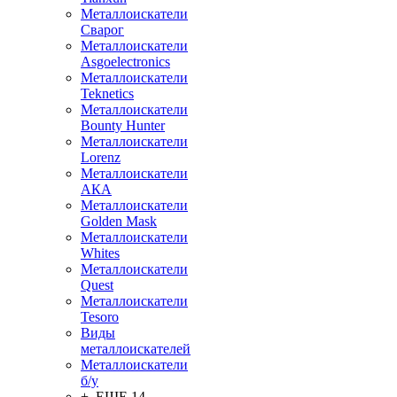
Металлоискатели
Сварог
Металлоискатели
Asgoelectronics
Металлоискатели
Teknetics
Металлоискатели
Bounty Hunter
Металлоискатели
Lorenz
Металлоискатели
АКА
Металлоискатели
Golden Mask
Металлоискатели
Whites
Металлоискатели
Quest
Металлоискатели
Tesoro
Виды
металлоискателей
Металлоискатели
б/у
+ ЕЩЕ 14