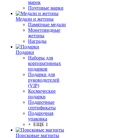
марок
Почтовые марки
Медали и жетоны
Памятные медали
Монетовидные
жетоны
Награды
Подарки
Наборы для
корпоративных
подарков
Подарки для
руководителей
(VIP)
Космические
подарки
Подарочные
сертификаты
Подарочная
упаковка
+ ЕЩЕ 1
Поисковые магниты