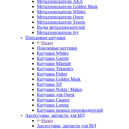
Металлоискатели АКА
Металлоискатели Golden Mask
Металлоискатели Whites
Металлоискатели Quest
Металлоискатели Tesoro
Виды металлоискателей
Металлоискатели б/у
Поисковые катушки
Назад
Поисковые катушки
Катушки Whites
Катушки Garrett
Катушки Minelab
Катушки Teknetics
Катушки Fisher
Катушки Golden Mask
Катушки XP
Катушки Nokta | Makro
Катушки для Quest
Катушки Сварог
Катушки Lorenz
Катушки разных производителей
Аксессуары, запчасти для МД
Назад
Аксессуары, запчасти для МД