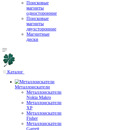
Поисковые
магниты
односторонние
Поисковые
магниты
двухсторонние
Магнитные
диски
Каталог
Металлоискатели
Металлоискатели
Nokta Makro
Металлоискатели
XP
Металлоискатели
Fisher
Металлоискатели
Garrett