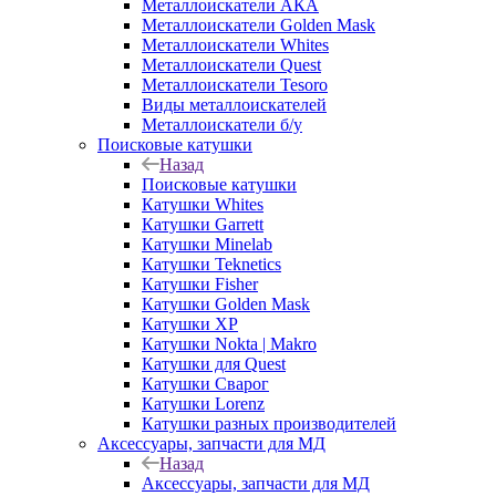
Металлоискатели АКА
Металлоискатели Golden Mask
Металлоискатели Whites
Металлоискатели Quest
Металлоискатели Tesoro
Виды металлоискателей
Металлоискатели б/у
Поисковые катушки
Назад
Поисковые катушки
Катушки Whites
Катушки Garrett
Катушки Minelab
Катушки Teknetics
Катушки Fisher
Катушки Golden Mask
Катушки XP
Катушки Nokta | Makro
Катушки для Quest
Катушки Сварог
Катушки Lorenz
Катушки разных производителей
Аксессуары, запчасти для МД
Назад
Аксессуары, запчасти для МД