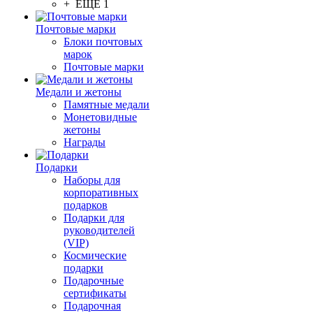
+ ЕЩЕ 1
Почтовые марки
Блоки почтовых
марок
Почтовые марки
Медали и жетоны
Памятные медали
Монетовидные
жетоны
Награды
Подарки
Наборы для
корпоративных
подарков
Подарки для
руководителей
(VIP)
Космические
подарки
Подарочные
сертификаты
Подарочная