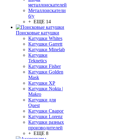
металлоискателей
Металлоискатели
б/у
+ ЕЩЕ 14
Поисковые катушки
Катушки Whites
Катушки Garrett
Катушки Minelab
Катушки
Teknetics
Катушки Fisher
Катушки Golden
Mask
Катушки XP
Катушки Nokta |
Makro
Катушки для
Quest
Катушки Сварог
Катушки Lorenz
Катушки разных
производителей
+ ЕЩЕ 8