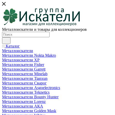
Металлоискатели и товары для коллекционеров
Каталог
Металлоискатели
Металлоискатели Nokta Makro
Металлоискатели XP
Металлоискатели Fisher
Металлоискатели Garrett
Металлоискатели Minelab
Металлоискатели Tianxun
Металлоискатели Сварог
Металлоискатели Asgoelectronics
Металлоискатели Teknetics
Металлоискатели Bounty Hunter
Металлоискатели Lorenz
Металлоискатели АКА
Металлоискатели Golden Mask