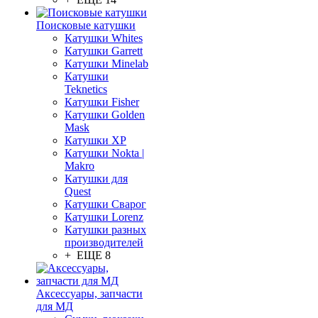
Поисковые катушки
Катушки Whites
Катушки Garrett
Катушки Minelab
Катушки
Teknetics
Катушки Fisher
Катушки Golden
Mask
Катушки XP
Катушки Nokta |
Makro
Катушки для
Quest
Катушки Сварог
Катушки Lorenz
Катушки разных
производителей
+ ЕЩЕ 8
Аксессуары, запчасти
для МД