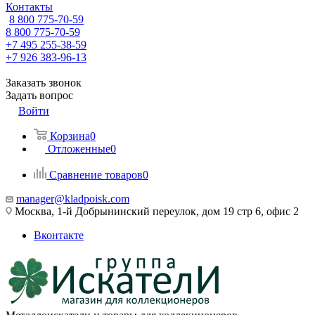
Контакты
8 800 775-70-59
8 800 775-70-59
+7 495 255-38-59
+7 926 383-96-13
Заказать звонок
Задать вопрос
Войти
Корзина
0
Отложенные
0
Сравнение товаров
0
manager@kladpoisk.com
Москва, 1-й Добрынинский переулок, дом 19 стр 6, офис 2
Вконтакте