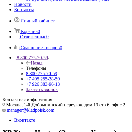
Новости
Контакты
Личный кабинет
Корзина
0
Отложенные
0
Сравнение товаров
0
8 800 775-70-59
Назад
Телефоны
8 800 775-70-59
+7 495 255-38-59
+7 926 383-96-13
Заказать звонок
Контактная информация
Москва, 1-й Добрынинский переулок, дом 19 стр 6, офис 2
manager@kladpoisk.com
Вконтакте