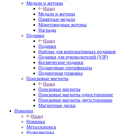
Медали и жетоны
Назад
Медали и жетоны
Памятные медали
Монетовидные жетоны
Награды
Подарки
Назад
Подарки
Наборы для корпоративных подарков
Подарки для руководителей (VIP)
Космические подарки
Подарочные сертификаты
Подарочная упаковка
Поисковые магниты
Назад
Поисковые магниты
Поисковые магниты односторонние
Поисковые магниты двухсторонние
Магнитные диски
Новинки
Назад
Новинки
Металлопоиск
Нумизматика