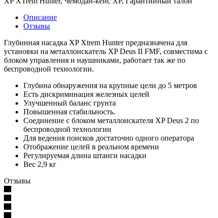
XP ХTrem Hunter, Чемодан-кейс XP, Гарантийный талон
Описание
Отзывы
Глубинная насадка XP Хtrem Hunter предназначена для
установки на металлоискатель XP Deus II FMF, совместима с
блоком управления и наушниками, работает так же по
беспроводной технологии.
Глубина обнаружения на крупные цели до 5 метров
Есть дискриминация железных целей
Улучшенный баланс грунта
Повышенная стабильность.
Соединение с блоком металлоискателя XP Deus 2 по
беспроводной технологии
Для ведения поисков достаточно одного оператора
Отображение целей в реальном времени
Регулируемая длина штанги насадки
Вес 2,9 кг
Отзывы