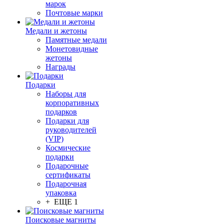
марок
Почтовые марки
Медали и жетоны
Памятные медали
Монетовидные
жетоны
Награды
Подарки
Наборы для
корпоративных
подарков
Подарки для
руководителей
(VIP)
Космические
подарки
Подарочные
сертификаты
Подарочная
упаковка
+ ЕЩЕ 1
Поисковые магниты