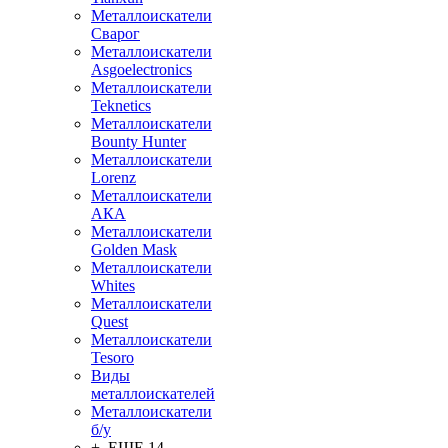
Металлоискатели
Сварог
Металлоискатели
Asgoelectronics
Металлоискатели
Teknetics
Металлоискатели
Bounty Hunter
Металлоискатели
Lorenz
Металлоискатели
АКА
Металлоискатели
Golden Mask
Металлоискатели
Whites
Металлоискатели
Quest
Металлоискатели
Tesoro
Виды
металлоискателей
Металлоискатели
б/у
+ ЕЩЕ 14