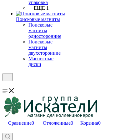
упаковка
+ ЕЩЕ 1
Поисковые магниты
Поисковые
магниты
односторонние
Поисковые
магниты
двухсторонние
Магнитные
диски
Сравнение
0
Отложенные
0
Корзина
0