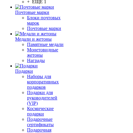
+ ЕЩЕ 1
Почтовые марки
Блоки почтовых
марок
Почтовые марки
Медали и жетоны
Памятные медали
Монетовидные
жетоны
Награды
Подарки
Наборы для
корпоративных
подарков
Подарки для
руководителей
(VIP)
Космические
подарки
Подарочные
сертификаты
Подарочная