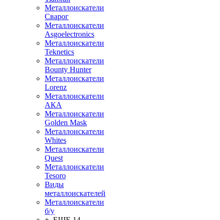
Металлоискатели
Сварог
Металлоискатели
Asgoelectronics
Металлоискатели
Teknetics
Металлоискатели
Bounty Hunter
Металлоискатели
Lorenz
Металлоискатели
АКА
Металлоискатели
Golden Mask
Металлоискатели
Whites
Металлоискатели
Quest
Металлоискатели
Tesoro
Виды
металлоискателей
Металлоискатели
б/у
+ ЕЩЕ 14