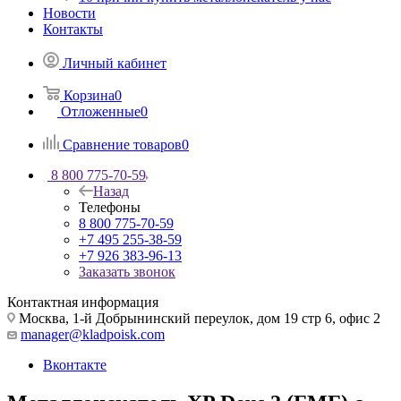
Новости
Контакты
Личный кабинет
Корзина
0
Отложенные
0
Сравнение товаров
0
8 800 775-70-59
Назад
Телефоны
8 800 775-70-59
+7 495 255-38-59
+7 926 383-96-13
Заказать звонок
Контактная информация
Москва, 1-й Добрынинский переулок, дом 19 стр 6, офис 2
manager@kladpoisk.com
Вконтакте