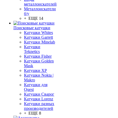
металлоискателей
Металлоискатели
б/у
+ ЕЩЕ 14
Поисковые катушки
Катушки Whites
Катушки Garrett
Катушки Minelab
Катушки
Teknetics
Катушки Fisher
Катушки Golden
Mask
Катушки XP
Катушки Nokta |
Makro
Катушки для
Quest
Катушки Сварог
Катушки Lorenz
Катушки разных
производителей
+ ЕЩЕ 8