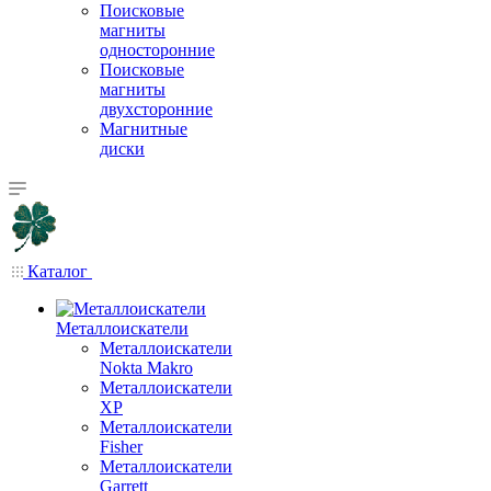
Поисковые
магниты
односторонние
Поисковые
магниты
двухсторонние
Магнитные
диски
Каталог
Металлоискатели
Металлоискатели
Nokta Makro
Металлоискатели
XP
Металлоискатели
Fisher
Металлоискатели
Garrett