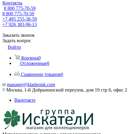
Контакты
8 800 775-70-59
8 800 775-70-59
+7 495 255-38-59
+7 926 383-96-13
Заказать звонок
Задать вопрос
Войти
Корзина
0
Отложенные
0
Сравнение товаров
0
manager@kladpoisk.com
Москва, 1-й Добрынинский переулок, дом 19 стр 6, офис 2
Вконтакте