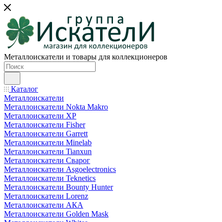
Металлоискатели и товары для коллекционеров
Каталог
Металлоискатели
Металлоискатели Nokta Makro
Металлоискатели XP
Металлоискатели Fisher
Металлоискатели Garrett
Металлоискатели Minelab
Металлоискатели Tianxun
Металлоискатели Сварог
Металлоискатели Asgoelectronics
Металлоискатели Teknetics
Металлоискатели Bounty Hunter
Металлоискатели Lorenz
Металлоискатели АКА
Металлоискатели Golden Mask