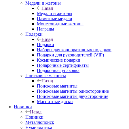
Медали и жетоны
Назад
Медали и жетоны
Памятные медали
Монетовидные жетоны
Награды
Подарки
Назад
Подарки
Наборы для корпоративных подарков
Подарки для руководителей (VIP)
Космические подарки
Подарочные сертификаты
Подарочная упаковка
Поисковые магниты
Назад
Поисковые магниты
Поисковые магниты односторонние
Поисковые магниты двухсторонние
Магнитные диски
Новинки
Назад
Новинки
Металлопоиск
Нумизматика