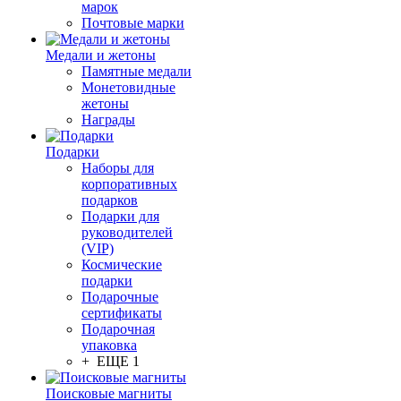
марок
Почтовые марки
Медали и жетоны
Памятные медали
Монетовидные
жетоны
Награды
Подарки
Наборы для
корпоративных
подарков
Подарки для
руководителей
(VIP)
Космические
подарки
Подарочные
сертификаты
Подарочная
упаковка
+ ЕЩЕ 1
Поисковые магниты