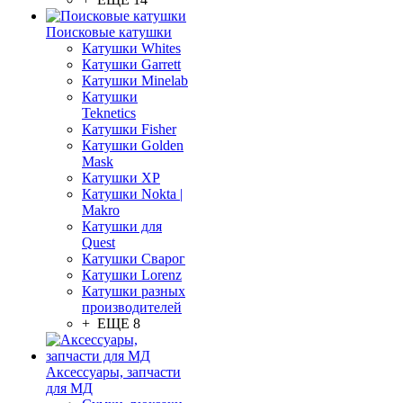
Поисковые катушки
Катушки Whites
Катушки Garrett
Катушки Minelab
Катушки
Teknetics
Катушки Fisher
Катушки Golden
Mask
Катушки XP
Катушки Nokta |
Makro
Катушки для
Quest
Катушки Сварог
Катушки Lorenz
Катушки разных
производителей
+ ЕЩЕ 8
Аксессуары, запчасти
для МД