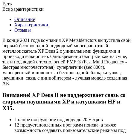
Есть
Все характеристики
Описание
Характеристики
Отзывы
В конце 2021 года компания XP Metaldetectors выпустила свой
первый беспроводной подводный многочастотный
металлоискатель XP Deus 2 с уникальными функциями и
производительностью. Одновременно быстрый как на суше,
так и под водой с технологией FMF ® (Fast Multi Frequency -
Быстрая многочастотная), суперлегкий (вес 800г),
маневренный и полностью беспроводной: блок, катушка,
наушники, связь с пинпойнтером - лучшая модель созданная
XP.
Внимание! XP Deus II не поддерживает связь со
старыми наушниками XP и катушками HF и
X35.
Полное погружение под воду до 20 метров
12 предустановленных программ поиска, а также
возможность создавать пользовательские режимы под