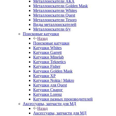
Металлоискатели АКА
Металлоискатели Golden Mask
Металлоискатели Whites
Металлоискатели Quest
Металлоискатели Tesoro
Виды металлоискателей
Металлоискатели б/у
Поисковые катушки
Назад
Поисковые катушки
Катушки Whites
Катушки Garrett
Катушки Minelab
Катушки Teknetics
Катушки Fisher
Катушки Golden Mask
Катушки XP
Катушки Nokta | Makro
Катушки для Quest
Катушки Сварог
Катушки Lorenz
Катушки разных производителей
Аксессуары, запчасти для МД
Назад
Аксессуары, запчасти для МД