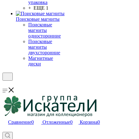
упаковка
+ ЕЩЕ 1
Поисковые магниты
Поисковые
магниты
односторонние
Поисковые
магниты
двухсторонние
Магнитные
диски
Сравнение
0
Отложенные
0
Корзина
0