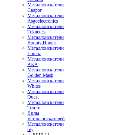
Металлоискатели
Сварог
Металлоискатели
Asgoelectronics
Металлоискатели
Teknetics
Металлоискатели
Bounty Hunter
Металлоискатели
Lorenz
Металлоискатели
АКА
Металлоискатели
Golden Mask
Металлоискатели
Whites
Металлоискатели
Quest
Металлоискатели
Tesoro
Виды
металлоискателей
Металлоискатели
б/у
+ ЕЩЕ 14