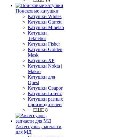
Поисковые катушки
Катушки Whites
Катушки Garrett
Катушки Minelab
Катушки
Teknetics
Катушки Fisher
Катушки Golden
Mask
Катушки XP
Катушки Nokta |
Makro
Катушки для
Quest
Катушки Сварог
Катушки Lorenz
Катушки разных
производителей
+ ЕЩЕ 8
Аксессуары, запчасти
для МД