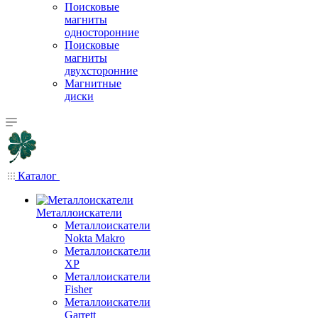
Поисковые
магниты
односторонние
Поисковые
магниты
двухсторонние
Магнитные
диски
Каталог
Металлоискатели
Металлоискатели
Nokta Makro
Металлоискатели
XP
Металлоискатели
Fisher
Металлоискатели
Garrett