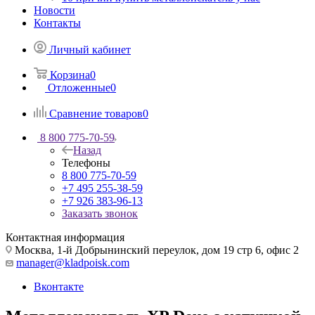
Новости
Контакты
Личный кабинет
Корзина
0
Отложенные
0
Сравнение товаров
0
8 800 775-70-59
Назад
Телефоны
8 800 775-70-59
+7 495 255-38-59
+7 926 383-96-13
Заказать звонок
Контактная информация
Москва, 1-й Добрынинский переулок, дом 19 стр 6, офис 2
manager@kladpoisk.com
Вконтакте