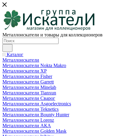
Металлоискатели и товары для коллекционеров
Каталог
Металлоискатели
Металлоискатели Nokta Makro
Металлоискатели XP
Металлоискатели Fisher
Металлоискатели Garrett
Металлоискатели Minelab
Металлоискатели Tianxun
Металлоискатели Сварог
Металлоискатели Asgoelectronics
Металлоискатели Teknetics
Металлоискатели Bounty Hunter
Металлоискатели Lorenz
Металлоискатели АКА
Металлоискатели Golden Mask