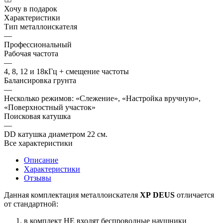
Хочу в подарок
Характеристики
Тип металлоискателя
—
Профессиональный
Рабочая частота
—
4, 8, 12 и 18кГц + смещение частоты
Балансировка грунта
—
Несколько режимов: «Слежение», «Настройка вручную»,
«Поверхностный участок»
Поисковая катушка
—
DD катушка диаметром 22 см.
Все характеристики
Описание
Характеристики
Отзывы
Данная комплектация металлоискателя
ХР DEUS
отличается
от стандартной:
в комплект НЕ входят беспроводные наушники