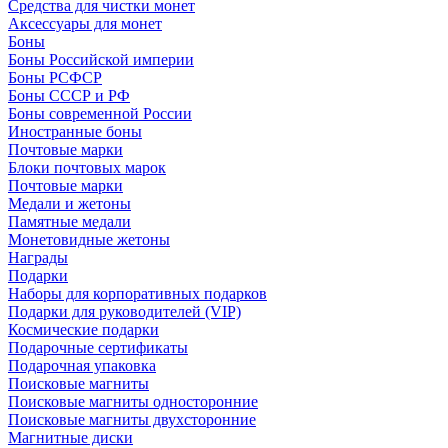
Средства для чистки монет
Аксессуары для монет
Боны
Боны Российской империи
Боны РСФСР
Боны СССР и РФ
Боны современной России
Иностранные боны
Почтовые марки
Блоки почтовых марок
Почтовые марки
Медали и жетоны
Памятные медали
Монетовидные жетоны
Награды
Подарки
Наборы для корпоративных подарков
Подарки для руководителей (VIP)
Космические подарки
Подарочные сертификаты
Подарочная упаковка
Поисковые магниты
Поисковые магниты односторонние
Поисковые магниты двухсторонние
Магнитные диски