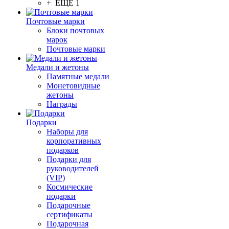
+ ЕЩЕ 1
Почтовые марки
Блоки почтовых
марок
Почтовые марки
Медали и жетоны
Памятные медали
Монетовидные
жетоны
Награды
Подарки
Наборы для
корпоративных
подарков
Подарки для
руководителей
(VIP)
Космические
подарки
Подарочные
сертификаты
Подарочная