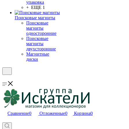
упаковка
+ ЕЩЕ 1
Поисковые магниты
Поисковые
магниты
односторонние
Поисковые
магниты
двухсторонние
Магнитные
диски
Сравнение
0
Отложенные
0
Корзина
0