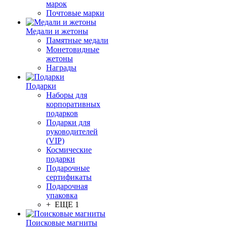
марок
Почтовые марки
Медали и жетоны
Памятные медали
Монетовидные
жетоны
Награды
Подарки
Наборы для
корпоративных
подарков
Подарки для
руководителей
(VIP)
Космические
подарки
Подарочные
сертификаты
Подарочная
упаковка
+ ЕЩЕ 1
Поисковые магниты