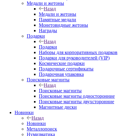
Медали и жетоны
Назад
Медали и жетоны
Памятные медали
Монетовидные жетоны
Награды
Подарки
Назад
Подарки
Наборы для корпоративных подарков
Подарки для руководителей (VIP)
Космические подарки
Подарочные сертификаты
Подарочная упаковка
Поисковые магниты
Назад
Поисковые магниты
Поисковые магниты односторонние
Поисковые магниты двухсторонние
Магнитные диски
Новинки
Назад
Новинки
Металлопоиск
Нумизматика