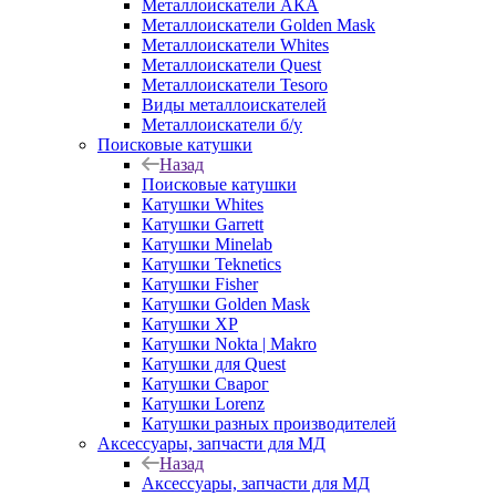
Металлоискатели АКА
Металлоискатели Golden Mask
Металлоискатели Whites
Металлоискатели Quest
Металлоискатели Tesoro
Виды металлоискателей
Металлоискатели б/у
Поисковые катушки
Назад
Поисковые катушки
Катушки Whites
Катушки Garrett
Катушки Minelab
Катушки Teknetics
Катушки Fisher
Катушки Golden Mask
Катушки XP
Катушки Nokta | Makro
Катушки для Quest
Катушки Сварог
Катушки Lorenz
Катушки разных производителей
Аксессуары, запчасти для МД
Назад
Аксессуары, запчасти для МД