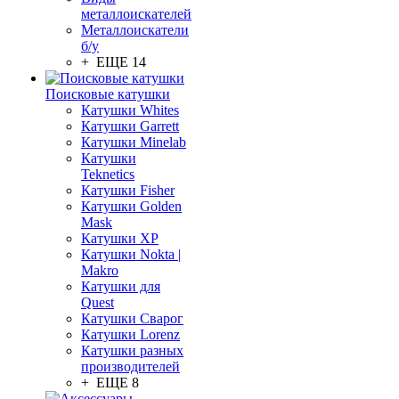
металлоискателей
Металлоискатели
б/у
+ ЕЩЕ 14
Поисковые катушки
Катушки Whites
Катушки Garrett
Катушки Minelab
Катушки
Teknetics
Катушки Fisher
Катушки Golden
Mask
Катушки XP
Катушки Nokta |
Makro
Катушки для
Quest
Катушки Сварог
Катушки Lorenz
Катушки разных
производителей
+ ЕЩЕ 8