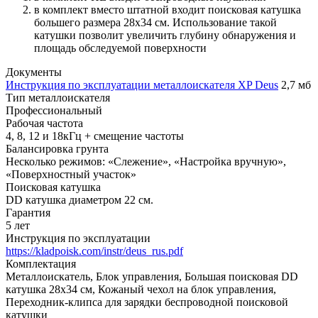
в комплект вместо штатной входит поисковая катушка
большего размера 28x34 см. Использование такой
катушки позволит увеличить глубину обнаружения и
площадь обследуемой поверхности
Документы
Инструкция по эксплуатации металлоискателя XP Deus
2,7 мб
Тип металлоискателя
Профессиональный
Рабочая частота
4, 8, 12 и 18кГц + смещение частоты
Балансировка грунта
Несколько режимов: «Слежение», «Настройка вручную»,
«Поверхностный участок»
Поисковая катушка
DD катушка диаметром 22 см.
Гарантия
5 лет
Инструкция по эксплуатации
https://kladpoisk.com/instr/deus_rus.pdf
Комплектация
Металлоискатель, Блок управления, Большая поисковая DD
катушка 28x34 см, Кожаный чехол на блок управления,
Переходник-клипса для зарядки беспроводной поисковой
катушки