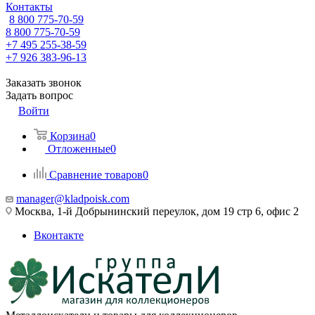
Контакты
8 800 775-70-59
8 800 775-70-59
+7 495 255-38-59
+7 926 383-96-13
Заказать звонок
Задать вопрос
Войти
Корзина
0
Отложенные
0
Сравнение товаров
0
manager@kladpoisk.com
Москва, 1-й Добрынинский переулок, дом 19 стр 6, офис 2
Вконтакте