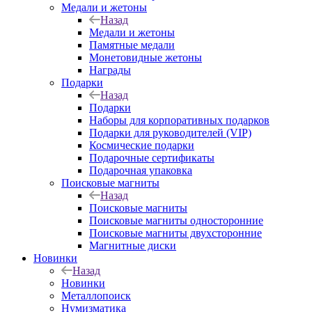
Медали и жетоны
Назад
Медали и жетоны
Памятные медали
Монетовидные жетоны
Награды
Подарки
Назад
Подарки
Наборы для корпоративных подарков
Подарки для руководителей (VIP)
Космические подарки
Подарочные сертификаты
Подарочная упаковка
Поисковые магниты
Назад
Поисковые магниты
Поисковые магниты односторонние
Поисковые магниты двухсторонние
Магнитные диски
Новинки
Назад
Новинки
Металлопоиск
Нумизматика