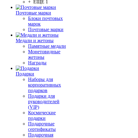
+ ЕЩЕ 1
Почтовые марки
Блоки почтовых
марок
Почтовые марки
Медали и жетоны
Памятные медали
Монетовидные
жетоны
Награды
Подарки
Наборы для
корпоративных
подарков
Подарки для
руководителей
(VIP)
Космические
подарки
Подарочные
сертификаты
Подарочная