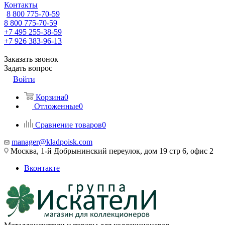
Контакты
8 800 775-70-59
8 800 775-70-59
+7 495 255-38-59
+7 926 383-96-13
Заказать звонок
Задать вопрос
Войти
Корзина
0
Отложенные
0
Сравнение товаров
0
manager@kladpoisk.com
Москва, 1-й Добрынинский переулок, дом 19 стр 6, офис 2
Вконтакте