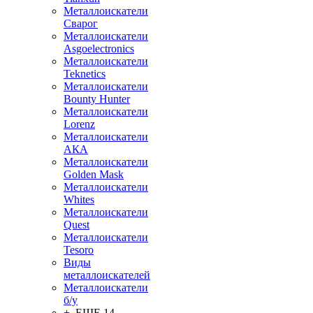
Металлоискатели
Сварог
Металлоискатели
Asgoelectronics
Металлоискатели
Teknetics
Металлоискатели
Bounty Hunter
Металлоискатели
Lorenz
Металлоискатели
АКА
Металлоискатели
Golden Mask
Металлоискатели
Whites
Металлоискатели
Quest
Металлоискатели
Tesoro
Виды
металлоискателей
Металлоискатели
б/у
+ ЕЩЕ 14