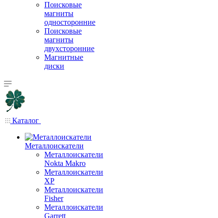
Поисковые
магниты
односторонние
Поисковые
магниты
двухсторонние
Магнитные
диски
Каталог
Металлоискатели
Металлоискатели
Nokta Makro
Металлоискатели
XP
Металлоискатели
Fisher
Металлоискатели
Garrett