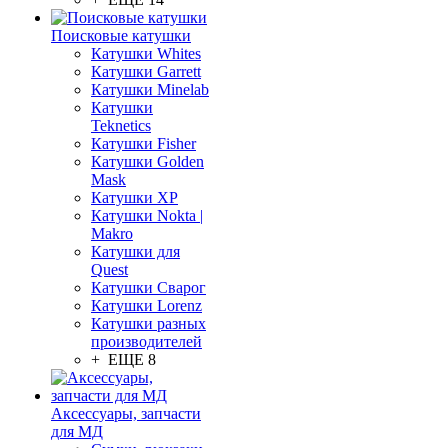
Поисковые катушки
Катушки Whites
Катушки Garrett
Катушки Minelab
Катушки
Teknetics
Катушки Fisher
Катушки Golden
Mask
Катушки XP
Катушки Nokta |
Makro
Катушки для
Quest
Катушки Сварог
Катушки Lorenz
Катушки разных
производителей
+ ЕЩЕ 8
Аксессуары, запчасти
для МД