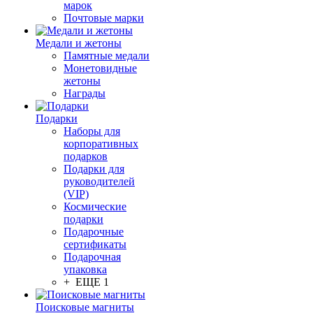
марок
Почтовые марки
Медали и жетоны
Памятные медали
Монетовидные
жетоны
Награды
Подарки
Наборы для
корпоративных
подарков
Подарки для
руководителей
(VIP)
Космические
подарки
Подарочные
сертификаты
Подарочная
упаковка
+ ЕЩЕ 1
Поисковые магниты