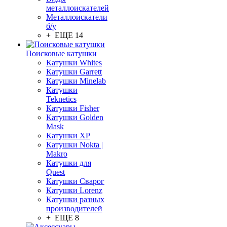
металлоискателей
Металлоискатели
б/у
+ ЕЩЕ 14
Поисковые катушки
Катушки Whites
Катушки Garrett
Катушки Minelab
Катушки
Teknetics
Катушки Fisher
Катушки Golden
Mask
Катушки XP
Катушки Nokta |
Makro
Катушки для
Quest
Катушки Сварог
Катушки Lorenz
Катушки разных
производителей
+ ЕЩЕ 8