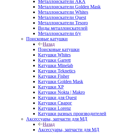
Металлоискатели АКА
Металлоискатели Golden Mask
Металлоискатели Whites
Металлоискатели Quest
Металлоискатели Tesoro
Виды металлоискателей
Металлоискатели б/у
Поисковые катушки
Назад
Поисковые катушки
Катушки Whites
Катушки Garrett
Катушки Minelab
Катушки Teknetics
Катушки Fisher
Катушки Golden Mask
Катушки XP
Катушки Nokta | Makro
Катушки для Quest
Катушки Сварог
Катушки Lorenz
Катушки разных производителей
Аксессуары, запчасти для МД
Назад
Аксессуары, запчасти для МД