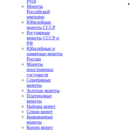
Руси
Монеты
Российской
империи
Юбилейные
монеты СССР
Регулярные
монеты СССР и
РФ
Юбилейные и
памятные монеты
России
Монеты
иностранных
государств
Серебряные
монеты
Золотые монеты
Платиновые
монеты
Наборы монет
Серии монет
Бракованные
монеты
Копии монет