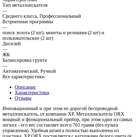
Тип металлоискателя
—
Среднего класса, Профессиональный
Встроенные программы
—
поиск золота (2 шт), монеты и реликвия (2 шт) и
пользовательские (2 шт)
Дисплей
—
ЖК
Балансировка грунта
—
Автоматический, Ручной
Все характеристики
Описание
Характеристики
Отзывы
Инновационный и при этом не дорогой беспроводной
металлоискатель, от компании XP. Металлоискатель ORX
мощный и функциональный прибор, при этом один из самых
легких - его вес составляет всего 765 грамм (без пульта
управления). Удобная штанга полностью выполнена из
пластика. XP ORX поставляется с катушками белого цвета (в