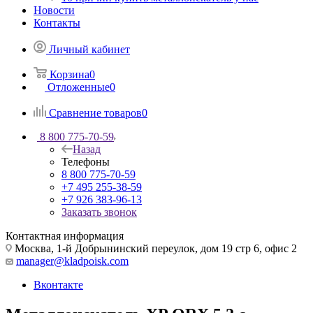
Новости
Контакты
Личный кабинет
Корзина
0
Отложенные
0
Сравнение товаров
0
8 800 775-70-59
Назад
Телефоны
8 800 775-70-59
+7 495 255-38-59
+7 926 383-96-13
Заказать звонок
Контактная информация
Москва, 1-й Добрынинский переулок, дом 19 стр 6, офис 2
manager@kladpoisk.com
Вконтакте