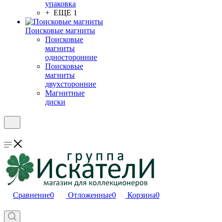
упаковка
+ ЕЩЕ 1
Поисковые магниты
Поисковые
магниты
односторонние
Поисковые
магниты
двухсторонние
Магнитные
диски
Сравнение
0
Отложенные
0
Корзина
0