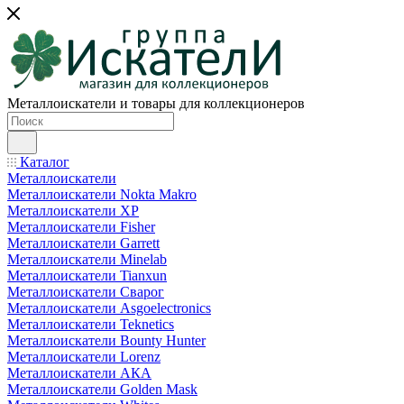
Металлоискатели и товары для коллекционеров
Каталог
Металлоискатели
Металлоискатели Nokta Makro
Металлоискатели XP
Металлоискатели Fisher
Металлоискатели Garrett
Металлоискатели Minelab
Металлоискатели Tianxun
Металлоискатели Сварог
Металлоискатели Asgoelectronics
Металлоискатели Teknetics
Металлоискатели Bounty Hunter
Металлоискатели Lorenz
Металлоискатели АКА
Металлоискатели Golden Mask