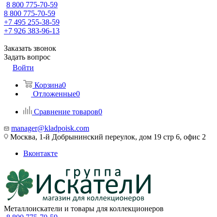
8 800 775-70-59
8 800 775-70-59
+7 495 255-38-59
+7 926 383-96-13
Заказать звонок
Задать вопрос
Войти
Корзина
0
Отложенные
0
Сравнение товаров
0
manager@kladpoisk.com
Москва, 1-й Добрынинский переулок, дом 19 стр 6, офис 2
Вконтакте
Металлоискатели и товары для коллекционеров