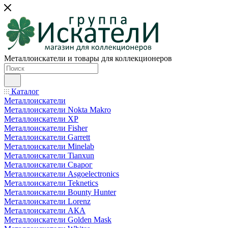
Металлоискатели и товары для коллекционеров
Каталог
Металлоискатели
Металлоискатели Nokta Makro
Металлоискатели XP
Металлоискатели Fisher
Металлоискатели Garrett
Металлоискатели Minelab
Металлоискатели Tianxun
Металлоискатели Сварог
Металлоискатели Asgoelectronics
Металлоискатели Teknetics
Металлоискатели Bounty Hunter
Металлоискатели Lorenz
Металлоискатели АКА
Металлоискатели Golden Mask