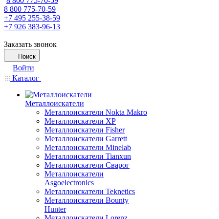
8 800 775-70-59
8 800 775-70-59
+7 495 255-38-59
+7 926 383-96-13
Заказать звонок
Поиск
Войти
Каталог
Металлоискатели
Металлоискатели Nokta Makro
Металлоискатели XP
Металлоискатели Fisher
Металлоискатели Garrett
Металлоискатели Minelab
Металлоискатели Tianxun
Металлоискатели Сварог
Металлоискатели
Asgoelectronics
Металлоискатели Teknetics
Металлоискатели Bounty
Hunter
Металлоискатели Lorenz