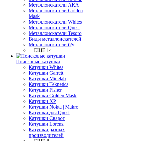
Металлоискатели АКА
Металлоискатели Golden
Mask
Металлоискатели Whites
Металлоискатели Quest
Металлоискатели Tesoro
Виды металлоискателей
Металлоискатели б/у
+ ЕЩЕ 14
Поисковые катушки
Катушки Whites
Катушки Garrett
Катушки Minelab
Катушки Teknetics
Катушки Fisher
Катушки Golden Mask
Катушки XP
Катушки Nokta | Makro
Катушки для Quest
Катушки Сварог
Катушки Lorenz
Катушки разных
производителей
+ ЕЩЕ 8