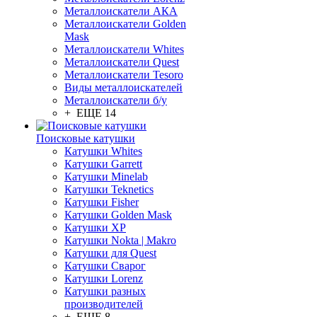
Металлоискатели АКА
Металлоискатели Golden
Mask
Металлоискатели Whites
Металлоискатели Quest
Металлоискатели Tesoro
Виды металлоискателей
Металлоискатели б/у
+ ЕЩЕ 14
Поисковые катушки
Катушки Whites
Катушки Garrett
Катушки Minelab
Катушки Teknetics
Катушки Fisher
Катушки Golden Mask
Катушки XP
Катушки Nokta | Makro
Катушки для Quest
Катушки Сварог
Катушки Lorenz
Катушки разных
производителей
+ ЕЩЕ 8