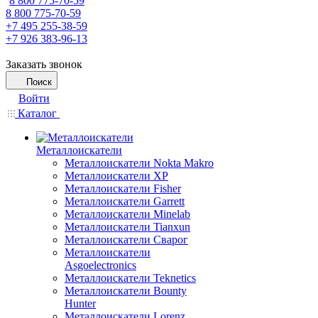
8 800 775-70-59
8 800 775-70-59
+7 495 255-38-59
+7 926 383-96-13
Заказать звонок
Поиск
Войти
Каталог
Металлоискатели
Металлоискатели Nokta Makro
Металлоискатели XP
Металлоискатели Fisher
Металлоискатели Garrett
Металлоискатели Minelab
Металлоискатели Tianxun
Металлоискатели Сварог
Металлоискатели
Asgoelectronics
Металлоискатели Teknetics
Металлоискатели Bounty
Hunter
Металлоискатели Lorenz