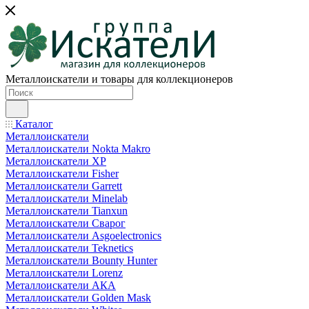
Металлоискатели и товары для коллекционеров
Каталог
Металлоискатели
Металлоискатели Nokta Makro
Металлоискатели XP
Металлоискатели Fisher
Металлоискатели Garrett
Металлоискатели Minelab
Металлоискатели Tianxun
Металлоискатели Сварог
Металлоискатели Asgoelectronics
Металлоискатели Teknetics
Металлоискатели Bounty Hunter
Металлоискатели Lorenz
Металлоискатели АКА
Металлоискатели Golden Mask