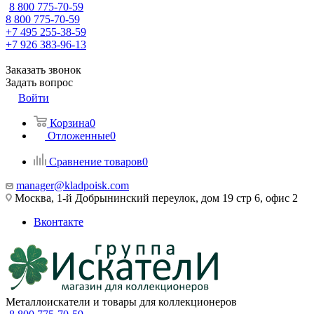
8 800 775-70-59
8 800 775-70-59
+7 495 255-38-59
+7 926 383-96-13
Заказать звонок
Задать вопрос
Войти
Корзина
0
Отложенные
0
Сравнение товаров
0
manager@kladpoisk.com
Москва, 1-й Добрынинский переулок, дом 19 стр 6, офис 2
Вконтакте
Металлоискатели и товары для коллекционеров