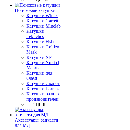
Поисковые катушки
Катушки Whites
Катушки Garrett
Катушки Minelab
Катушки
Teknetics
Катушки Fisher
Катушки Golden
Mask
Катушки XP
Катушки Nokta |
Makro
Катушки для
Quest
Катушки Сварог
Катушки Lorenz
Катушки разных
производителей
+ ЕЩЕ 8
Аксессуары, запчасти
для МД