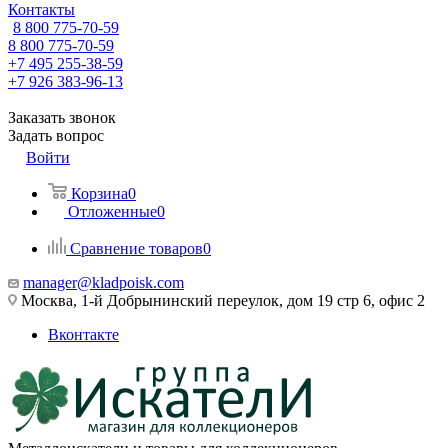
Контакты
8 800 775-70-59
8 800 775-70-59
+7 495 255-38-59
+7 926 383-96-13
Заказать звонок
Задать вопрос
Войти
Корзина
0
Отложенные
0
Сравнение товаров
0
manager@kladpoisk.com
Москва, 1-й Добрынинский переулок, дом 19 стр 6, офис 2
Вконтакте