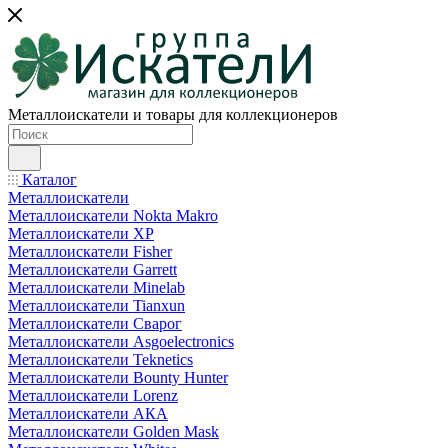
Металлоискатели и товары для коллекционеров
Каталог
Металлоискатели
Металлоискатели Nokta Makro
Металлоискатели XP
Металлоискатели Fisher
Металлоискатели Garrett
Металлоискатели Minelab
Металлоискатели Tianxun
Металлоискатели Сварог
Металлоискатели Asgoelectronics
Металлоискатели Teknetics
Металлоискатели Bounty Hunter
Металлоискатели Lorenz
Металлоискатели АКА
Металлоискатели Golden Mask