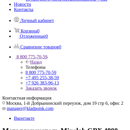
Новости
Контакты
Личный кабинет
Корзина
0
Отложенные
0
Сравнение товаров
0
8 800 775-70-59
Назад
Телефоны
8 800 775-70-59
+7 495 255-38-59
+7 926 383-96-13
Заказать звонок
Контактная информация
Москва, 1-й Добрынинский переулок, дом 19 стр 6, офис 2
manager@kladpoisk.com
Вконтакте