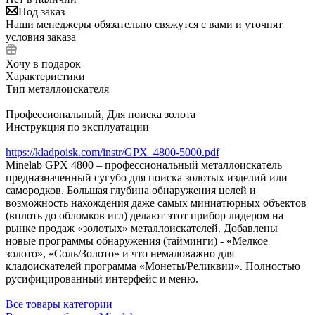
Под заказ
Наши менеджеры обязательно свяжутся с вами и уточнят
условия заказа
Хочу в подарок
Характеристики
Тип металлоискателя
—
Профессиональный, Для поиска золота
Инструкция по эксплуатации
—
https://kladpoisk.com/instr/GPX_4800-5000.pdf
Minelab GPX 4800 – профессиональный металлоискатель
предназначенный сугубо для поиска золотых изделий или
самородков. Большая глубина обнаружения целей и
возможность нахождения даже самых миниатюрных объектов
(вплоть до обломков игл) делают этот прибор лидером на
рынке продаж «золотых» металлоискателей. Добавлены
новые программы обнаружения (тайминги) - «Мелкое
золото», «Соль/Золото» и что немаловажно для
кладоискателей программа «Монеты/Реликвии». Полностью
русифицированный интерфейс и меню.
Все товары категории