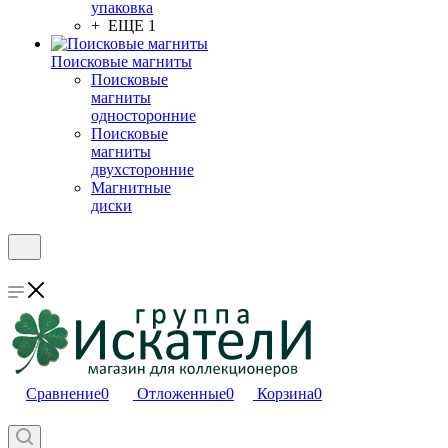
упаковка
+ ЕЩЕ 1
Поисковые магниты
Поисковые
магниты
односторонние
Поисковые
магниты
двухсторонние
Магнитные
диски
Сравнение
0
Отложенные
0
Корзина
0