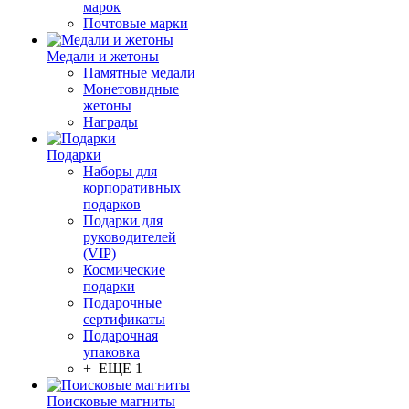
марок
Почтовые марки
Медали и жетоны
Памятные медали
Монетовидные
жетоны
Награды
Подарки
Наборы для
корпоративных
подарков
Подарки для
руководителей
(VIP)
Космические
подарки
Подарочные
сертификаты
Подарочная
упаковка
+ ЕЩЕ 1
Поисковые магниты