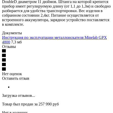
DoubleD диаметром 11 дюймов. Штанга на которой крепится
прибор имеет регулируемую длину (от 1,1 до 1,3м) и свободно
разбирается для удобства транспортировки. Вес изделия в
собранном состоянии 2,4кг. Питание осуществляется от
встроенного аккумулятора, зарядное устройство поставляется
в комплекте.
Документы
Инструкция по эксплуатации металлоискателя Minelab GPX
4800
7,3 мб
Отзывы
Нет оценок
Оставить отзыв
Загрузка отзывов...
Товар был продан за 257 990 руб
Нет в наличии