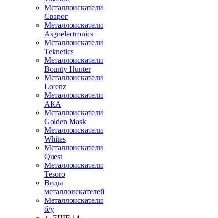
Металлоискатели
Сварог
Металлоискатели
Asgoelectronics
Металлоискатели
Teknetics
Металлоискатели
Bounty Hunter
Металлоискатели
Lorenz
Металлоискатели
АКА
Металлоискатели
Golden Mask
Металлоискатели
Whites
Металлоискатели
Quest
Металлоискатели
Tesoro
Виды
металлоискателей
Металлоискатели
б/у
+ ЕЩЕ 14