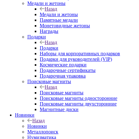
Медали и жетоны
Назад
Медали и жетоны
Памятные медали
Монетовидные жетоны
Награды
Подарки
Назад
Подарки
Наборы для корпоративных подарков
Подарки для руководителей (VIP)
Космические подарки
Подарочные сертификаты
Подарочная упаковка
Поисковые магниты
Назад
Поисковые магниты
Поисковые магниты односторонние
Поисковые магниты двухсторонние
Магнитные диски
Новинки
Назад
Новинки
Металлопоиск
Нумизматика