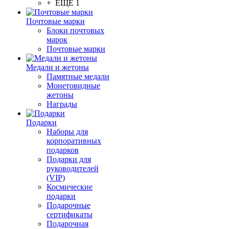
+ ЕЩЕ 1
Почтовые марки
Блоки почтовых
марок
Почтовые марки
Медали и жетоны
Памятные медали
Монетовидные
жетоны
Награды
Подарки
Наборы для
корпоративных
подарков
Подарки для
руководителей
(VIP)
Космические
подарки
Подарочные
сертификаты
Подарочная