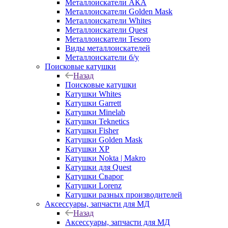
Металлоискатели АКА
Металлоискатели Golden Mask
Металлоискатели Whites
Металлоискатели Quest
Металлоискатели Tesoro
Виды металлоискателей
Металлоискатели б/у
Поисковые катушки
Назад
Поисковые катушки
Катушки Whites
Катушки Garrett
Катушки Minelab
Катушки Teknetics
Катушки Fisher
Катушки Golden Mask
Катушки XP
Катушки Nokta | Makro
Катушки для Quest
Катушки Сварог
Катушки Lorenz
Катушки разных производителей
Аксессуары, запчасти для МД
Назад
Аксессуары, запчасти для МД