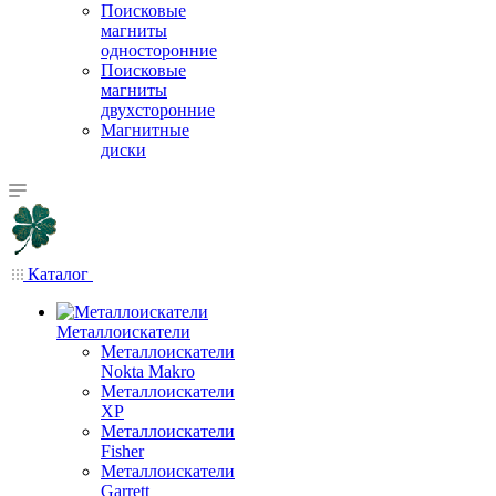
Поисковые
магниты
односторонние
Поисковые
магниты
двухсторонние
Магнитные
диски
Каталог
Металлоискатели
Металлоискатели
Nokta Makro
Металлоискатели
XP
Металлоискатели
Fisher
Металлоискатели
Garrett