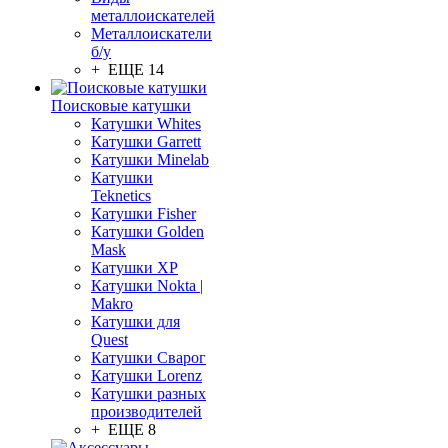
металлоискателей
Металлоискатели
б/у
+ ЕЩЕ 14
Поисковые катушки
Катушки Whites
Катушки Garrett
Катушки Minelab
Катушки
Teknetics
Катушки Fisher
Катушки Golden
Mask
Катушки XP
Катушки Nokta |
Makro
Катушки для
Quest
Катушки Сварог
Катушки Lorenz
Катушки разных
производителей
+ ЕЩЕ 8