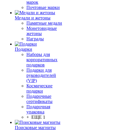
марок
Почтовые марки
Медали и жетоны
Памятные медали
Монетовидные
жетоны
Награды
Подарки
Наборы для
корпоративных
подарков
Подарки для
руководителей
(VIP)
Космические
подарки
Подарочные
сертификаты
Подарочная
упаковка
+ ЕЩЕ 1
Поисковые магниты