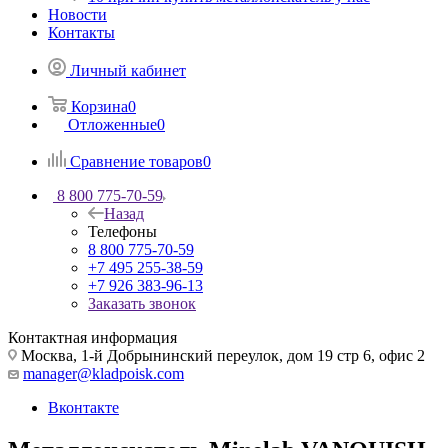
Новости
Контакты
Личный кабинет
Корзина
0
Отложенные
0
Сравнение товаров
0
8 800 775-70-59
Назад
Телефоны
8 800 775-70-59
+7 495 255-38-59
+7 926 383-96-13
Заказать звонок
Контактная информация
Москва, 1-й Добрынинский переулок, дом 19 стр 6, офис 2
manager@kladpoisk.com
Вконтакте