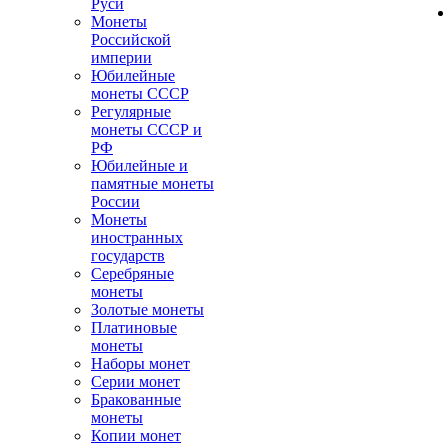
Руси
Монеты
Российской
империи
Юбилейные
монеты СССР
Регулярные
монеты СССР и
РФ
Юбилейные и
памятные монеты
России
Монеты
иностранных
государств
Серебряные
монеты
Золотые монеты
Платиновые
монеты
Наборы монет
Серии монет
Бракованные
монеты
Копии монет