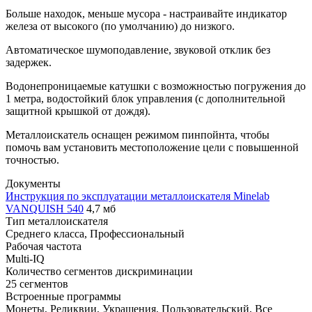
Больше находок, меньше мусора - настраивайте индикатор
железа от высокого (по умолчанию) до низкого.
Автоматическое шумоподавление, звуковой отклик без
задержек.
Водонепроницаемые катушки с возможностью погружения до
1 метра, водостойкий блок управления (с дополнительной
защитной крышкой от дождя).
Металлоискатель оснащен режимом пинпойнта, чтобы
помочь вам установить местоположение цели с повышенной
точностью.
Документы
Инструкция по эксплуатации металлоискателя Minelab
VANQUISH 540
4,7 мб
Тип металлоискателя
Среднего класса, Профессиональный
Рабочая частота
Multi-IQ
Количество сегментов дискриминации
25 сегментов
Встроенные программы
Монеты, Реликвии, Украшения, Пользовательский, Все