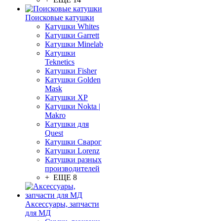
Поисковые катушки
Катушки Whites
Катушки Garrett
Катушки Minelab
Катушки
Teknetics
Катушки Fisher
Катушки Golden
Mask
Катушки XP
Катушки Nokta |
Makro
Катушки для
Quest
Катушки Сварог
Катушки Lorenz
Катушки разных
производителей
+ ЕЩЕ 8
Аксессуары, запчасти
для МД