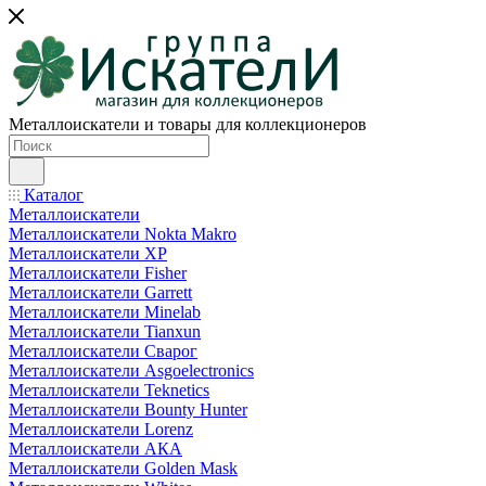
Металлоискатели и товары для коллекционеров
Каталог
Металлоискатели
Металлоискатели Nokta Makro
Металлоискатели XP
Металлоискатели Fisher
Металлоискатели Garrett
Металлоискатели Minelab
Металлоискатели Tianxun
Металлоискатели Сварог
Металлоискатели Asgoelectronics
Металлоискатели Teknetics
Металлоискатели Bounty Hunter
Металлоискатели Lorenz
Металлоискатели АКА
Металлоискатели Golden Mask