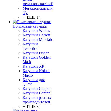
металлоискателей
Металлоискатели
б/у
+ ЕЩЕ 14
Поисковые катушки
Катушки Whites
Катушки Garrett
Катушки Minelab
Катушки
Teknetics
Катушки Fisher
Катушки Golden
Mask
Катушки XP
Катушки Nokta |
Makro
Катушки для
Quest
Катушки Сварог
Катушки Lorenz
Катушки разных
производителей
+ ЕЩЕ 8