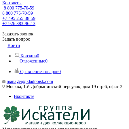
Контакты
8 800 775-70-59
8 800 775-70-59
+7 495 255-38-59
+7 926 383-96-13
Заказать звонок
Задать вопрос
Войти
Корзина
0
Отложенные
0
Сравнение товаров
0
manager@kladpoisk.com
Москва, 1-й Добрынинский переулок, дом 19 стр 6, офис 2
Вконтакте