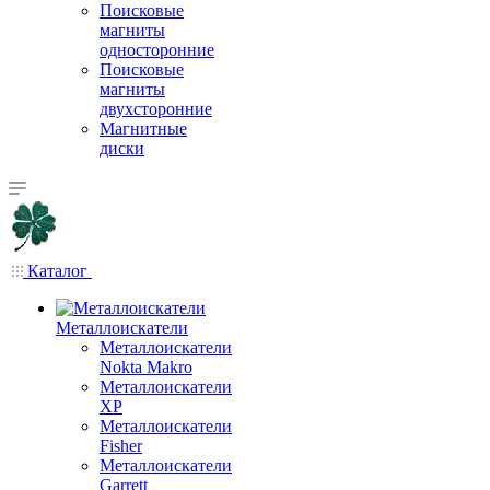
Поисковые
магниты
односторонние
Поисковые
магниты
двухсторонние
Магнитные
диски
Каталог
Металлоискатели
Металлоискатели
Nokta Makro
Металлоискатели
XP
Металлоискатели
Fisher
Металлоискатели
Garrett