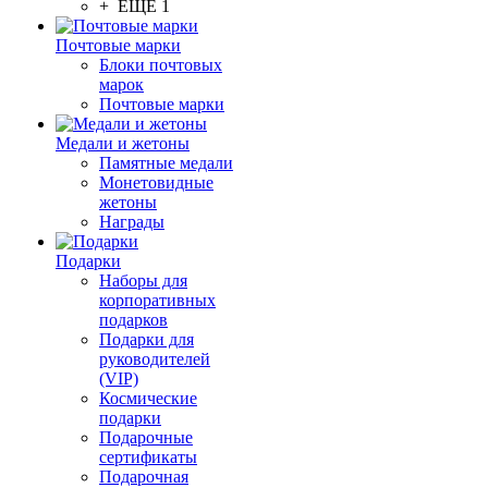
+ ЕЩЕ 1
Почтовые марки
Блоки почтовых
марок
Почтовые марки
Медали и жетоны
Памятные медали
Монетовидные
жетоны
Награды
Подарки
Наборы для
корпоративных
подарков
Подарки для
руководителей
(VIP)
Космические
подарки
Подарочные
сертификаты
Подарочная