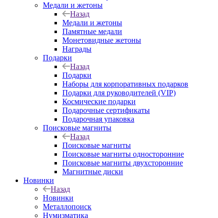
Медали и жетоны
Назад
Медали и жетоны
Памятные медали
Монетовидные жетоны
Награды
Подарки
Назад
Подарки
Наборы для корпоративных подарков
Подарки для руководителей (VIP)
Космические подарки
Подарочные сертификаты
Подарочная упаковка
Поисковые магниты
Назад
Поисковые магниты
Поисковые магниты односторонние
Поисковые магниты двухсторонние
Магнитные диски
Новинки
Назад
Новинки
Металлопоиск
Нумизматика