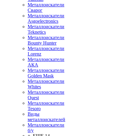
Металлоискатели
Сварог
Металлоискатели
Asgoelectronics
Металлоискатели
Teknetics
Металлоискатели
Bounty Hunter
Металлоискатели
Lorenz
Металлоискатели
АКА
Металлоискатели
Golden Mask
Металлоискатели
Whites
Металлоискатели
Quest
Металлоискатели
Tesoro
Виды
металлоискателей
Металлоискатели
б/у
+ ЕЩЕ 14