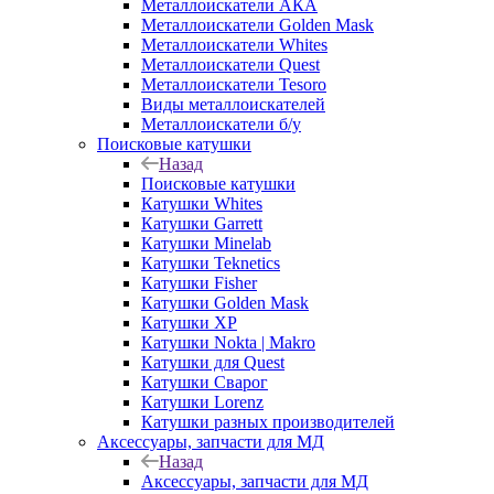
Металлоискатели АКА
Металлоискатели Golden Mask
Металлоискатели Whites
Металлоискатели Quest
Металлоискатели Tesoro
Виды металлоискателей
Металлоискатели б/у
Поисковые катушки
Назад
Поисковые катушки
Катушки Whites
Катушки Garrett
Катушки Minelab
Катушки Teknetics
Катушки Fisher
Катушки Golden Mask
Катушки XP
Катушки Nokta | Makro
Катушки для Quest
Катушки Сварог
Катушки Lorenz
Катушки разных производителей
Аксессуары, запчасти для МД
Назад
Аксессуары, запчасти для МД