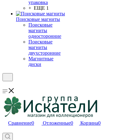
упаковка
+ ЕЩЕ 1
Поисковые магниты
Поисковые
магниты
односторонние
Поисковые
магниты
двухсторонние
Магнитные
диски
Сравнение
0
Отложенные
0
Корзина
0