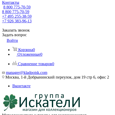
Контакты
8 800 775-70-59
8 800 775-70-59
+7 495 255-38-59
+7 926 383-96-13
Заказать звонок
Задать вопрос
Войти
Корзина
0
Отложенные
0
Сравнение товаров
0
manager@kladpoisk.com
Москва, 1-й Добрынинский переулок, дом 19 стр 6, офис 2
Вконтакте