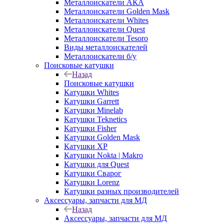
Металлоискатели АКА
Металлоискатели Golden Mask
Металлоискатели Whites
Металлоискатели Quest
Металлоискатели Tesoro
Виды металлоискателей
Металлоискатели б/у
Поисковые катушки
Назад
Поисковые катушки
Катушки Whites
Катушки Garrett
Катушки Minelab
Катушки Teknetics
Катушки Fisher
Катушки Golden Mask
Катушки XP
Катушки Nokta | Makro
Катушки для Quest
Катушки Сварог
Катушки Lorenz
Катушки разных производителей
Аксессуары, запчасти для МД
Назад
Аксессуары, запчасти для МД