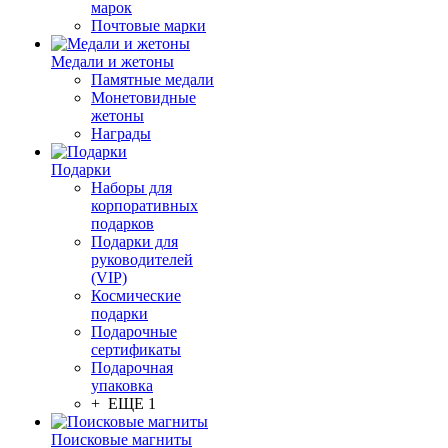
марок
Почтовые марки
Медали и жетоны
Памятные медали
Монетовидные
жетоны
Награды
Подарки
Наборы для
корпоративных
подарков
Подарки для
руководителей
(VIP)
Космические
подарки
Подарочные
сертификаты
Подарочная
упаковка
+ ЕЩЕ 1
Поисковые магниты