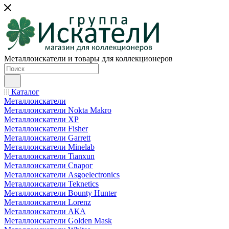
Металлоискатели и товары для коллекционеров
Каталог
Металлоискатели
Металлоискатели Nokta Makro
Металлоискатели XP
Металлоискатели Fisher
Металлоискатели Garrett
Металлоискатели Minelab
Металлоискатели Tianxun
Металлоискатели Сварог
Металлоискатели Asgoelectronics
Металлоискатели Teknetics
Металлоискатели Bounty Hunter
Металлоискатели Lorenz
Металлоискатели АКА
Металлоискатели Golden Mask