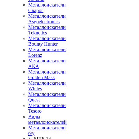
Металлоискатели
Сварог
Металлоискатели
Asgoelectronics
Металлоискатели
Teknetics
Металлоискатели
Bounty Hunter
Металлоискатели
Lorenz
Металлоискатели
АКА
Металлоискатели
Golden Mask
Металлоискатели
Whites
Металлоискатели
Quest
Металлоискатели
Tesoro
Виды
металлоискателей
Металлоискатели
б/у
+ ЕЩЕ 14