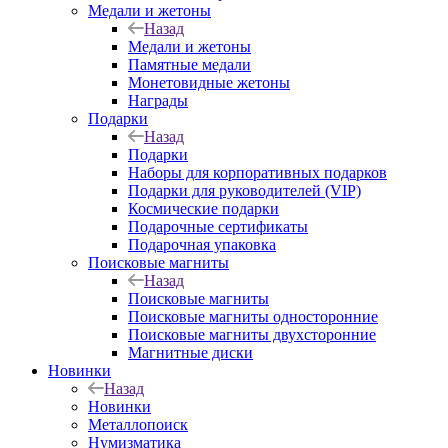
Медали и жетоны
Назад
Медали и жетоны
Памятные медали
Монетовидные жетоны
Награды
Подарки
Назад
Подарки
Наборы для корпоративных подарков
Подарки для руководителей (VIP)
Космические подарки
Подарочные сертификаты
Подарочная упаковка
Поисковые магниты
Назад
Поисковые магниты
Поисковые магниты односторонние
Поисковые магниты двухсторонние
Магнитные диски
Новинки
Назад
Новинки
Металлопоиск
Нумизматика