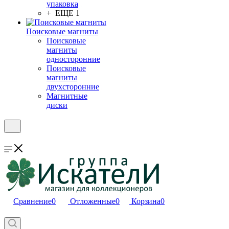
упаковка
+ ЕЩЕ 1
Поисковые магниты
Поисковые
магниты
односторонние
Поисковые
магниты
двухсторонние
Магнитные
диски
Сравнение
0
Отложенные
0
Корзина
0