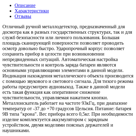
Описание
Характеристики
Отзывы
Отличный ручной металлодетектор, предназначенный для
досмотра как в разных государственных структурах, так и для
служб безопасности или личного пользования. Большая
площадь сканирующей поверхности позволяет проводить
осмотр довольно быстро. Ударопрочный корпус позволяет
сохранить прибор в целости при возникновении
непредвиденных ситуаций. Автоматическая настройка
чувствительности и контроль заряда батареи являются
основными управляющими элементами в данной модели.
Индикация нахождения металлического объекта производится
с помощью звукового и светового сигнала. Для тихого режима
работы предусмотрен аудиовыход. Также в данной модели
есть такая функция как оперативное снижение
чувствительности, управляемая нажатием кнопки.
Металлоискатель работает на частоте 93кГц, при диапазоне
температур от -37 до +70 градусов Цельсия. Питание: батарея
9В типа "крона". Вес прибора всего 0,5кг. При необходимости
изделие комплектуется аккумулятором с зарядным
устройством, двумя моделями поясных держателей и
наушниками.