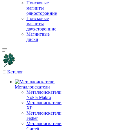
Поисковые
магниты
односторонние
Поисковые
магниты
двухсторонние
Магнитные
диски
Каталог
Металлоискатели
Металлоискатели
Nokta Makro
Металлоискатели
XP
Металлоискатели
Fisher
Металлоискатели
Garrett