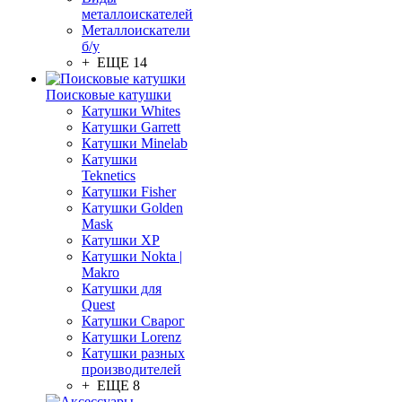
металлоискателей
Металлоискатели
б/у
+ ЕЩЕ 14
Поисковые катушки
Катушки Whites
Катушки Garrett
Катушки Minelab
Катушки
Teknetics
Катушки Fisher
Катушки Golden
Mask
Катушки XP
Катушки Nokta |
Makro
Катушки для
Quest
Катушки Сварог
Катушки Lorenz
Катушки разных
производителей
+ ЕЩЕ 8