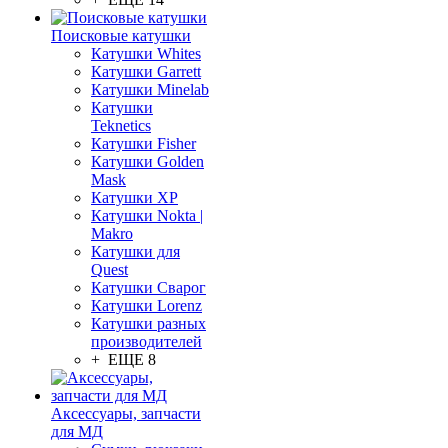
Поисковые катушки
Катушки Whites
Катушки Garrett
Катушки Minelab
Катушки
Teknetics
Катушки Fisher
Катушки Golden
Mask
Катушки XP
Катушки Nokta |
Makro
Катушки для
Quest
Катушки Сварог
Катушки Lorenz
Катушки разных
производителей
+ ЕЩЕ 8
Аксессуары, запчасти
для МД