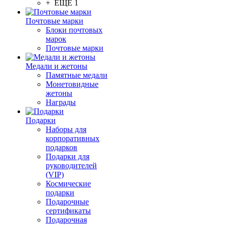
+ ЕЩЕ 1
Почтовые марки
Блоки почтовых
марок
Почтовые марки
Медали и жетоны
Памятные медали
Монетовидные
жетоны
Награды
Подарки
Наборы для
корпоративных
подарков
Подарки для
руководителей
(VIP)
Космические
подарки
Подарочные
сертификаты
Подарочная