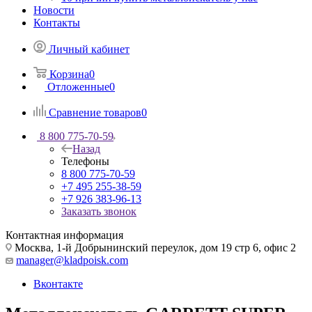
Новости
Контакты
Личный кабинет
Корзина
0
Отложенные
0
Сравнение товаров
0
8 800 775-70-59
Назад
Телефоны
8 800 775-70-59
+7 495 255-38-59
+7 926 383-96-13
Заказать звонок
Контактная информация
Москва, 1-й Добрынинский переулок, дом 19 стр 6, офис 2
manager@kladpoisk.com
Вконтакте