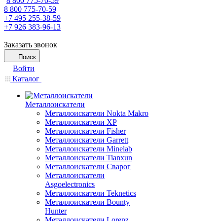
8 800 775-70-59
8 800 775-70-59
+7 495 255-38-59
+7 926 383-96-13
Заказать звонок
Поиск
Войти
Каталог
Металлоискатели
Металлоискатели Nokta Makro
Металлоискатели XP
Металлоискатели Fisher
Металлоискатели Garrett
Металлоискатели Minelab
Металлоискатели Tianxun
Металлоискатели Сварог
Металлоискатели
Asgoelectronics
Металлоискатели Teknetics
Металлоискатели Bounty
Hunter
Металлоискатели Lorenz