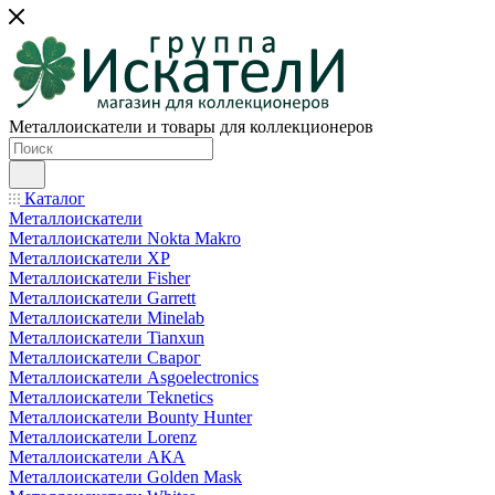
Металлоискатели и товары для коллекционеров
Каталог
Металлоискатели
Металлоискатели Nokta Makro
Металлоискатели XP
Металлоискатели Fisher
Металлоискатели Garrett
Металлоискатели Minelab
Металлоискатели Tianxun
Металлоискатели Сварог
Металлоискатели Asgoelectronics
Металлоискатели Teknetics
Металлоискатели Bounty Hunter
Металлоискатели Lorenz
Металлоискатели АКА
Металлоискатели Golden Mask