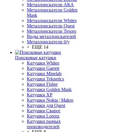
Металлоискатели АКА
Металлоискатели Golden
Mask
Металлоискатели Whites
Металлоискатели Quest
Металлоискатели Tesoro
Виды металлоискателей
Металлоискатели б/у
+ ЕЩЕ 14
Поисковые катушки
Катушки Whites
Катушки Garrett
Катушки Minelab
Катушки Teknetics
Катушки Fisher
Катушки Golden Mask
Катушки XP
Катушки Nokta | Makro
Катушки для Quest
Катушки Сварог
Катушки Lorenz
Катушки разных
производителей
+ ЕЩЕ 8