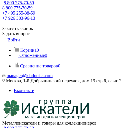
8 800 775-70-59
8 800 775-70-59
+7 495 255-38-59
+7 926 383-96-13
Заказать звонок
Задать вопрос
Войти
Корзина
0
Отложенные
0
Сравнение товаров
0
manager@kladpoisk.com
Москва, 1-й Добрынинский переулок, дом 19 стр 6, офис 2
Вконтакте
Металлоискатели и товары для коллекционеров