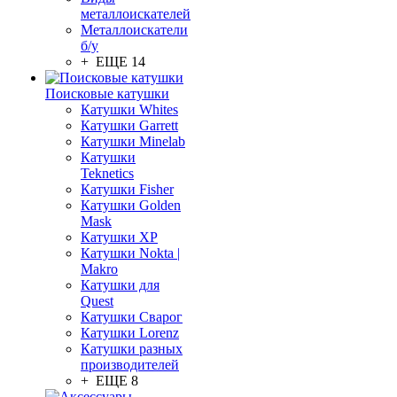
металлоискателей
Металлоискатели
б/у
+ ЕЩЕ 14
Поисковые катушки
Катушки Whites
Катушки Garrett
Катушки Minelab
Катушки
Teknetics
Катушки Fisher
Катушки Golden
Mask
Катушки XP
Катушки Nokta |
Makro
Катушки для
Quest
Катушки Сварог
Катушки Lorenz
Катушки разных
производителей
+ ЕЩЕ 8