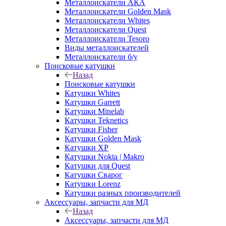
Металлоискатели АКА
Металлоискатели Golden Mask
Металлоискатели Whites
Металлоискатели Quest
Металлоискатели Tesoro
Виды металлоискателей
Металлоискатели б/у
Поисковые катушки
Назад
Поисковые катушки
Катушки Whites
Катушки Garrett
Катушки Minelab
Катушки Teknetics
Катушки Fisher
Катушки Golden Mask
Катушки XP
Катушки Nokta | Makro
Катушки для Quest
Катушки Сварог
Катушки Lorenz
Катушки разных производителей
Аксессуары, запчасти для МД
Назад
Аксессуары, запчасти для МД