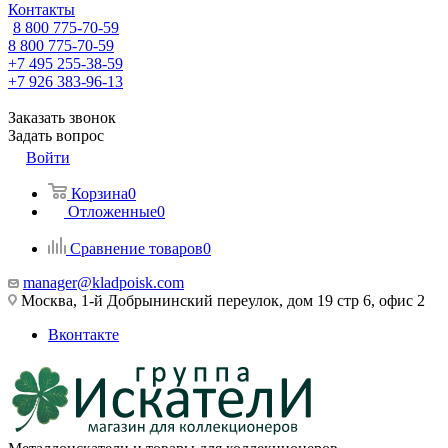
Контакты
8 800 775-70-59
8 800 775-70-59
+7 495 255-38-59
+7 926 383-96-13
Заказать звонок
Задать вопрос
Войти
Корзина
0
Отложенные
0
Сравнение товаров
0
manager@kladpoisk.com
Москва, 1-й Добрынинский переулок, дом 19 стр 6, офис 2
Вконтакте