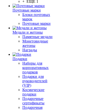
+ ЕЩЕ 1
Почтовые марки
Блоки почтовых
марок
Почтовые марки
Медали и жетоны
Памятные медали
Монетовидные
жетоны
Награды
Подарки
Наборы для
корпоративных
подарков
Подарки для
руководителей
(VIP)
Космические
подарки
Подарочные
сертификаты
Подарочная