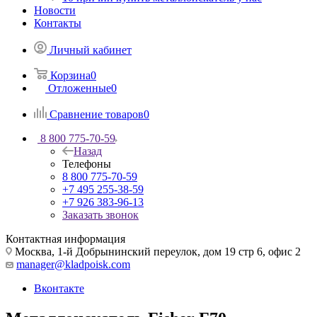
Новости
Контакты
Личный кабинет
Корзина
0
Отложенные
0
Сравнение товаров
0
8 800 775-70-59
Назад
Телефоны
8 800 775-70-59
+7 495 255-38-59
+7 926 383-96-13
Заказать звонок
Контактная информация
Москва, 1-й Добрынинский переулок, дом 19 стр 6, офис 2
manager@kladpoisk.com
Вконтакте