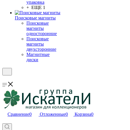
упаковка
+ ЕЩЕ 1
Поисковые магниты
Поисковые
магниты
односторонние
Поисковые
магниты
двухсторонние
Магнитные
диски
Сравнение
0
Отложенные
0
Корзина
0