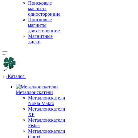
Поисковые
магниты
односторонние
Поисковые
магниты
двухсторонние
Магнитные
диски
Каталог
Металлоискатели
Металлоискатели
Nokta Makro
Металлоискатели
XP
Металлоискатели
Fisher
Металлоискатели
Garrett