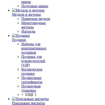
марок
Почтовые марки
Медали и жетоны
Памятные медали
Монетовидные
жетоны
Награды
Подарки
Наборы для
корпоративных
подарков
Подарки для
руководителей
(VIP)
Космические
подарки
Подарочные
сертификаты
Подарочная
упаковка
+ ЕЩЕ 1
Поисковые магниты