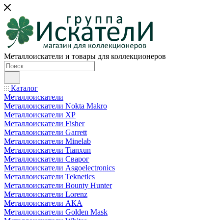
Металлоискатели и товары для коллекционеров
Каталог
Металлоискатели
Металлоискатели Nokta Makro
Металлоискатели XP
Металлоискатели Fisher
Металлоискатели Garrett
Металлоискатели Minelab
Металлоискатели Tianxun
Металлоискатели Сварог
Металлоискатели Asgoelectronics
Металлоискатели Teknetics
Металлоискатели Bounty Hunter
Металлоискатели Lorenz
Металлоискатели АКА
Металлоискатели Golden Mask