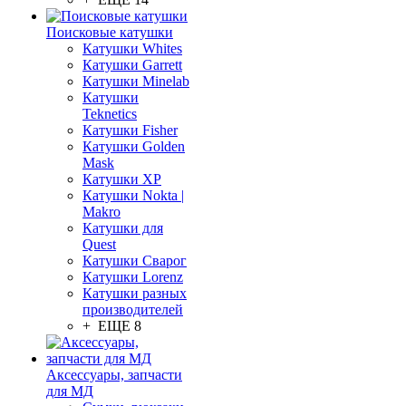
Поисковые катушки
Катушки Whites
Катушки Garrett
Катушки Minelab
Катушки
Teknetics
Катушки Fisher
Катушки Golden
Mask
Катушки XP
Катушки Nokta |
Makro
Катушки для
Quest
Катушки Сварог
Катушки Lorenz
Катушки разных
производителей
+ ЕЩЕ 8
Аксессуары, запчасти
для МД