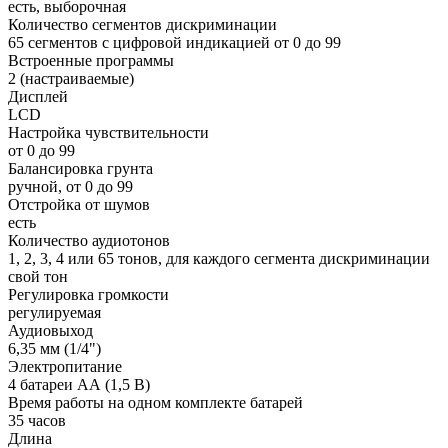
есть, выборочная
Количество сегментов дискриминации
65 сегментов с цифровой индикацией от 0 до 99
Встроенные программы
2 (настраиваемые)
Дисплей
LCD
Настройка чувствительности
от 0 до 99
Балансировка грунта
ручной, от 0 до 99
Отстройка от шумов
есть
Количество аудиотонов
1, 2, 3, 4 или 65 тонов, для каждого сегмента дискриминации
свой тон
Регулировка громкости
регулируемая
Аудиовыход
6,35 мм (1/4")
Электропитание
4 батареи АА (1,5 В)
Время работы на одном комплекте батарей
35 часов
Длина