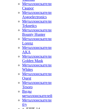
Металлоискатели
Сварог
Металлоискатели
Asgoelectronics
Металлоискатели
Teknetics
Металлоискатели
Bounty Hunter
Металлоискатели
Lorenz
Металлоискатели
АКА
Металлоискатели
Golden Mask
Металлоискатели
Whites
Металлоискатели
Quest
Металлоискатели
Tesoro
Виды
металлоискателей
Металлоискатели
б/у
+ ЕЩЕ 14