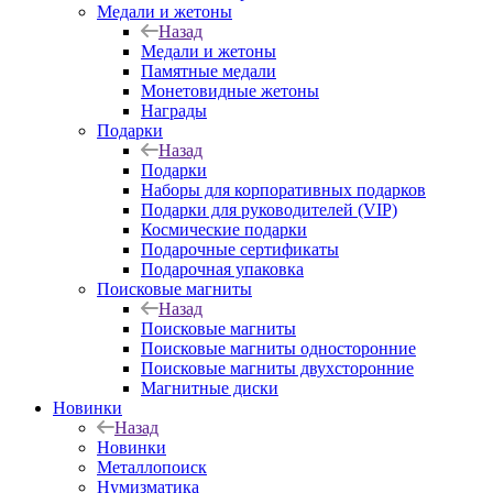
Медали и жетоны
Назад
Медали и жетоны
Памятные медали
Монетовидные жетоны
Награды
Подарки
Назад
Подарки
Наборы для корпоративных подарков
Подарки для руководителей (VIP)
Космические подарки
Подарочные сертификаты
Подарочная упаковка
Поисковые магниты
Назад
Поисковые магниты
Поисковые магниты односторонние
Поисковые магниты двухсторонние
Магнитные диски
Новинки
Назад
Новинки
Металлопоиск
Нумизматика