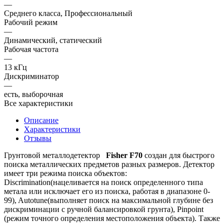
—
Среднего класса, Профессиональный
Рабочий режим
—
Динамический, статический
Рабочая частота
—
13 кГц
Дискриминатор
—
есть, выборочная
Все характеристики
Описание
Характеристики
Отзывы
Грунтовой металлодетектор
Fisher F70
создан для быстрого
поиска металлических предметов разных размеров. Детектор
имеет три режима поиска объектов:
Discrimination(нацеливается на поиск определенного типа
метала или исключает его из поиска, работая в диапазоне 0-
99), Autotune(выполняет поиск на максимальной глубине без
дискриминации с ручной балансировкой грунта), Pinpoint
(режим точного определения местоположения объекта). Также