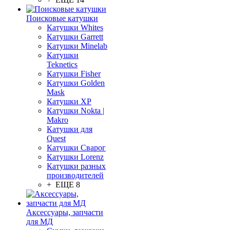
Поисковые катушки
Катушки Whites
Катушки Garrett
Катушки Minelab
Катушки
Teknetics
Катушки Fisher
Катушки Golden
Mask
Катушки XP
Катушки Nokta |
Makro
Катушки для
Quest
Катушки Сварог
Катушки Lorenz
Катушки разных
производителей
+ ЕЩЕ 8
Аксессуары, запчасти
для МД