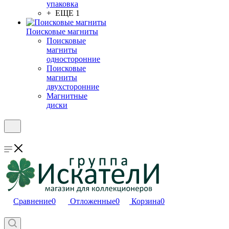
упаковка
+ ЕЩЕ 1
Поисковые магниты
Поисковые
магниты
односторонние
Поисковые
магниты
двухсторонние
Магнитные
диски
Сравнение
0
Отложенные
0
Корзина
0