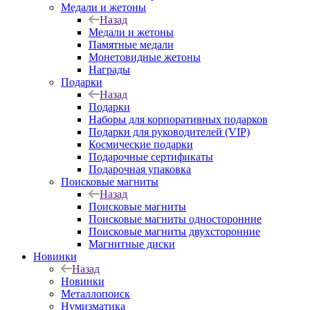
Медали и жетоны
Назад
Медали и жетоны
Памятные медали
Монетовидные жетоны
Награды
Подарки
Назад
Подарки
Наборы для корпоративных подарков
Подарки для руководителей (VIP)
Космические подарки
Подарочные сертификаты
Подарочная упаковка
Поисковые магниты
Назад
Поисковые магниты
Поисковые магниты односторонние
Поисковые магниты двухсторонние
Магнитные диски
Новинки
Назад
Новинки
Металлопоиск
Нумизматика