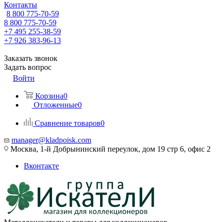
Контакты
8 800 775-70-59
8 800 775-70-59
+7 495 255-38-59
+7 926 383-96-13
Заказать звонок
Задать вопрос
Войти
Корзина
0
Отложенные
0
Сравнение товаров
0
manager@kladpoisk.com
Москва, 1-й Добрынинский переулок, дом 19 стр 6, офис 2
Вконтакте