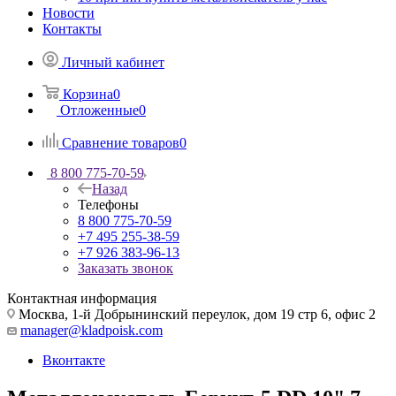
Новости
Контакты
Личный кабинет
Корзина
0
Отложенные
0
Сравнение товаров
0
8 800 775-70-59
Назад
Телефоны
8 800 775-70-59
+7 495 255-38-59
+7 926 383-96-13
Заказать звонок
Контактная информация
Москва, 1-й Добрынинский переулок, дом 19 стр 6, офис 2
manager@kladpoisk.com
Вконтакте