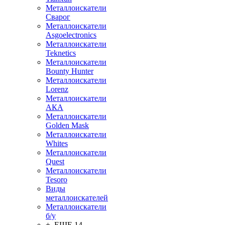
Металлоискатели
Сварог
Металлоискатели
Asgoelectronics
Металлоискатели
Teknetics
Металлоискатели
Bounty Hunter
Металлоискатели
Lorenz
Металлоискатели
АКА
Металлоискатели
Golden Mask
Металлоискатели
Whites
Металлоискатели
Quest
Металлоискатели
Tesoro
Виды
металлоискателей
Металлоискатели
б/у
+ ЕЩЕ 14