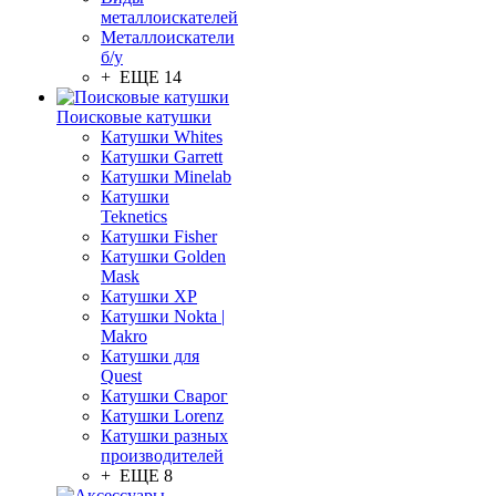
металлоискателей
Металлоискатели
б/у
+ ЕЩЕ 14
Поисковые катушки
Катушки Whites
Катушки Garrett
Катушки Minelab
Катушки
Teknetics
Катушки Fisher
Катушки Golden
Mask
Катушки XP
Катушки Nokta |
Makro
Катушки для
Quest
Катушки Сварог
Катушки Lorenz
Катушки разных
производителей
+ ЕЩЕ 8