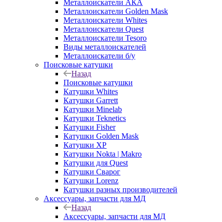
Металлоискатели АКА
Металлоискатели Golden Mask
Металлоискатели Whites
Металлоискатели Quest
Металлоискатели Tesoro
Виды металлоискателей
Металлоискатели б/у
Поисковые катушки
Назад
Поисковые катушки
Катушки Whites
Катушки Garrett
Катушки Minelab
Катушки Teknetics
Катушки Fisher
Катушки Golden Mask
Катушки XP
Катушки Nokta | Makro
Катушки для Quest
Катушки Сварог
Катушки Lorenz
Катушки разных производителей
Аксессуары, запчасти для МД
Назад
Аксессуары, запчасти для МД