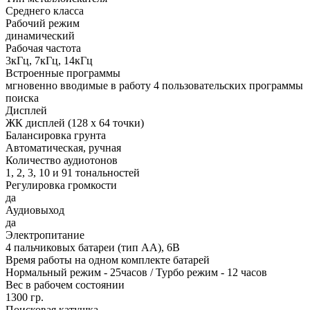
Среднего класса
Рабочий режим
динамический
Рабочая частота
3кГц, 7кГц, 14кГц
Встроенные программы
мгновенно вводимые в работу 4 пользовательских программы
поиска
Дисплей
ЖК дисплей (128 х 64 точки)
Балансировка грунта
Автоматическая, ручная
Количество аудиотонов
1, 2, 3, 10 и 91 тональностей
Регулировка громкости
да
Аудиовыход
да
Электропитание
4 пальчиковых батареи (тип АА), 6В
Время работы на одном комплекте батарей
Нормальный режим - 25часов / Турбо режим - 12 часов
Вес в рабочем состоянии
1300 гр.
Поисковая катушка