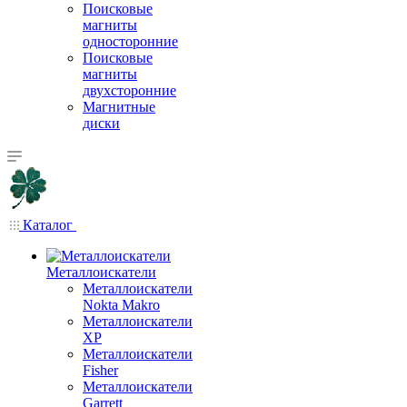
Поисковые
магниты
односторонние
Поисковые
магниты
двухсторонние
Магнитные
диски
Каталог
Металлоискатели
Металлоискатели
Nokta Makro
Металлоискатели
XP
Металлоискатели
Fisher
Металлоискатели
Garrett