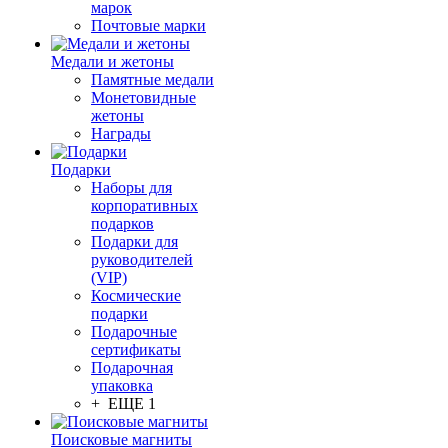
марок
Почтовые марки
Медали и жетоны
Памятные медали
Монетовидные
жетоны
Награды
Подарки
Наборы для
корпоративных
подарков
Подарки для
руководителей
(VIP)
Космические
подарки
Подарочные
сертификаты
Подарочная
упаковка
+ ЕЩЕ 1
Поисковые магниты