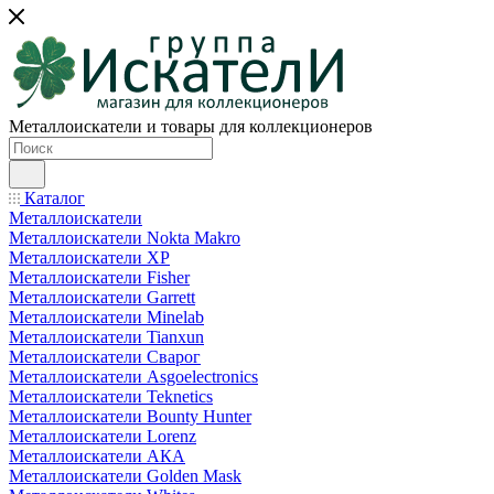
Металлоискатели и товары для коллекционеров
Каталог
Металлоискатели
Металлоискатели Nokta Makro
Металлоискатели XP
Металлоискатели Fisher
Металлоискатели Garrett
Металлоискатели Minelab
Металлоискатели Tianxun
Металлоискатели Сварог
Металлоискатели Asgoelectronics
Металлоискатели Teknetics
Металлоискатели Bounty Hunter
Металлоискатели Lorenz
Металлоискатели АКА
Металлоискатели Golden Mask