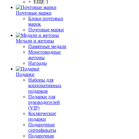
+ ЕЩЕ 1
Почтовые марки
Блоки почтовых
марок
Почтовые марки
Медали и жетоны
Памятные медали
Монетовидные
жетоны
Награды
Подарки
Наборы для
корпоративных
подарков
Подарки для
руководителей
(VIP)
Космические
подарки
Подарочные
сертификаты
Подарочная