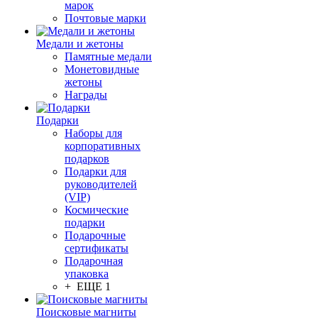
марок
Почтовые марки
Медали и жетоны
Памятные медали
Монетовидные
жетоны
Награды
Подарки
Наборы для
корпоративных
подарков
Подарки для
руководителей
(VIP)
Космические
подарки
Подарочные
сертификаты
Подарочная
упаковка
+ ЕЩЕ 1
Поисковые магниты