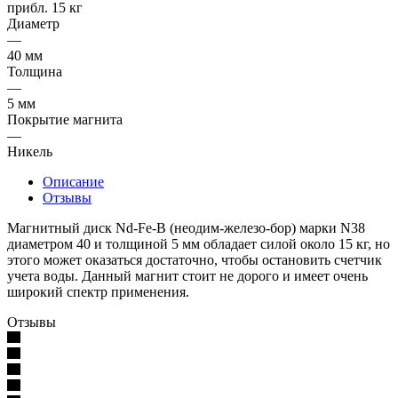
прибл. 15 кг
Диаметр
—
40 мм
Толщина
—
5 мм
Покрытие магнита
—
Никель
Описание
Отзывы
Магнитный диск Nd-Fe-B (неодим-железо-бор) марки N38
диаметром 40 и толщиной 5 мм обладает силой около 15 кг, но
этого может оказаться достаточно, чтобы остановить счетчик
учета воды. Данный магнит стоит не дорого и имеет очень
широкий спектр применения.
Отзывы