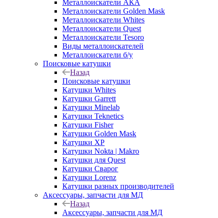
Металлоискатели АКА
Металлоискатели Golden Mask
Металлоискатели Whites
Металлоискатели Quest
Металлоискатели Tesoro
Виды металлоискателей
Металлоискатели б/у
Поисковые катушки
Назад
Поисковые катушки
Катушки Whites
Катушки Garrett
Катушки Minelab
Катушки Teknetics
Катушки Fisher
Катушки Golden Mask
Катушки XP
Катушки Nokta | Makro
Катушки для Quest
Катушки Сварог
Катушки Lorenz
Катушки разных производителей
Аксессуары, запчасти для МД
Назад
Аксессуары, запчасти для МД