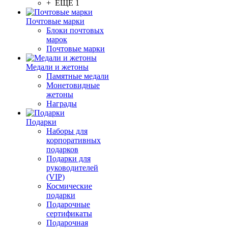
+ ЕЩЕ 1
Почтовые марки
Блоки почтовых
марок
Почтовые марки
Медали и жетоны
Памятные медали
Монетовидные
жетоны
Награды
Подарки
Наборы для
корпоративных
подарков
Подарки для
руководителей
(VIP)
Космические
подарки
Подарочные
сертификаты
Подарочная