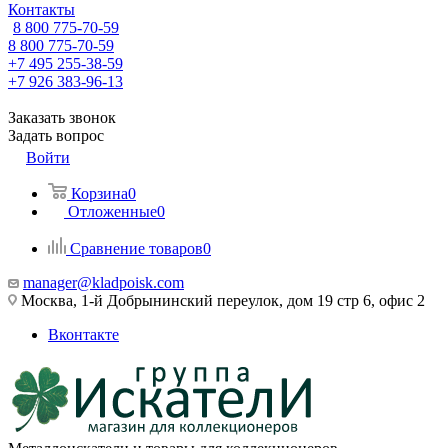
Контакты
8 800 775-70-59
8 800 775-70-59
+7 495 255-38-59
+7 926 383-96-13
Заказать звонок
Задать вопрос
Войти
Корзина
0
Отложенные
0
Сравнение товаров
0
manager@kladpoisk.com
Москва, 1-й Добрынинский переулок, дом 19 стр 6, офис 2
Вконтакте