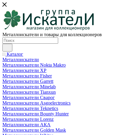
Металлоискатели и товары для коллекционеров
Каталог
Металлоискатели
Металлоискатели Nokta Makro
Металлоискатели XP
Металлоискатели Fisher
Металлоискатели Garrett
Металлоискатели Minelab
Металлоискатели Tianxun
Металлоискатели Сварог
Металлоискатели Asgoelectronics
Металлоискатели Teknetics
Металлоискатели Bounty Hunter
Металлоискатели Lorenz
Металлоискатели АКА
Металлоискатели Golden Mask