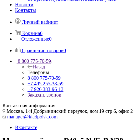
Новости
Контакты
Личный кабинет
Корзина
0
Отложенные
0
Сравнение товаров
0
8 800 775-70-59
Назад
Телефоны
8 800 775-70-59
+7 495 255-38-59
+7 926 383-96-13
Заказать звонок
Контактная информация
Москва, 1-й Добрынинский переулок, дом 19 стр 6, офис 2
manager@kladpoisk.com
Вконтакте