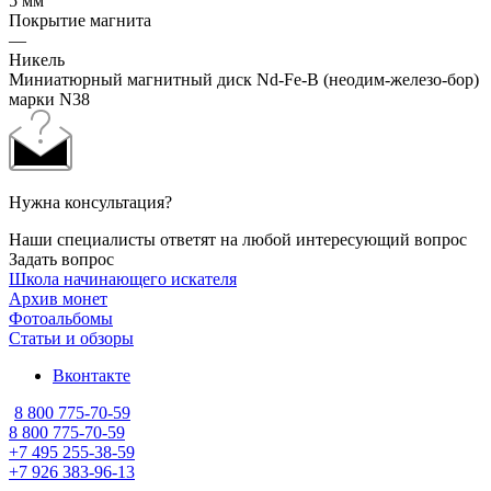
5 мм
Покрытие магнита
—
Никель
Миниатюрный магнитный диск Nd-Fe-B (неодим-железо-бор)
марки N38
Нужна консультация?
Наши специалисты ответят на любой интересующий вопрос
Задать вопрос
Школа начинающего искателя
Архив монет
Фотоальбомы
Статьи и обзоры
Вконтакте
8 800 775-70-59
8 800 775-70-59
+7 495 255-38-59
+7 926 383-96-13