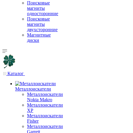
Поисковые
магниты
односторонние
Поисковые
магниты
двухсторонние
Магнитные
диски
Каталог
Металлоискатели
Металлоискатели
Nokta Makro
Металлоискатели
XP
Металлоискатели
Fisher
Металлоискатели
Garrett