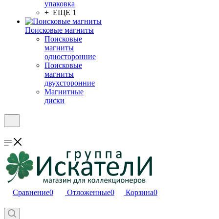
упаковка
+ ЕЩЕ 1
Поисковые магниты
Поисковые
магниты
односторонние
Поисковые
магниты
двухсторонние
Магнитные
диски
Сравнение
0
Отложенные
0
Корзина
0