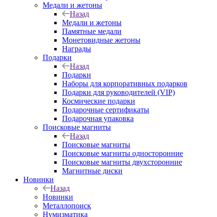
Медали и жетоны
Назад
Медали и жетоны
Памятные медали
Монетовидные жетоны
Награды
Подарки
Назад
Подарки
Наборы для корпоративных подарков
Подарки для руководителей (VIP)
Космические подарки
Подарочные сертификаты
Подарочная упаковка
Поисковые магниты
Назад
Поисковые магниты
Поисковые магниты односторонние
Поисковые магниты двухсторонние
Магнитные диски
Новинки
Назад
Новинки
Металлопоиск
Нумизматика