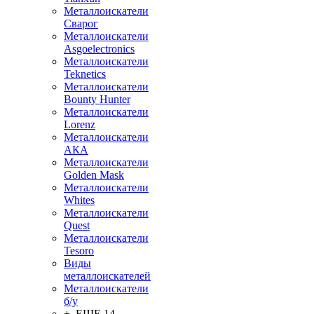
Металлоискатели
Сварог
Металлоискатели
Asgoelectronics
Металлоискатели
Teknetics
Металлоискатели
Bounty Hunter
Металлоискатели
Lorenz
Металлоискатели
АКА
Металлоискатели
Golden Mask
Металлоискатели
Whites
Металлоискатели
Quest
Металлоискатели
Tesoro
Виды
металлоискателей
Металлоискатели
б/у
+ ЕЩЕ 14