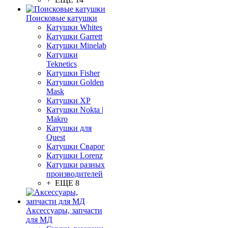
Поисковые катушки
Катушки Whites
Катушки Garrett
Катушки Minelab
Катушки
Teknetics
Катушки Fisher
Катушки Golden
Mask
Катушки XP
Катушки Nokta |
Makro
Катушки для
Quest
Катушки Сварог
Катушки Lorenz
Катушки разных
производителей
+ ЕЩЕ 8
Аксессуары, запчасти
для МД