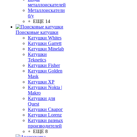
металлоискателей
Металлоискатели
б/у
+ ЕЩЕ 14
Поисковые катушки
Катушки Whites
Катушки Garrett
Катушки Minelab
Катушки
Teknetics
Катушки Fisher
Катушки Golden
Mask
Катушки XP
Катушки Nokta |
Makro
Катушки для
Quest
Катушки Сварог
Катушки Lorenz
Катушки разных
производителей
+ ЕЩЕ 8