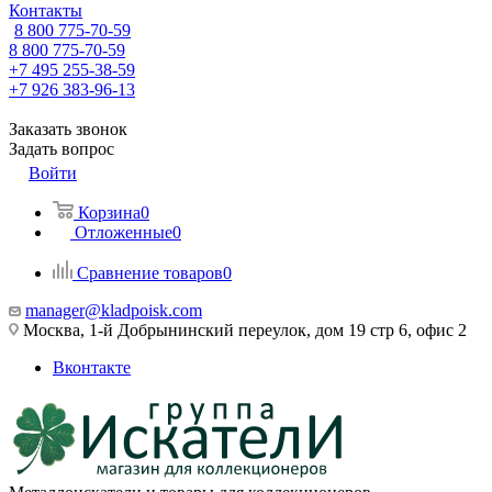
Контакты
8 800 775-70-59
8 800 775-70-59
+7 495 255-38-59
+7 926 383-96-13
Заказать звонок
Задать вопрос
Войти
Корзина
0
Отложенные
0
Сравнение товаров
0
manager@kladpoisk.com
Москва, 1-й Добрынинский переулок, дом 19 стр 6, офис 2
Вконтакте