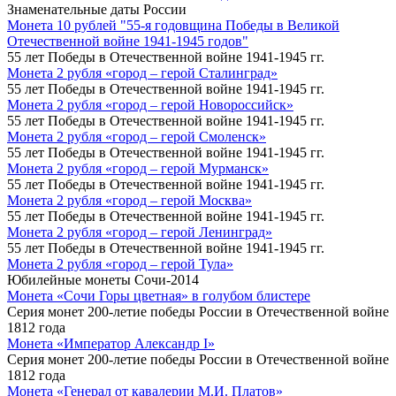
Знаменательные даты России
Монета 10 рублей "55-я годовщина Победы в Великой
Отечественной войне 1941-1945 годов"
55 лет Победы в Отечественной войне 1941-1945 гг.
Монета 2 рубля «город – герой Сталинград»
55 лет Победы в Отечественной войне 1941-1945 гг.
Монета 2 рубля «город – герой Новороссийск»
55 лет Победы в Отечественной войне 1941-1945 гг.
Монета 2 рубля «город – герой Смоленск»
55 лет Победы в Отечественной войне 1941-1945 гг.
Монета 2 рубля «город – герой Мурманск»
55 лет Победы в Отечественной войне 1941-1945 гг.
Монета 2 рубля «город – герой Москва»
55 лет Победы в Отечественной войне 1941-1945 гг.
Монета 2 рубля «город – герой Ленинград»
55 лет Победы в Отечественной войне 1941-1945 гг.
Монета 2 рубля «город – герой Тула»
Юбилейные монеты Сочи-2014
Монета «Сочи Горы цветная» в голубом блистере
Серия монет 200-летие победы России в Отечественной войне
1812 года
Монета «Император Александр I»
Серия монет 200-летие победы России в Отечественной войне
1812 года
Монета «Генерал от кавалерии М.И. Платов»