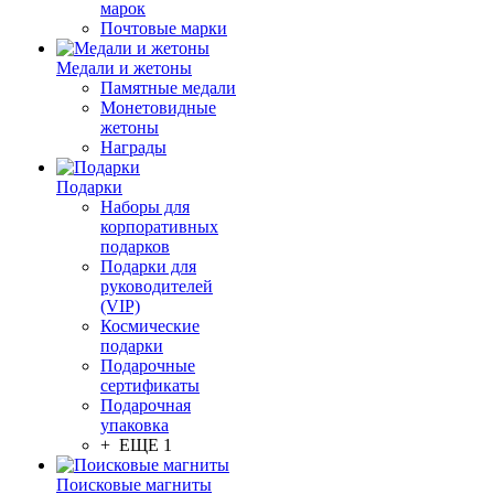
марок
Почтовые марки
Медали и жетоны
Памятные медали
Монетовидные
жетоны
Награды
Подарки
Наборы для
корпоративных
подарков
Подарки для
руководителей
(VIP)
Космические
подарки
Подарочные
сертификаты
Подарочная
упаковка
+ ЕЩЕ 1
Поисковые магниты