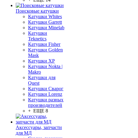
Поисковые катушки
Катушки Whites
Катушки Garrett
Катушки Minelab
Катушки
Teknetics
Катушки Fisher
Катушки Golden
Mask
Катушки XP
Катушки Nokta |
Makro
Катушки для
Quest
Катушки Сварог
Катушки Lorenz
Катушки разных
производителей
+ ЕЩЕ 8
Аксессуары, запчасти
для МД