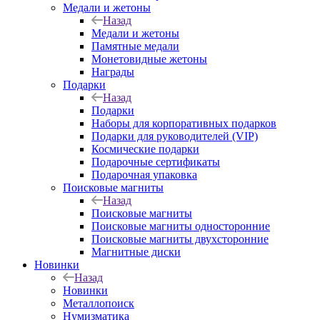
Медали и жетоны
Назад
Медали и жетоны
Памятные медали
Монетовидные жетоны
Награды
Подарки
Назад
Подарки
Наборы для корпоративных подарков
Подарки для руководителей (VIP)
Космические подарки
Подарочные сертификаты
Подарочная упаковка
Поисковые магниты
Назад
Поисковые магниты
Поисковые магниты односторонние
Поисковые магниты двухсторонние
Магнитные диски
Новинки
Назад
Новинки
Металлопоиск
Нумизматика