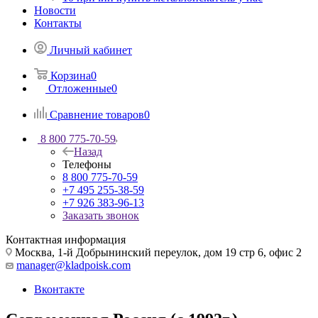
Новости
Контакты
Личный кабинет
Корзина
0
Отложенные
0
Сравнение товаров
0
8 800 775-70-59
Назад
Телефоны
8 800 775-70-59
+7 495 255-38-59
+7 926 383-96-13
Заказать звонок
Контактная информация
Москва, 1-й Добрынинский переулок, дом 19 стр 6, офис 2
manager@kladpoisk.com
Вконтакте