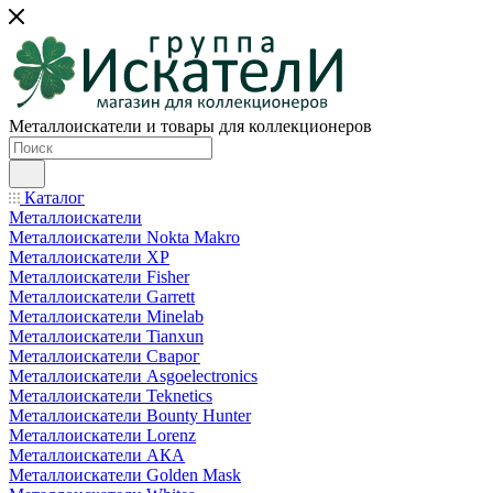
Металлоискатели и товары для коллекционеров
Каталог
Металлоискатели
Металлоискатели Nokta Makro
Металлоискатели XP
Металлоискатели Fisher
Металлоискатели Garrett
Металлоискатели Minelab
Металлоискатели Tianxun
Металлоискатели Сварог
Металлоискатели Asgoelectronics
Металлоискатели Teknetics
Металлоискатели Bounty Hunter
Металлоискатели Lorenz
Металлоискатели АКА
Металлоискатели Golden Mask