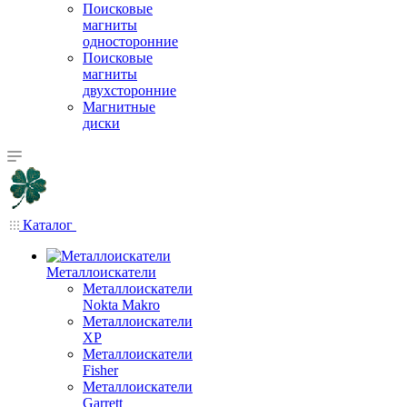
Поисковые
магниты
односторонние
Поисковые
магниты
двухсторонние
Магнитные
диски
Каталог
Металлоискатели
Металлоискатели
Nokta Makro
Металлоискатели
XP
Металлоискатели
Fisher
Металлоискатели
Garrett