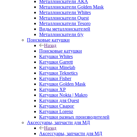
Металлоискатели АКА
Металлоискатели Golden Mask
Металлоискатели Whites
Металлоискатели Quest
Металлоискатели Tesoro
Виды металлоискателей
Металлоискатели б/у
Поисковые катушки
Назад
Поисковые катушки
Катушки Whites
Катушки Garrett
Катушки Minelab
Катушки Teknetics
Катушки Fisher
Катушки Golden Mask
Катушки XP
Катушки Nokta | Makro
Катушки для Quest
Катушки Сварог
Катушки Lorenz
Катушки разных производителей
Аксессуары, запчасти для МД
Назад
Аксессуары, запчасти для МД