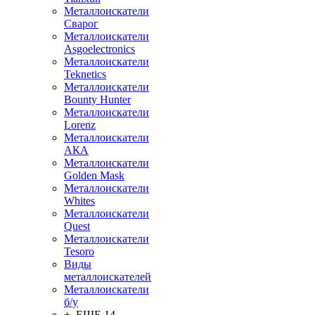
Металлоискатели
Сварог
Металлоискатели
Asgoelectronics
Металлоискатели
Teknetics
Металлоискатели
Bounty Hunter
Металлоискатели
Lorenz
Металлоискатели
АКА
Металлоискатели
Golden Mask
Металлоискатели
Whites
Металлоискатели
Quest
Металлоискатели
Tesoro
Виды
металлоискателей
Металлоискатели
б/у
+ ЕЩЕ 14