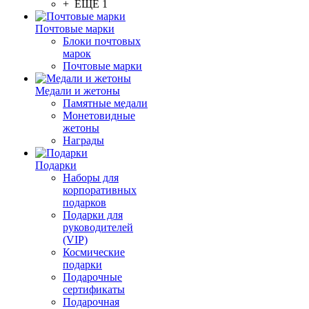
+ ЕЩЕ 1
Почтовые марки
Блоки почтовых
марок
Почтовые марки
Медали и жетоны
Памятные медали
Монетовидные
жетоны
Награды
Подарки
Наборы для
корпоративных
подарков
Подарки для
руководителей
(VIP)
Космические
подарки
Подарочные
сертификаты
Подарочная