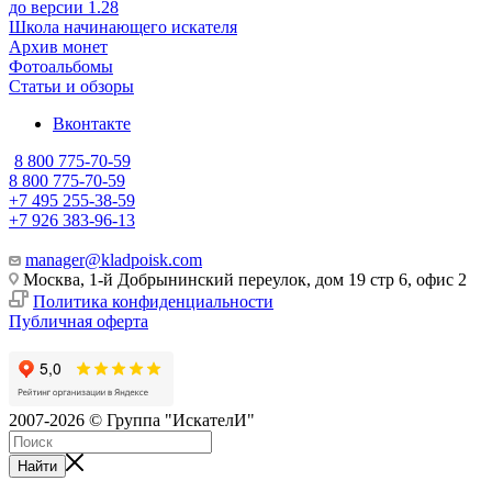
до версии 1.28
Школа начинающего искателя
Архив монет
Фотоальбомы
Статьи и обзоры
Вконтакте
8 800 775-70-59
8 800 775-70-59
+7 495 255-38-59
+7 926 383-96-13
manager@kladpoisk.com
Москва, 1-й Добрынинский переулок, дом 19 стр 6, офис 2
Политика конфиденциальности
Публичная оферта
2007-2026 © Группа "ИскателИ"
Найти