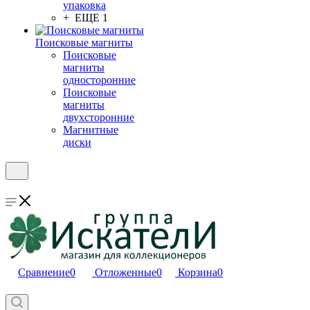
упаковка
+ ЕЩЕ 1
Поисковые магниты
Поисковые
магниты
односторонние
Поисковые
магниты
двухсторонние
Магнитные
диски
Сравнение
0
Отложенные
0
Корзина
0