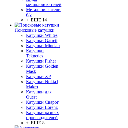
металлоискателей
Металлоискатели
б/у
+ ЕЩЕ 14
Поисковые катушки
Катушки Whites
Катушки Garrett
Катушки Minelab
Катушки
Teknetics
Катушки Fisher
Катушки Golden
Mask
Катушки XP
Катушки Nokta |
Makro
Катушки для
Quest
Катушки Сварог
Катушки Lorenz
Катушки разных
производителей
+ ЕЩЕ 8