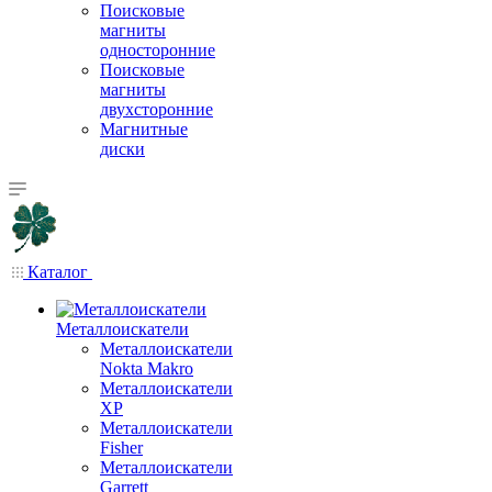
Поисковые
магниты
односторонние
Поисковые
магниты
двухсторонние
Магнитные
диски
Каталог
Металлоискатели
Металлоискатели
Nokta Makro
Металлоискатели
XP
Металлоискатели
Fisher
Металлоискатели
Garrett