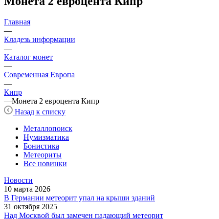
Монета 2 евроцента Кипр
Главная
—
Кладезь информации
—
Каталог монет
—
Современная Европа
—
Кипр
—
Монета 2 евроцента Кипр
Назад к списку
Металлопоиск
Нумизматика
Бонистика
Метеориты
Все новинки
Новости
10 марта 2026
В Германии метеорит упал на крыши зданий
31 октября 2025
Над Москвой был замечен падающий метеорит