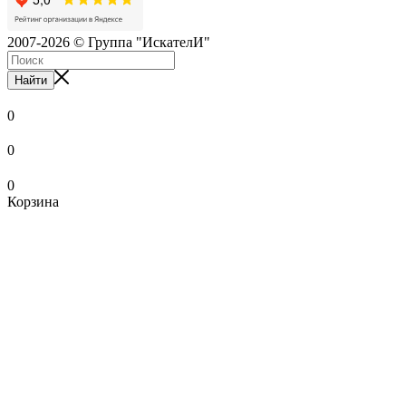
2007-2026 © Группа "ИскателИ"
Найти
0
0
0
Корзина