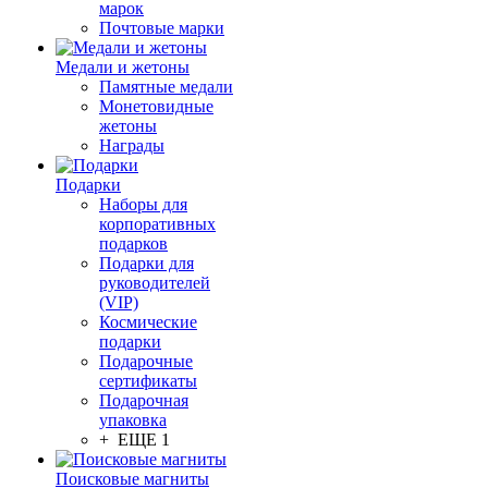
марок
Почтовые марки
Медали и жетоны
Памятные медали
Монетовидные
жетоны
Награды
Подарки
Наборы для
корпоративных
подарков
Подарки для
руководителей
(VIP)
Космические
подарки
Подарочные
сертификаты
Подарочная
упаковка
+ ЕЩЕ 1
Поисковые магниты