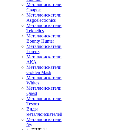
Металлоискатели
Сварог
Металлоискатели
Asgoelectronics
Металлоискатели
Teknetics
Металлоискатели
Bounty Hunter
Металлоискатели
Lorenz
Металлоискатели
АКА
Металлоискатели
Golden Mask
Металлоискатели
Whites
Металлоискатели
Quest
Металлоискатели
Tesoro
Виды
металлоискателей
Металлоискатели
б/у
+ ЕЩЕ 14