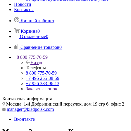
Новости
Контакты
Личный кабинет
Корзина
0
Отложенные
0
Сравнение товаров
0
8 800 775-70-59
Назад
Телефоны
8 800 775-70-59
+7 495 255-38-59
+7 926 383-96-13
Заказать звонок
Контактная информация
Москва, 1-й Добрынинский переулок, дом 19 стр 6, офис 2
manager@kladpoisk.com
Вконтакте