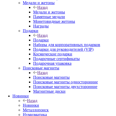
Медали и жетоны
Назад
Медали и жетоны
Памятные медали
Монетовидные жетоны
Награды
Подарки
Назад
Подарки
Наборы для корпоративных подарков
Подарки для руководителей (VIP)
Космические подарки
Подарочные сертификаты
Подарочная упаковка
Поисковые магниты
Назад
Поисковые магниты
Поисковые магниты односторонние
Поисковые магниты двухсторонние
Магнитные диски
Новинки
Назад
Новинки
Металлопоиск
Нумизматика