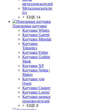
металлоискателей
Металлоискатели
б/у
+ ЕЩЕ 14
Поисковые катушки
Катушки Whites
Катушки Garrett
Катушки Minelab
Катушки
Teknetics
Катушки Fisher
Катушки Golden
Mask
Катушки XP
Катушки Nokta |
Makro
Катушки для
Quest
Катушки Сварог
Катушки Lorenz
Катушки разных
производителей
+ ЕЩЕ 8