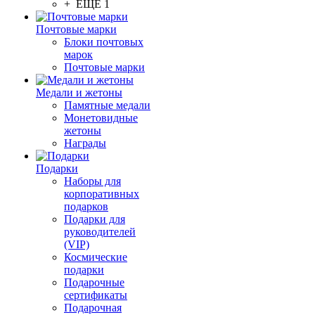
+ ЕЩЕ 1
Почтовые марки
Блоки почтовых
марок
Почтовые марки
Медали и жетоны
Памятные медали
Монетовидные
жетоны
Награды
Подарки
Наборы для
корпоративных
подарков
Подарки для
руководителей
(VIP)
Космические
подарки
Подарочные
сертификаты
Подарочная