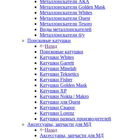
Металлоискатели АКА
Металлоискатели Golden Mask
Металлоискатели Whites
Металлоискатели Quest
Металлоискатели Tesoro
Виды металлоискателей
Металлоискатели б/у
Поисковые катушки
Назад
Поисковые катушки
Катушки Whites
Катушки Garrett
Катушки Minelab
Катушки Teknetics
Катушки Fisher
Катушки Golden Mask
Катушки XP
Катушки Nokta | Makro
Катушки для Quest
Катушки Сварог
Катушки Lorenz
Катушки разных производителей
Аксессуары, запчасти для МД
Назад
Аксессуары, запчасти для МД