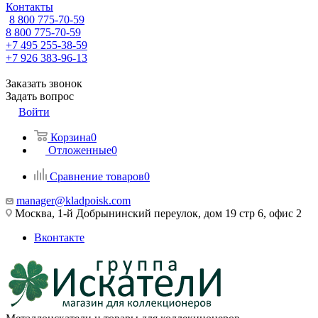
Контакты
8 800 775-70-59
8 800 775-70-59
+7 495 255-38-59
+7 926 383-96-13
Заказать звонок
Задать вопрос
Войти
Корзина
0
Отложенные
0
Сравнение товаров
0
manager@kladpoisk.com
Москва, 1-й Добрынинский переулок, дом 19 стр 6, офис 2
Вконтакте