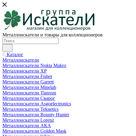
Металлоискатели и товары для коллекционеров
Каталог
Металлоискатели
Металлоискатели Nokta Makro
Металлоискатели XP
Металлоискатели Fisher
Металлоискатели Garrett
Металлоискатели Minelab
Металлоискатели Tianxun
Металлоискатели Сварог
Металлоискатели Asgoelectronics
Металлоискатели Teknetics
Металлоискатели Bounty Hunter
Металлоискатели Lorenz
Металлоискатели АКА
Металлоискатели Golden Mask