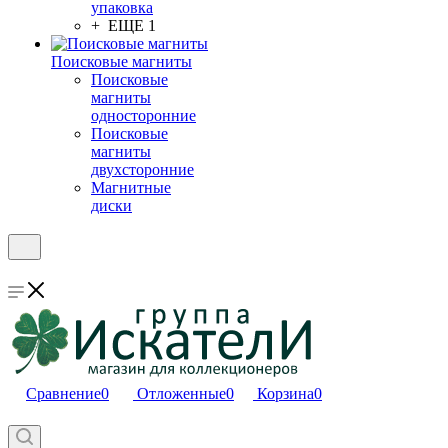
упаковка
+ ЕЩЕ 1
Поисковые магниты
Поисковые
магниты
односторонние
Поисковые
магниты
двухсторонние
Магнитные
диски
Сравнение
0
Отложенные
0
Корзина
0