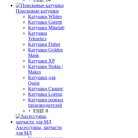
Поисковые катушки
Катушки Whites
Катушки Garrett
Катушки Minelab
Катушки
Teknetics
Катушки Fisher
Катушки Golden
Mask
Катушки XP
Катушки Nokta |
Makro
Катушки для
Quest
Катушки Сварог
Катушки Lorenz
Катушки разных
производителей
+ ЕЩЕ 8
Аксессуары, запчасти
для МД