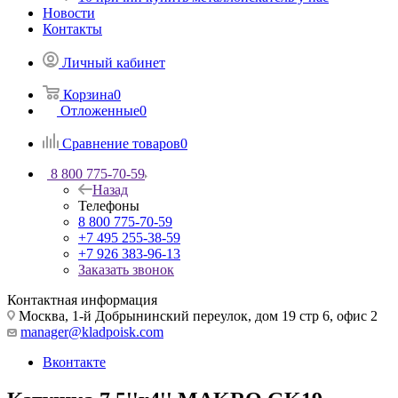
Новости
Контакты
Личный кабинет
Корзина
0
Отложенные
0
Сравнение товаров
0
8 800 775-70-59
Назад
Телефоны
8 800 775-70-59
+7 495 255-38-59
+7 926 383-96-13
Заказать звонок
Контактная информация
Москва, 1-й Добрынинский переулок, дом 19 стр 6, офис 2
manager@kladpoisk.com
Вконтакте