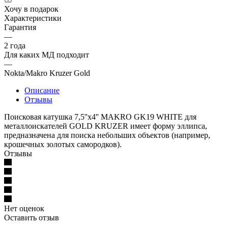
Хочу в подарок
Характеристики
Гарантия
—
2 года
Для каких МД подходит
—
Nokta/Makro Kruzer Gold
Описание
Отзывы
Поисковая катушка 7,5''x4'' MAKRO GK19 WHITE для
металлоискателей GOLD KRUZER имеет форму эллипса,
предназначена для поиска небольших объектов (например,
крошечных золотых самородков).
Отзывы
Нет оценок
Оставить отзыв