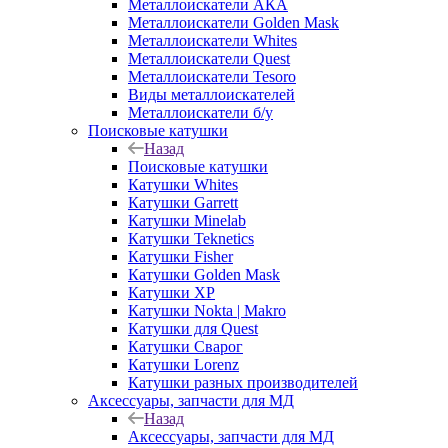
Металлоискатели АКА
Металлоискатели Golden Mask
Металлоискатели Whites
Металлоискатели Quest
Металлоискатели Tesoro
Виды металлоискателей
Металлоискатели б/у
Поисковые катушки
Назад
Поисковые катушки
Катушки Whites
Катушки Garrett
Катушки Minelab
Катушки Teknetics
Катушки Fisher
Катушки Golden Mask
Катушки XP
Катушки Nokta | Makro
Катушки для Quest
Катушки Сварог
Катушки Lorenz
Катушки разных производителей
Аксессуары, запчасти для МД
Назад
Аксессуары, запчасти для МД