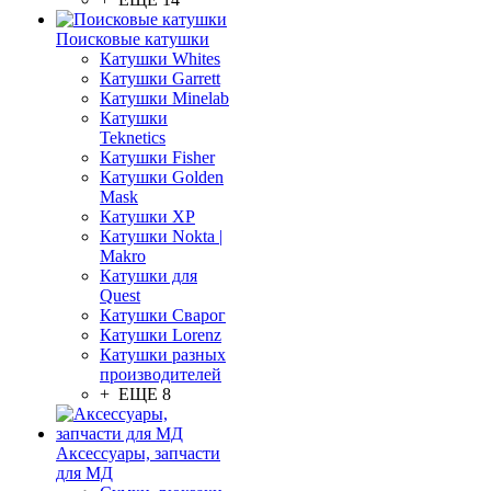
Поисковые катушки
Катушки Whites
Катушки Garrett
Катушки Minelab
Катушки
Teknetics
Катушки Fisher
Катушки Golden
Mask
Катушки XP
Катушки Nokta |
Makro
Катушки для
Quest
Катушки Сварог
Катушки Lorenz
Катушки разных
производителей
+ ЕЩЕ 8
Аксессуары, запчасти
для МД