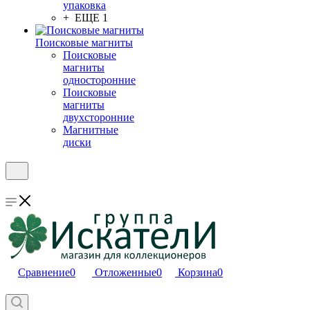
упаковка
+ ЕЩЕ 1
Поисковые магниты
Поисковые
магниты
односторонние
Поисковые
магниты
двухсторонние
Магнитные
диски
Сравнение
0
Отложенные
0
Корзина
0