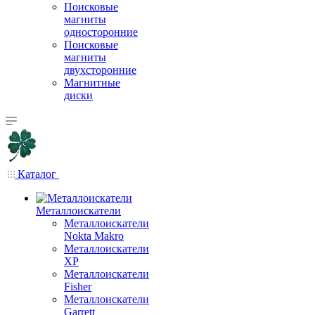
Поисковые
магниты
односторонние
Поисковые
магниты
двухсторонние
Магнитные
диски
Каталог
Металлоискатели
Металлоискатели
Nokta Makro
Металлоискатели
XP
Металлоискатели
Fisher
Металлоискатели
Garrett