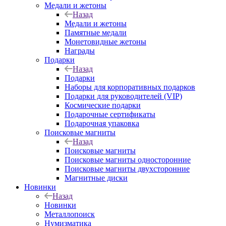
Медали и жетоны
Назад
Медали и жетоны
Памятные медали
Монетовидные жетоны
Награды
Подарки
Назад
Подарки
Наборы для корпоративных подарков
Подарки для руководителей (VIP)
Космические подарки
Подарочные сертификаты
Подарочная упаковка
Поисковые магниты
Назад
Поисковые магниты
Поисковые магниты односторонние
Поисковые магниты двухсторонние
Магнитные диски
Новинки
Назад
Новинки
Металлопоиск
Нумизматика