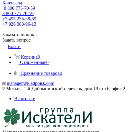
Контакты
8 800 775-70-59
8 800 775-70-59
+7 495 255-38-59
+7 926 383-96-13
Заказать звонок
Задать вопрос
Войти
Корзина
0
Отложенные
0
Сравнение товаров
0
manager@kladpoisk.com
Москва, 1-й Добрынинский переулок, дом 19 стр 6, офис 2
Вконтакте