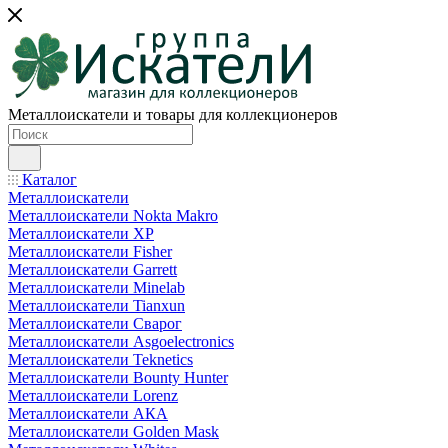
Металлоискатели и товары для коллекционеров
Каталог
Металлоискатели
Металлоискатели Nokta Makro
Металлоискатели XP
Металлоискатели Fisher
Металлоискатели Garrett
Металлоискатели Minelab
Металлоискатели Tianxun
Металлоискатели Сварог
Металлоискатели Asgoelectronics
Металлоискатели Teknetics
Металлоискатели Bounty Hunter
Металлоискатели Lorenz
Металлоискатели АКА
Металлоискатели Golden Mask