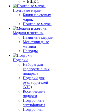
+ ЕЩЕ 1
Почтовые марки
Блоки почтовых
марок
Почтовые марки
Медали и жетоны
Памятные медали
Монетовидные
жетоны
Награды
Подарки
Наборы для
корпоративных
подарков
Подарки для
руководителей
(VIP)
Космические
подарки
Подарочные
сертификаты
Подарочная