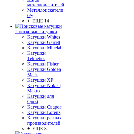
металлоискателей
Металлоискатели
б/у
+ ЕЩЕ 14
Поисковые катушки
Катушки Whites
Катушки Garrett
Катушки Minelab
Катушки
Teknetics
Катушки Fisher
Катушки Golden
Mask
Катушки XP
Катушки Nokta |
Makro
Катушки для
Quest
Катушки Сварог
Катушки Lorenz
Катушки разных
производителей
+ ЕЩЕ 8