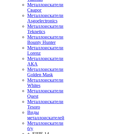
Металлоискатели
Сварог
Металлоискатели
Asgoelectronics
Металлоискатели
Teknetics
Металлоискатели
Bounty Hunter
Металлоискатели
Lorenz
Металлоискатели
АКА
Металлоискатели
Golden Mask
Металлоискатели
Whites
Металлоискатели
Quest
Металлоискатели
Tesoro
Виды
металлоискателей
Металлоискатели
б/у
+ ЕЩЕ 14