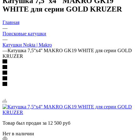
Катушка 7,5''x4'' MAKRO GK19
WHITE для серии GOLD KRUZER
Главная
—
Поисковые катушки
—
Катушки Nokta | Makro
—
Катушка 7,5''x4'' MAKRO GK19 WHITE для серии GOLD
KRUZER
Товар был продан за 12 500 руб
Нет в наличии