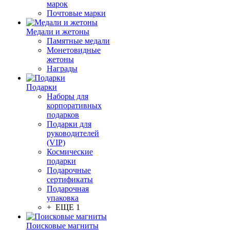
марок
Почтовые марки
Медали и жетоны
Памятные медали
Монетовидные
жетоны
Награды
Подарки
Наборы для
корпоративных
подарков
Подарки для
руководителей
(VIP)
Космические
подарки
Подарочные
сертификаты
Подарочная
упаковка
+ ЕЩЕ 1
Поисковые магниты