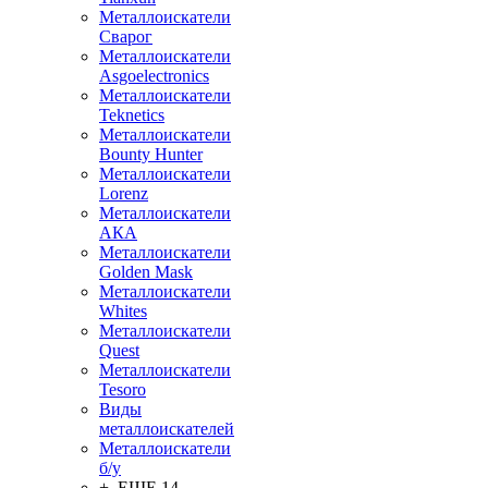
Металлоискатели
Сварог
Металлоискатели
Asgoelectronics
Металлоискатели
Teknetics
Металлоискатели
Bounty Hunter
Металлоискатели
Lorenz
Металлоискатели
АКА
Металлоискатели
Golden Mask
Металлоискатели
Whites
Металлоискатели
Quest
Металлоискатели
Tesoro
Виды
металлоискателей
Металлоискатели
б/у
+ ЕЩЕ 14