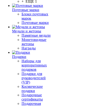
+ ЕЩЕ 1
Почтовые марки
Блоки почтовых
марок
Почтовые марки
Медали и жетоны
Памятные медали
Монетовидные
жетоны
Награды
Подарки
Наборы для
корпоративных
подарков
Подарки для
руководителей
(VIP)
Космические
подарки
Подарочные
сертификаты
Подарочная