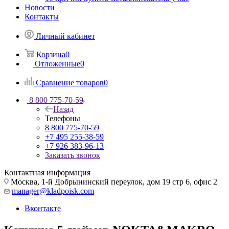
Новости
Контакты
Личный кабинет
Корзина
0
Отложенные
0
Сравнение товаров
0
8 800 775-70-59
Назад
Телефоны
8 800 775-70-59
+7 495 255-38-59
+7 926 383-96-13
Заказать звонок
Контактная информация
Москва, 1-й Добрынинский переулок, дом 19 стр 6, офис 2
manager@kladpoisk.com
Вконтакте