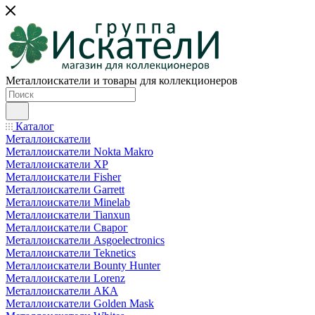
Металлоискатели и товары для коллекционеров
Каталог
Металлоискатели
Металлоискатели Nokta Makro
Металлоискатели XP
Металлоискатели Fisher
Металлоискатели Garrett
Металлоискатели Minelab
Металлоискатели Tianxun
Металлоискатели Сварог
Металлоискатели Asgoelectronics
Металлоискатели Teknetics
Металлоискатели Bounty Hunter
Металлоискатели Lorenz
Металлоискатели АКА
Металлоискатели Golden Mask