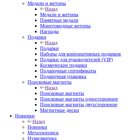
Медали и жетоны
Назад
Медали и жетоны
Памятные медали
Монетовидные жетоны
Награды
Подарки
Назад
Подарки
Наборы для корпоративных подарков
Подарки для руководителей (VIP)
Космические подарки
Подарочные сертификаты
Подарочная упаковка
Поисковые магниты
Назад
Поисковые магниты
Поисковые магниты односторонние
Поисковые магниты двухсторонние
Магнитные диски
Новинки
Назад
Новинки
Металлопоиск
Нумизматика