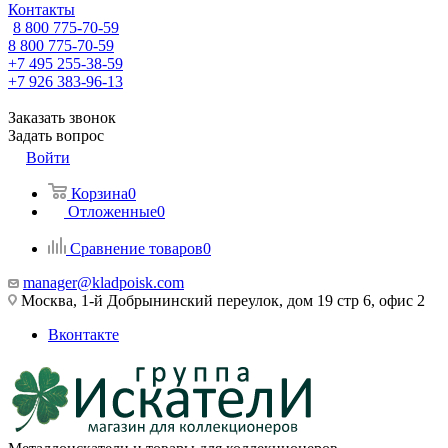
Контакты
8 800 775-70-59
8 800 775-70-59
+7 495 255-38-59
+7 926 383-96-13
Заказать звонок
Задать вопрос
Войти
Корзина
0
Отложенные
0
Сравнение товаров
0
manager@kladpoisk.com
Москва, 1-й Добрынинский переулок, дом 19 стр 6, офис 2
Вконтакте