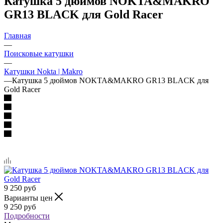
Катушка 5 дюймов NOKTA&MAKRO
GR13 BLACK для Gold Racer
Главная
—
Поисковые катушки
—
Катушки Nokta | Makro
—
Катушка 5 дюймов NOKTA&MAKRO GR13 BLACK для
Gold Racer
9 250
руб
Варианты цен
9 250
руб
Подробности