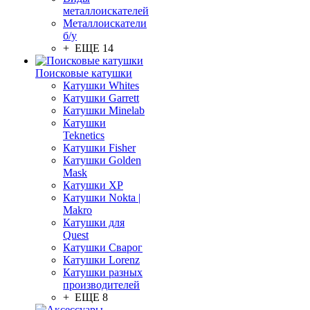
металлоискателей
Металлоискатели
б/у
+ ЕЩЕ 14
Поисковые катушки
Катушки Whites
Катушки Garrett
Катушки Minelab
Катушки
Teknetics
Катушки Fisher
Катушки Golden
Mask
Катушки XP
Катушки Nokta |
Makro
Катушки для
Quest
Катушки Сварог
Катушки Lorenz
Катушки разных
производителей
+ ЕЩЕ 8