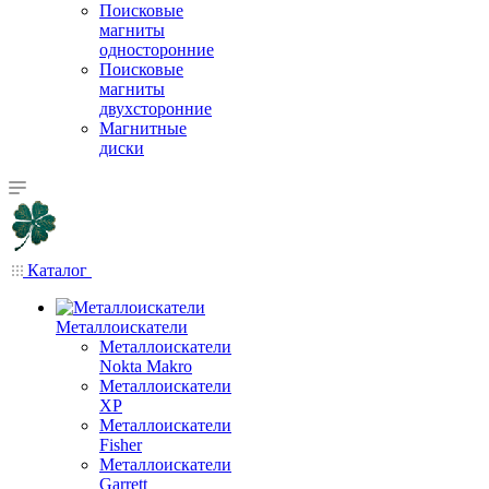
Поисковые
магниты
односторонние
Поисковые
магниты
двухсторонние
Магнитные
диски
Каталог
Металлоискатели
Металлоискатели
Nokta Makro
Металлоискатели
XP
Металлоискатели
Fisher
Металлоискатели
Garrett