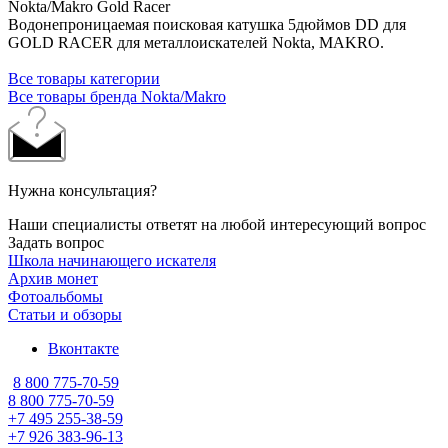
Nokta/Makro Gold Racer
Водонепроницаемая поисковая катушка 5дюймов DD для
GOLD RACER для металлоискателей Nokta, MAKRO.
Все товары категории
Все товары бренда Nokta/Makro
Нужна консультация?
Наши специалисты ответят на любой интересующий вопрос
Задать вопрос
Школа начинающего искателя
Архив монет
Фотоальбомы
Статьи и обзоры
Вконтакте
8 800 775-70-59
8 800 775-70-59
+7 495 255-38-59
+7 926 383-96-13