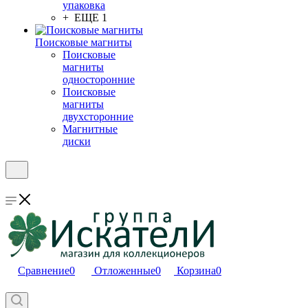
упаковка
+ ЕЩЕ 1
Поисковые магниты
Поисковые
магниты
односторонние
Поисковые
магниты
двухсторонние
Магнитные
диски
Сравнение
0
Отложенные
0
Корзина
0