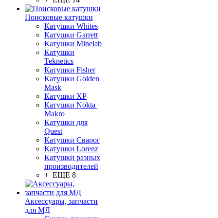
Поисковые катушки
Катушки Whites
Катушки Garrett
Катушки Minelab
Катушки
Teknetics
Катушки Fisher
Катушки Golden
Mask
Катушки XP
Катушки Nokta |
Makro
Катушки для
Quest
Катушки Сварог
Катушки Lorenz
Катушки разных
производителей
+ ЕЩЕ 8
Аксессуары, запчасти
для МД