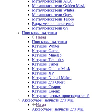
Металлоискатели АКА
Металлоискатели Golden Mask
Металлоискатели Whites
Металлоискатели Quest
Металлоискатели Tesoro
Виды металлоискателей
Металлоискатели б/у
Поисковые катушки
Назад
Поисковые катушки
Катушки Whites
Катушки Garrett
Катушки Minelab
Катушки Teknetics
Катушки Fisher
Катушки Golden Mask
Катушки XP
Катушки Nokta | Makro
Катушки для Quest
Катушки Сварог
Катушки Lorenz
Катушки разных производителей
Аксессуары, запчасти для МД
Назад
Аксессуары, запчасти для МД