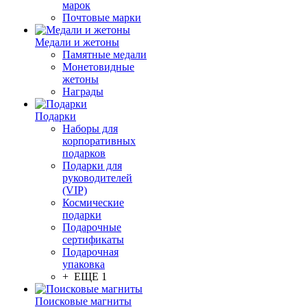
марок
Почтовые марки
Медали и жетоны
Памятные медали
Монетовидные
жетоны
Награды
Подарки
Наборы для
корпоративных
подарков
Подарки для
руководителей
(VIP)
Космические
подарки
Подарочные
сертификаты
Подарочная
упаковка
+ ЕЩЕ 1
Поисковые магниты