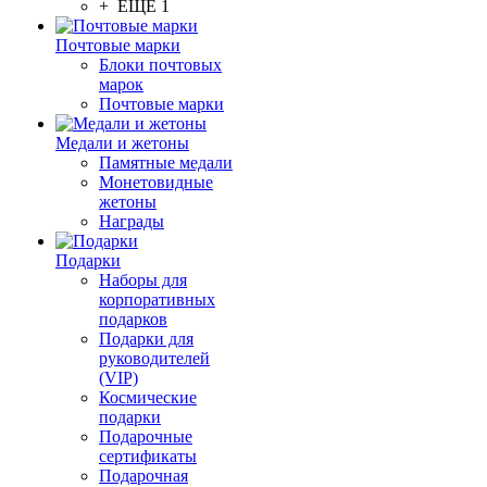
+ ЕЩЕ 1
Почтовые марки
Блоки почтовых
марок
Почтовые марки
Медали и жетоны
Памятные медали
Монетовидные
жетоны
Награды
Подарки
Наборы для
корпоративных
подарков
Подарки для
руководителей
(VIP)
Космические
подарки
Подарочные
сертификаты
Подарочная