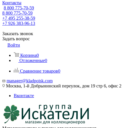
Контакты
8 800 775-70-59
8 800 775-70-59
+7 495 255-38-59
+7 926 383-96-13
Заказать звонок
Задать вопрос
Войти
Корзина
0
Отложенные
0
Сравнение товаров
0
manager@kladpoisk.com
Москва, 1-й Добрынинский переулок, дом 19 стр 6, офис 2
Вконтакте