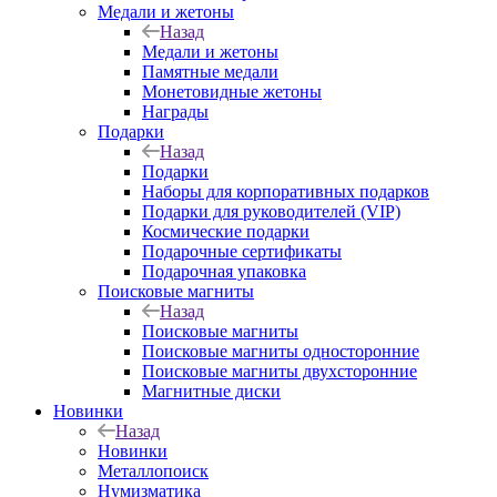
Медали и жетоны
Назад
Медали и жетоны
Памятные медали
Монетовидные жетоны
Награды
Подарки
Назад
Подарки
Наборы для корпоративных подарков
Подарки для руководителей (VIP)
Космические подарки
Подарочные сертификаты
Подарочная упаковка
Поисковые магниты
Назад
Поисковые магниты
Поисковые магниты односторонние
Поисковые магниты двухсторонние
Магнитные диски
Новинки
Назад
Новинки
Металлопоиск
Нумизматика