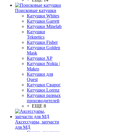
Поисковые катушки
Катушки Whites
Катушки Garrett
Катушки Minelab
Катушки
Teknetics
Катушки Fisher
Катушки Golden
Mask
Катушки XP
Катушки Nokta |
Makro
Катушки для
Quest
Катушки Сварог
Катушки Lorenz
Катушки разных
производителей
+ ЕЩЕ 8
Аксессуары, запчасти
для МД