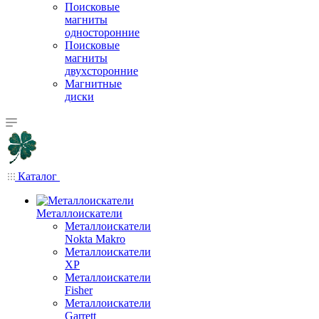
Поисковые
магниты
односторонние
Поисковые
магниты
двухсторонние
Магнитные
диски
Каталог
Металлоискатели
Металлоискатели
Nokta Makro
Металлоискатели
XP
Металлоискатели
Fisher
Металлоискатели
Garrett