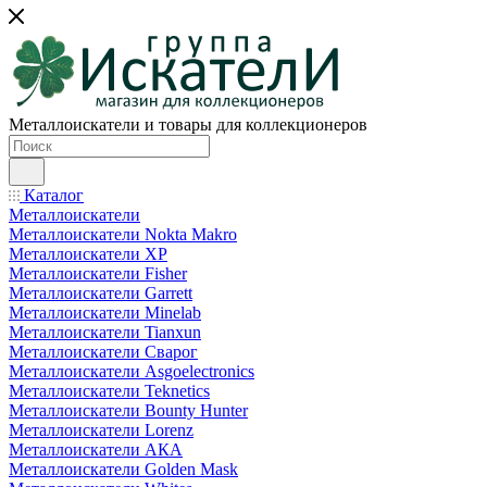
Металлоискатели и товары для коллекционеров
Каталог
Металлоискатели
Металлоискатели Nokta Makro
Металлоискатели XP
Металлоискатели Fisher
Металлоискатели Garrett
Металлоискатели Minelab
Металлоискатели Tianxun
Металлоискатели Сварог
Металлоискатели Asgoelectronics
Металлоискатели Teknetics
Металлоискатели Bounty Hunter
Металлоискатели Lorenz
Металлоискатели АКА
Металлоискатели Golden Mask