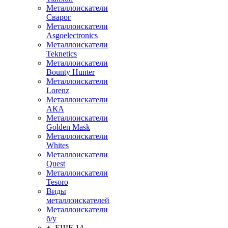
Металлоискатели
Сварог
Металлоискатели
Asgoelectronics
Металлоискатели
Teknetics
Металлоискатели
Bounty Hunter
Металлоискатели
Lorenz
Металлоискатели
АКА
Металлоискатели
Golden Mask
Металлоискатели
Whites
Металлоискатели
Quest
Металлоискатели
Tesoro
Виды
металлоискателей
Металлоискатели
б/у
+ ЕЩЕ 14