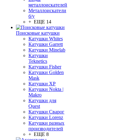
металлоискателей
Металлоискатели
б/у
+ ЕЩЕ 14
Поисковые катушки
Катушки Whites
Катушки Garrett
Катушки Minelab
Катушки
Teknetics
Катушки Fisher
Катушки Golden
Mask
Катушки XP
Катушки Nokta |
Makro
Катушки для
Quest
Катушки Сварог
Катушки Lorenz
Катушки разных
производителей
+ ЕЩЕ 8