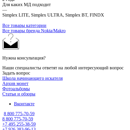
Для каких МД подходит
—
Simplex LITE, Simplex ULTRA, Simplex BT, FINDX
Все товары категории
Все товары бренда Nokta/Makro
Нужна консультация?
Наши специалисты ответят на любой интересующий вопрос
Задать вопрос
Школа начинающего искателя
Архив монет
Фотоальбомы
Статьи и обзоры
Вконтакте
8 800 775-70-59
8 800 775-70-59
+7 495 255-38-59
+7 926 383-96-13