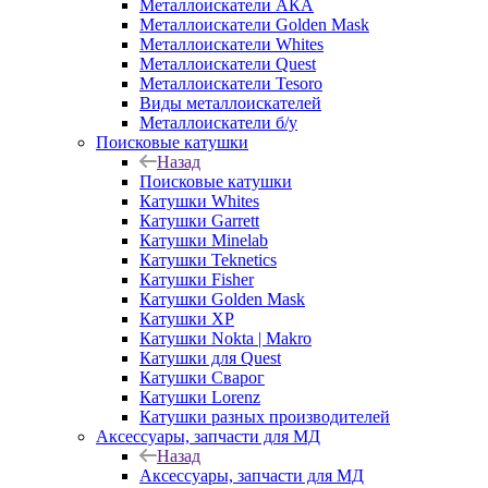
Металлоискатели АКА
Металлоискатели Golden Mask
Металлоискатели Whites
Металлоискатели Quest
Металлоискатели Tesoro
Виды металлоискателей
Металлоискатели б/у
Поисковые катушки
Назад
Поисковые катушки
Катушки Whites
Катушки Garrett
Катушки Minelab
Катушки Teknetics
Катушки Fisher
Катушки Golden Mask
Катушки XP
Катушки Nokta | Makro
Катушки для Quest
Катушки Сварог
Катушки Lorenz
Катушки разных производителей
Аксессуары, запчасти для МД
Назад
Аксессуары, запчасти для МД