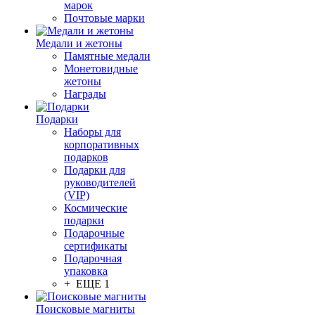
марок
Почтовые марки
Медали и жетоны
Памятные медали
Монетовидные
жетоны
Награды
Подарки
Наборы для
корпоративных
подарков
Подарки для
руководителей
(VIP)
Космические
подарки
Подарочные
сертификаты
Подарочная
упаковка
+ ЕЩЕ 1
Поисковые магниты