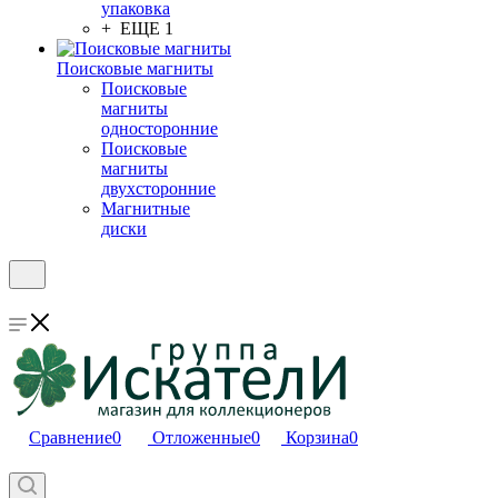
упаковка
+ ЕЩЕ 1
Поисковые магниты
Поисковые
магниты
односторонние
Поисковые
магниты
двухсторонние
Магнитные
диски
Сравнение
0
Отложенные
0
Корзина
0