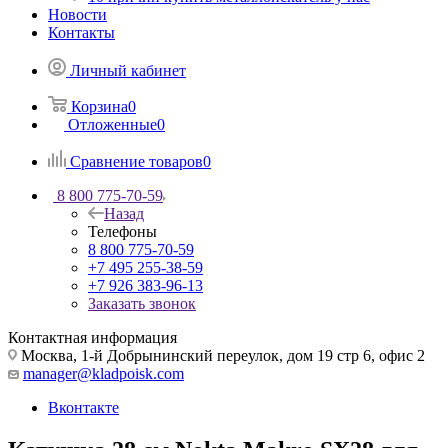
Новости
Контакты
Личный кабинет
Корзина
0
Отложенные
0
Сравнение товаров
0
8 800 775-70-59
Назад
Телефоны
8 800 775-70-59
+7 495 255-38-59
+7 926 383-96-13
Заказать звонок
Контактная информация
Москва, 1-й Добрынинский переулок, дом 19 стр 6, офис 2
manager@kladpoisk.com
Вконтакте