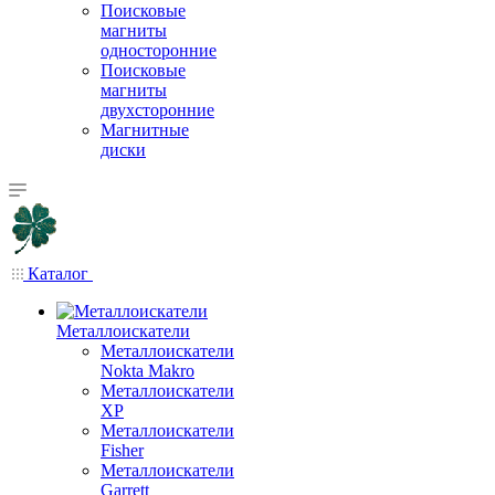
Поисковые
магниты
односторонние
Поисковые
магниты
двухсторонние
Магнитные
диски
Каталог
Металлоискатели
Металлоискатели
Nokta Makro
Металлоискатели
XP
Металлоискатели
Fisher
Металлоискатели
Garrett