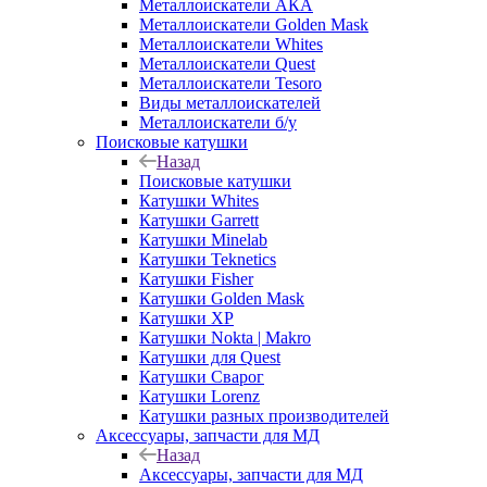
Металлоискатели АКА
Металлоискатели Golden Mask
Металлоискатели Whites
Металлоискатели Quest
Металлоискатели Tesoro
Виды металлоискателей
Металлоискатели б/у
Поисковые катушки
Назад
Поисковые катушки
Катушки Whites
Катушки Garrett
Катушки Minelab
Катушки Teknetics
Катушки Fisher
Катушки Golden Mask
Катушки XP
Катушки Nokta | Makro
Катушки для Quest
Катушки Сварог
Катушки Lorenz
Катушки разных производителей
Аксессуары, запчасти для МД
Назад
Аксессуары, запчасти для МД