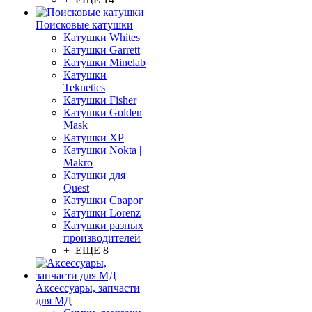
Поисковые катушки
Катушки Whites
Катушки Garrett
Катушки Minelab
Катушки
Teknetics
Катушки Fisher
Катушки Golden
Mask
Катушки XP
Катушки Nokta |
Makro
Катушки для
Quest
Катушки Сварог
Катушки Lorenz
Катушки разных
производителей
+ ЕЩЕ 8
Аксессуары, запчасти
для МД