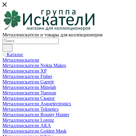
Металлоискатели и товары для коллекционеров
Каталог
Металлоискатели
Металлоискатели Nokta Makro
Металлоискатели XP
Металлоискатели Fisher
Металлоискатели Garrett
Металлоискатели Minelab
Металлоискатели Tianxun
Металлоискатели Сварог
Металлоискатели Asgoelectronics
Металлоискатели Teknetics
Металлоискатели Bounty Hunter
Металлоискатели Lorenz
Металлоискатели АКА
Металлоискатели Golden Mask