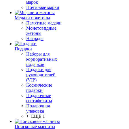
марок
Почтовые марки
Медали и жетоны
Памятные медали
Монетовидные
жетоны
Награды
Подарки
Наборы для
корпоративных
подарков
Подарки для
руководителей
(VIP)
Космические
подарки
Подарочные
сертификаты
Подарочная
упаковка
+ ЕЩЕ 1
Поисковые магниты