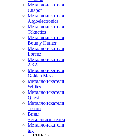
Металлоискатели
Сварог
Металлоискатели
Asgoelectronics
Металлоискатели
Teknetics
Металлоискатели
Bounty Hunter
Металлоискатели
Lorenz
Металлоискатели
АКА
Металлоискатели
Golden Mask
Металлоискатели
Whites
Металлоискатели
Quest
Металлоискатели
Tesoro
Виды
металлоискателей
Металлоискатели
б/у
+ ЕЩЕ 14