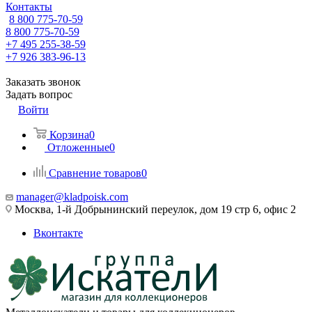
Контакты
8 800 775-70-59
8 800 775-70-59
+7 495 255-38-59
+7 926 383-96-13
Заказать звонок
Задать вопрос
Войти
Корзина
0
Отложенные
0
Сравнение товаров
0
manager@kladpoisk.com
Москва, 1-й Добрынинский переулок, дом 19 стр 6, офис 2
Вконтакте