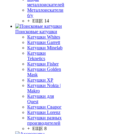
металлоискателей
Металлоискатели
б/у
+ ЕЩЕ 14
Поисковые катушки
Катушки Whites
Катушки Garrett
Катушки Minelab
Катушки
Teknetics
Катушки Fisher
Катушки Golden
Mask
Катушки XP
Катушки Nokta |
Makro
Катушки для
Quest
Катушки Сварог
Катушки Lorenz
Катушки разных
производителей
+ ЕЩЕ 8