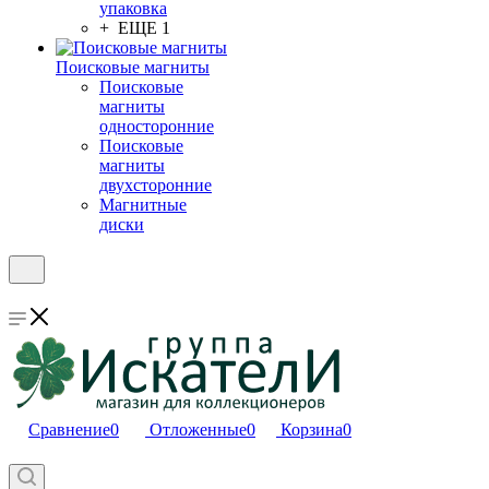
упаковка
+ ЕЩЕ 1
Поисковые магниты
Поисковые
магниты
односторонние
Поисковые
магниты
двухсторонние
Магнитные
диски
Сравнение
0
Отложенные
0
Корзина
0