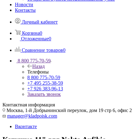
Новости
Контакты
Личный кабинет
Корзина
0
Отложенные
0
Сравнение товаров
0
8 800 775-70-59
Назад
Телефоны
8 800 775-70-59
+7 495 255-38-59
+7 926 383-96-13
Заказать звонок
Контактная информация
Москва, 1-й Добрынинский переулок, дом 19 стр 6, офис 2
manager@kladpoisk.com
Вконтакте