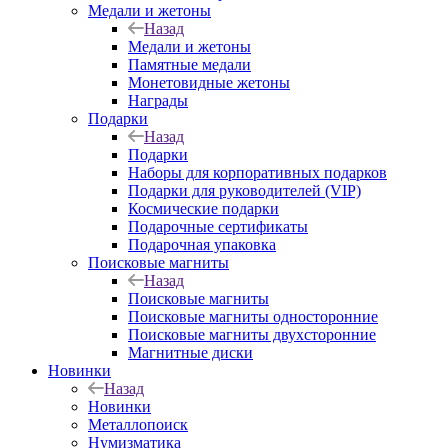
Медали и жетоны
Назад
Медали и жетоны
Памятные медали
Монетовидные жетоны
Награды
Подарки
Назад
Подарки
Наборы для корпоративных подарков
Подарки для руководителей (VIP)
Космические подарки
Подарочные сертификаты
Подарочная упаковка
Поисковые магниты
Назад
Поисковые магниты
Поисковые магниты односторонние
Поисковые магниты двухсторонние
Магнитные диски
Новинки
Назад
Новинки
Металлопоиск
Нумизматика