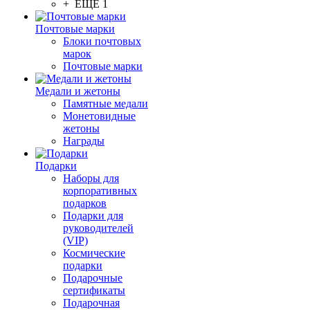
+ ЕЩЕ 1
Почтовые марки
Блоки почтовых
марок
Почтовые марки
Медали и жетоны
Памятные медали
Монетовидные
жетоны
Награды
Подарки
Наборы для
корпоративных
подарков
Подарки для
руководителей
(VIP)
Космические
подарки
Подарочные
сертификаты
Подарочная