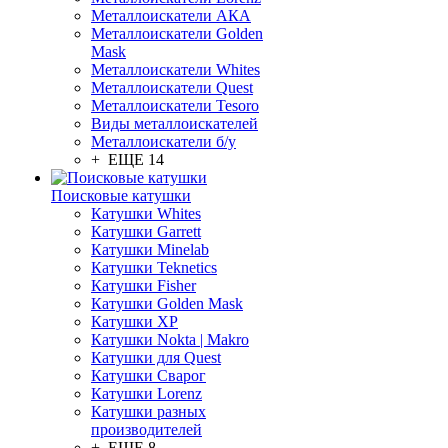
Металлоискатели АКА
Металлоискатели Golden
Mask
Металлоискатели Whites
Металлоискатели Quest
Металлоискатели Tesoro
Виды металлоискателей
Металлоискатели б/у
+ ЕЩЕ 14
Поисковые катушки
Катушки Whites
Катушки Garrett
Катушки Minelab
Катушки Teknetics
Катушки Fisher
Катушки Golden Mask
Катушки XP
Катушки Nokta | Makro
Катушки для Quest
Катушки Сварог
Катушки Lorenz
Катушки разных
производителей
+ ЕЩЕ 8