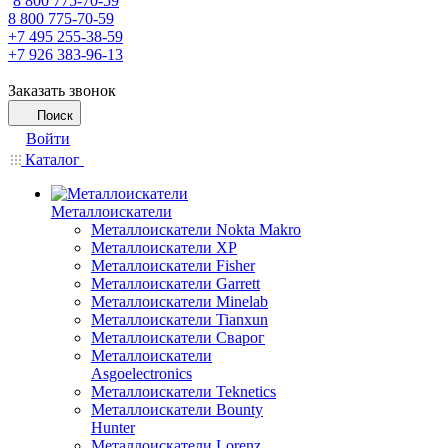
8 800 775-70-59
8 800 775-70-59
+7 495 255-38-59
+7 926 383-96-13
Заказать звонок
Поиск
Войти
Каталог
Металлоискатели
Металлоискатели Nokta Makro
Металлоискатели XP
Металлоискатели Fisher
Металлоискатели Garrett
Металлоискатели Minelab
Металлоискатели Tianxun
Металлоискатели Сварог
Металлоискатели
Asgoelectronics
Металлоискатели Teknetics
Металлоискатели Bounty
Hunter
Металлоискатели Lorenz