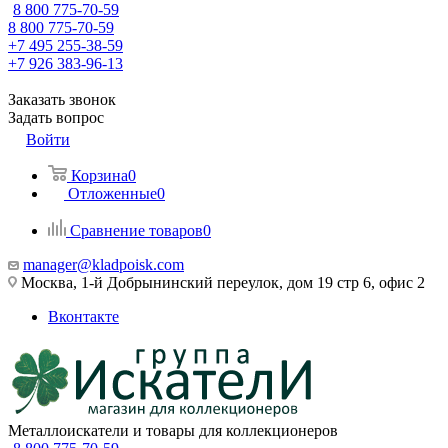
8 800 775-70-59
8 800 775-70-59
+7 495 255-38-59
+7 926 383-96-13
Заказать звонок
Задать вопрос
Войти
Корзина
0
Отложенные
0
Сравнение товаров
0
manager@kladpoisk.com
Москва, 1-й Добрынинский переулок, дом 19 стр 6, офис 2
Вконтакте
Металлоискатели и товары для коллекционеров