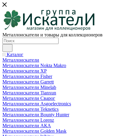
Металлоискатели и товары для коллекционеров
Каталог
Металлоискатели
Металлоискатели Nokta Makro
Металлоискатели XP
Металлоискатели Fisher
Металлоискатели Garrett
Металлоискатели Minelab
Металлоискатели Tianxun
Металлоискатели Сварог
Металлоискатели Asgoelectronics
Металлоискатели Teknetics
Металлоискатели Bounty Hunter
Металлоискатели Lorenz
Металлоискатели АКА
Металлоискатели Golden Mask