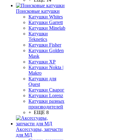
Поисковые катушки
Катушки Whites
Катушки Garrett
Катушки Minelab
Катушки
Teknetics
Катушки Fisher
Катушки Golden
Mask
Катушки XP
Катушки Nokta |
Makro
Катушки для
Quest
Катушки Сварог
Катушки Lorenz
Катушки разных
производителей
+ ЕЩЕ 8
Аксессуары, запчасти
для МД