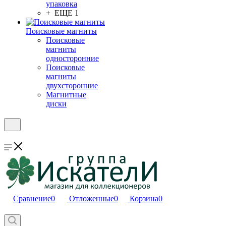
упаковка
+ ЕЩЕ 1
Поисковые магниты
Поисковые
магниты
односторонние
Поисковые
магниты
двухсторонние
Магнитные
диски
Сравнение
0
Отложенные
0
Корзина
0