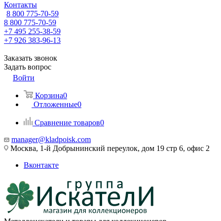
Контакты
8 800 775-70-59
8 800 775-70-59
+7 495 255-38-59
+7 926 383-96-13
Заказать звонок
Задать вопрос
Войти
Корзина
0
Отложенные
0
Сравнение товаров
0
manager@kladpoisk.com
Москва, 1-й Добрынинский переулок, дом 19 стр 6, офис 2
Вконтакте