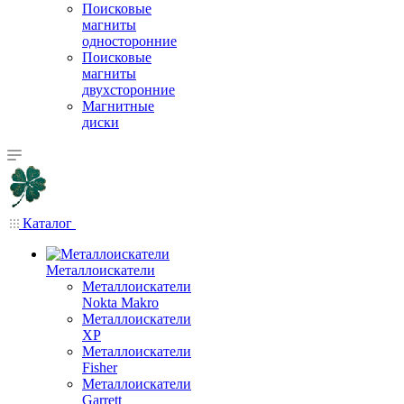
Поисковые
магниты
односторонние
Поисковые
магниты
двухсторонние
Магнитные
диски
Каталог
Металлоискатели
Металлоискатели
Nokta Makro
Металлоискатели
XP
Металлоискатели
Fisher
Металлоискатели
Garrett