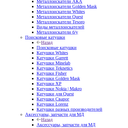
Металлоискатели АКА
Металлоискатели Golden Mask
Металлоискатели Whites
Металлоискатели Quest
Металлоискатели Tesoro
Виды металлоискателей
Металлоискатели б/у
Поисковые катушки
Назад
Поисковые катушки
Катушки Whites
Катушки Garrett
Катушки Minelab
Катушки Teknetics
Катушки Fisher
Катушки Golden Mask
Катушки XP
Катушки Nokta | Makro
Катушки для Quest
Катушки Сварог
Катушки Lorenz
Катушки разных производителей
Аксессуары, запчасти для МД
Назад
Аксессуары, запчасти для МД