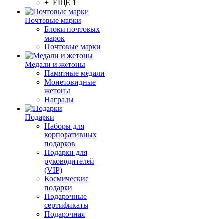
+ ЕЩЕ 1
Почтовые марки
Блоки почтовых
марок
Почтовые марки
Медали и жетоны
Памятные медали
Монетовидные
жетоны
Награды
Подарки
Наборы для
корпоративных
подарков
Подарки для
руководителей
(VIP)
Космические
подарки
Подарочные
сертификаты
Подарочная