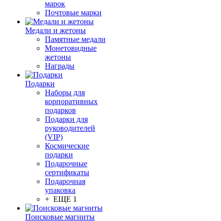
марок
Почтовые марки
Медали и жетоны
Памятные медали
Монетовидные
жетоны
Награды
Подарки
Наборы для
корпоративных
подарков
Подарки для
руководителей
(VIP)
Космические
подарки
Подарочные
сертификаты
Подарочная
упаковка
+ ЕЩЕ 1
Поисковые магниты