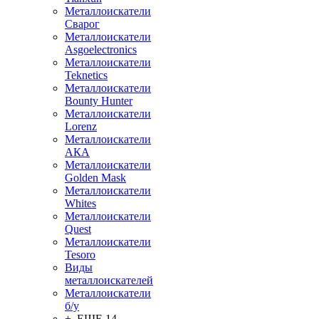
Металлоискатели
Сварог
Металлоискатели
Asgoelectronics
Металлоискатели
Teknetics
Металлоискатели
Bounty Hunter
Металлоискатели
Lorenz
Металлоискатели
АКА
Металлоискатели
Golden Mask
Металлоискатели
Whites
Металлоискатели
Quest
Металлоискатели
Tesoro
Виды
металлоискателей
Металлоискатели
б/у
+ ЕЩЕ 14