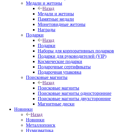
Медали и жетоны
Назад
Медали и жетоны
Памятные медали
Монетовидные жетоны
Награды
Подарки
Назад
Подарки
Наборы для корпоративных подарков
Подарки для руководителей (VIP)
Космические подарки
Подарочные сертификаты
Подарочная упаковка
Поисковые магниты
Назад
Поисковые магниты
Поисковые магниты односторонние
Поисковые магниты двухсторонние
Магнитные диски
Новинки
Назад
Новинки
Металлопоиск
Нумизматика