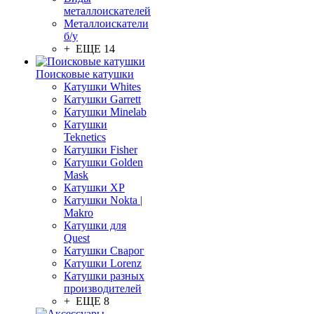
металлоискателей
Металлоискатели
б/у
+ ЕЩЕ 14
Поисковые катушки
Катушки Whites
Катушки Garrett
Катушки Minelab
Катушки
Teknetics
Катушки Fisher
Катушки Golden
Mask
Катушки XP
Катушки Nokta |
Makro
Катушки для
Quest
Катушки Сварог
Катушки Lorenz
Катушки разных
производителей
+ ЕЩЕ 8