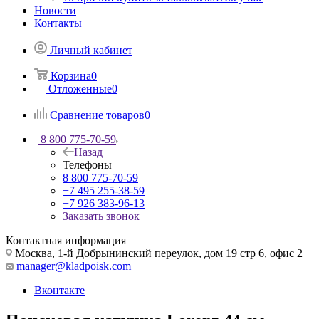
Новости
Контакты
Личный кабинет
Корзина
0
Отложенные
0
Сравнение товаров
0
8 800 775-70-59
Назад
Телефоны
8 800 775-70-59
+7 495 255-38-59
+7 926 383-96-13
Заказать звонок
Контактная информация
Москва, 1-й Добрынинский переулок, дом 19 стр 6, офис 2
manager@kladpoisk.com
Вконтакте