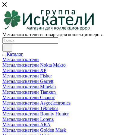
Металлоискатели и товары для коллекционеров
Каталог
Металлоискатели
Металлоискатели Nokta Makro
Металлоискатели XP
Металлоискатели Fisher
Металлоискатели Garrett
Металлоискатели Minelab
Металлоискатели Tianxun
Металлоискатели Сварог
Металлоискатели Asgoelectronics
Металлоискатели Teknetics
Металлоискатели Bounty Hunter
Металлоискатели Lorenz
Металлоискатели АКА
Металлоискатели Golden Mask