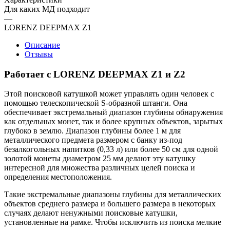
Для каких МД подходит
—
LORENZ DEEPMAX Z1
Описание
Отзывы
Работает с LORENZ DEEPMAX Z1 и Z2
Этой поисковой катушкой может управлять один человек с
помощью телескопической S-образной штанги. Она
обеспечивает экстремальный диапазон глубины обнаружения
как отдельных монет, так и более крупных объектов, зарытых
глубоко в землю. Диапазон глубины более 1 м для
металлического предмета размером с банку из-под
безалкогольных напитков (0,33 л) или более 50 см для одной
золотой монеты диаметром 25 мм делают эту катушку
интересной для множества различных целей поиска и
определения местоположения.
Такие экстремальные диапазоны глубины для металлических
объектов среднего размера и большего размера в некоторых
случаях делают ненужными поисковые катушки,
установленные на рамке. Чтобы исключить из поиска мелкие