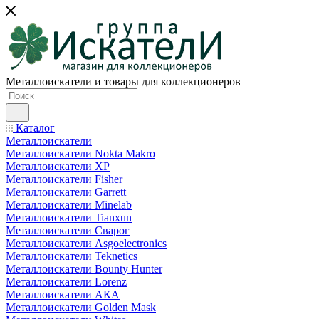
Металлоискатели и товары для коллекционеров
Каталог
Металлоискатели
Металлоискатели Nokta Makro
Металлоискатели XP
Металлоискатели Fisher
Металлоискатели Garrett
Металлоискатели Minelab
Металлоискатели Tianxun
Металлоискатели Сварог
Металлоискатели Asgoelectronics
Металлоискатели Teknetics
Металлоискатели Bounty Hunter
Металлоискатели Lorenz
Металлоискатели АКА
Металлоискатели Golden Mask