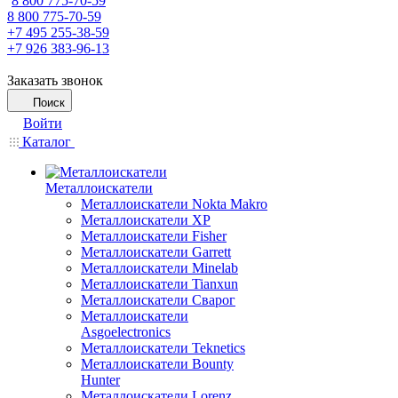
8 800 775-70-59
8 800 775-70-59
+7 495 255-38-59
+7 926 383-96-13
Заказать звонок
Поиск
Войти
Каталог
Металлоискатели
Металлоискатели Nokta Makro
Металлоискатели XP
Металлоискатели Fisher
Металлоискатели Garrett
Металлоискатели Minelab
Металлоискатели Tianxun
Металлоискатели Сварог
Металлоискатели
Asgoelectronics
Металлоискатели Teknetics
Металлоискатели Bounty
Hunter
Металлоискатели Lorenz