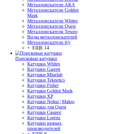
Металлоискатели АКА
Металлоискатели Golden
Mask
Металлоискатели Whites
Металлоискатели Quest
Металлоискатели Tesoro
Виды металлоискателей
Металлоискатели б/у
+ ЕЩЕ 14
Поисковые катушки
Катушки Whites
Катушки Garrett
Катушки Minelab
Катушки Teknetics
Катушки Fisher
Катушки Golden Mask
Катушки XP
Катушки Nokta | Makro
Катушки для Quest
Катушки Сварог
Катушки Lorenz
Катушки разных
производителей
+ ЕЩЕ 8