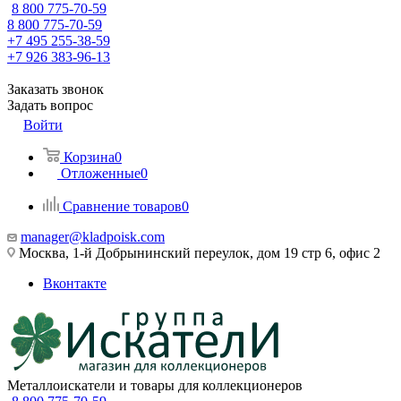
8 800 775-70-59
8 800 775-70-59
+7 495 255-38-59
+7 926 383-96-13
Заказать звонок
Задать вопрос
Войти
Корзина
0
Отложенные
0
Сравнение товаров
0
manager@kladpoisk.com
Москва, 1-й Добрынинский переулок, дом 19 стр 6, офис 2
Вконтакте
Металлоискатели и товары для коллекционеров