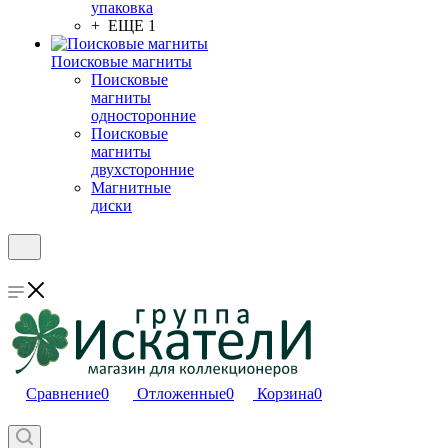
упаковка
+ ЕЩЕ 1
Поисковые магниты
Поисковые
магниты
односторонние
Поисковые
магниты
двухсторонние
Магнитные
диски
Сравнение
0
Отложенные
0
Корзина
0