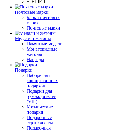
+ ЕЩЕ 1
Почтовые марки
Блоки почтовых
марок
Почтовые марки
Медали и жетоны
Памятные медали
Монетовидные
жетоны
Награды
Подарки
Наборы для
корпоративных
подарков
Подарки для
руководителей
(VIP)
Космические
подарки
Подарочные
сертификаты
Подарочная