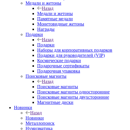
Медали и жетоны
Назад
Медали и жетоны
Памятные медали
Монетовидные жетоны
Награды
Подарки
Назад
Подарки
Наборы для корпоративных подарков
Подарки для руководителей (VIP)
Космические подарки
Подарочные сертификаты
Подарочная упаковка
Поисковые магниты
Назад
Поисковые магниты
Поисковые магниты односторонние
Поисковые магниты двухсторонние
Магнитные диски
Новинки
Назад
Новинки
Металлопоиск
Нумизматика