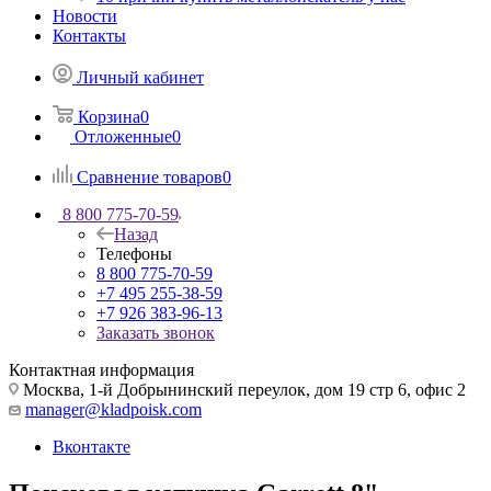
Новости
Контакты
Личный кабинет
Корзина
0
Отложенные
0
Сравнение товаров
0
8 800 775-70-59
Назад
Телефоны
8 800 775-70-59
+7 495 255-38-59
+7 926 383-96-13
Заказать звонок
Контактная информация
Москва, 1-й Добрынинский переулок, дом 19 стр 6, офис 2
manager@kladpoisk.com
Вконтакте