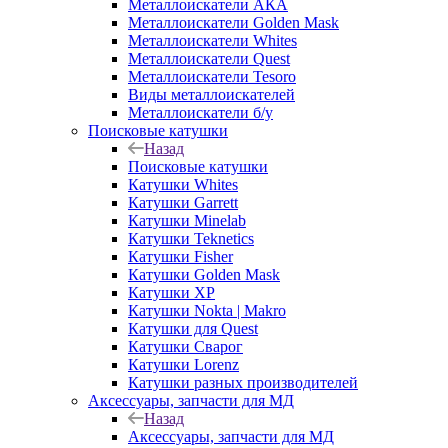
Металлоискатели АКА
Металлоискатели Golden Mask
Металлоискатели Whites
Металлоискатели Quest
Металлоискатели Tesoro
Виды металлоискателей
Металлоискатели б/у
Поисковые катушки
Назад
Поисковые катушки
Катушки Whites
Катушки Garrett
Катушки Minelab
Катушки Teknetics
Катушки Fisher
Катушки Golden Mask
Катушки XP
Катушки Nokta | Makro
Катушки для Quest
Катушки Сварог
Катушки Lorenz
Катушки разных производителей
Аксессуары, запчасти для МД
Назад
Аксессуары, запчасти для МД