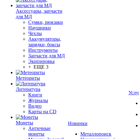
Аксессуары, запчасти
для МД
Сумки, рюкзаки
Наушники
Чехлы
Аккумуляторы,
зарядки, боксы
Инструменты
Запчасти для МД
Экипировка
+ ЕЩЕ 3
Метеориты
Литература
Услу
Книги
Журналы
Видео
Карты на CD
Монеты
Новинки
Античные
монеты
Металлопоиск