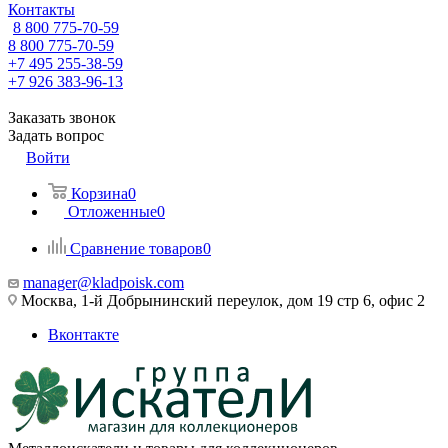
Контакты
8 800 775-70-59
8 800 775-70-59
+7 495 255-38-59
+7 926 383-96-13
Заказать звонок
Задать вопрос
Войти
Корзина
0
Отложенные
0
Сравнение товаров
0
manager@kladpoisk.com
Москва, 1-й Добрынинский переулок, дом 19 стр 6, офис 2
Вконтакте