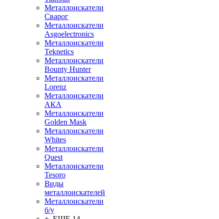
Металлоискатели
Сварог
Металлоискатели
Asgoelectronics
Металлоискатели
Teknetics
Металлоискатели
Bounty Hunter
Металлоискатели
Lorenz
Металлоискатели
АКА
Металлоискатели
Golden Mask
Металлоискатели
Whites
Металлоискатели
Quest
Металлоискатели
Tesoro
Виды
металлоискателей
Металлоискатели
б/у
+ ЕЩЕ 14