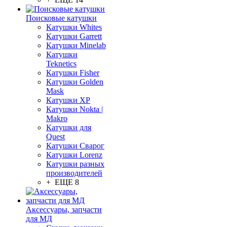
Поисковые катушки
Катушки Whites
Катушки Garrett
Катушки Minelab
Катушки
Teknetics
Катушки Fisher
Катушки Golden
Mask
Катушки XP
Катушки Nokta |
Makro
Катушки для
Quest
Катушки Сварог
Катушки Lorenz
Катушки разных
производителей
+ ЕЩЕ 8
Аксессуары, запчасти
для МД