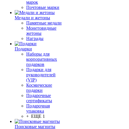
марок
Почтовые марки
Медали и жетоны
Памятные медали
Монетовидные
жетоны
Награды
Подарки
Наборы для
корпоративных
подарков
Подарки для
руководителей
(VIP)
Космические
подарки
Подарочные
сертификаты
Подарочная
упаковка
+ ЕЩЕ 1
Поисковые магниты