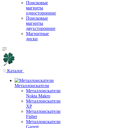
Поисковые
магниты
односторонние
Поисковые
магниты
двухсторонние
Магнитные
диски
Каталог
Металлоискатели
Металлоискатели
Nokta Makro
Металлоискатели
XP
Металлоискатели
Fisher
Металлоискатели
Garrett