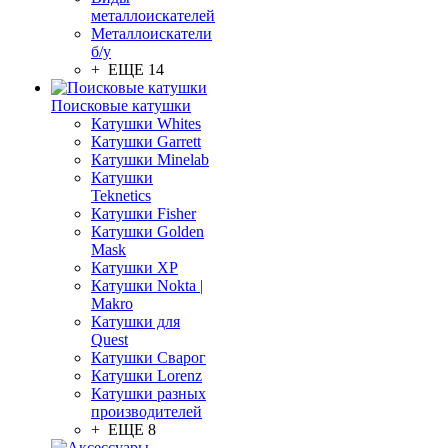
металлоискателей
Металлоискатели
б/у
+ ЕЩЕ 14
Поисковые катушки
Катушки Whites
Катушки Garrett
Катушки Minelab
Катушки
Teknetics
Катушки Fisher
Катушки Golden
Mask
Катушки XP
Катушки Nokta |
Makro
Катушки для
Quest
Катушки Сварог
Катушки Lorenz
Катушки разных
производителей
+ ЕЩЕ 8