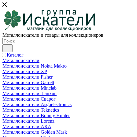
Металлоискатели и товары для коллекционеров
Каталог
Металлоискатели
Металлоискатели Nokta Makro
Металлоискатели XP
Металлоискатели Fisher
Металлоискатели Garrett
Металлоискатели Minelab
Металлоискатели Tianxun
Металлоискатели Сварог
Металлоискатели Asgoelectronics
Металлоискатели Teknetics
Металлоискатели Bounty Hunter
Металлоискатели Lorenz
Металлоискатели АКА
Металлоискатели Golden Mask