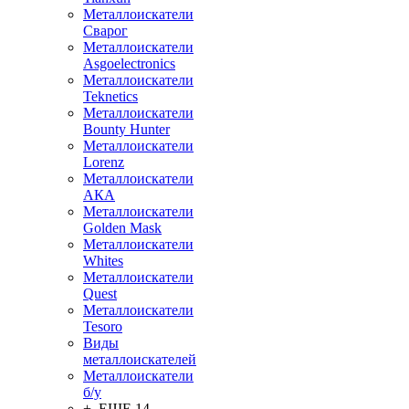
Металлоискатели
Сварог
Металлоискатели
Asgoelectronics
Металлоискатели
Teknetics
Металлоискатели
Bounty Hunter
Металлоискатели
Lorenz
Металлоискатели
АКА
Металлоискатели
Golden Mask
Металлоискатели
Whites
Металлоискатели
Quest
Металлоискатели
Tesoro
Виды
металлоискателей
Металлоискатели
б/у
+ ЕЩЕ 14