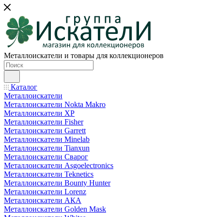
Металлоискатели и товары для коллекционеров
Каталог
Металлоискатели
Металлоискатели Nokta Makro
Металлоискатели XP
Металлоискатели Fisher
Металлоискатели Garrett
Металлоискатели Minelab
Металлоискатели Tianxun
Металлоискатели Сварог
Металлоискатели Asgoelectronics
Металлоискатели Teknetics
Металлоискатели Bounty Hunter
Металлоискатели Lorenz
Металлоискатели АКА
Металлоискатели Golden Mask