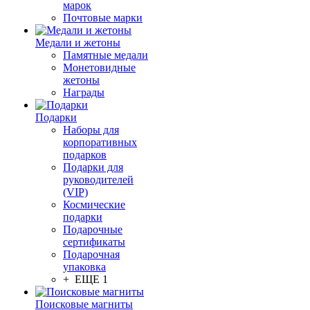
марок
Почтовые марки
Медали и жетоны
Памятные медали
Монетовидные
жетоны
Награды
Подарки
Наборы для
корпоративных
подарков
Подарки для
руководителей
(VIP)
Космические
подарки
Подарочные
сертификаты
Подарочная
упаковка
+ ЕЩЕ 1
Поисковые магниты