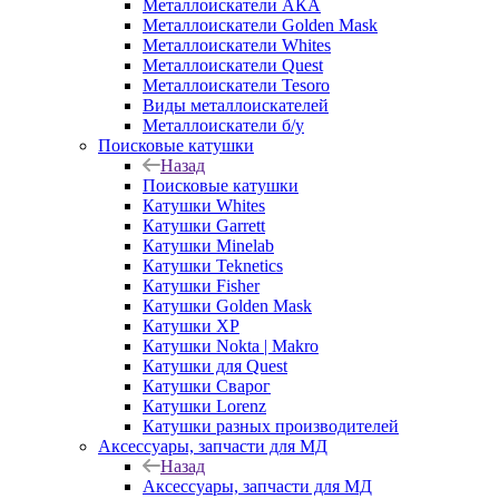
Металлоискатели АКА
Металлоискатели Golden Mask
Металлоискатели Whites
Металлоискатели Quest
Металлоискатели Tesoro
Виды металлоискателей
Металлоискатели б/у
Поисковые катушки
Назад
Поисковые катушки
Катушки Whites
Катушки Garrett
Катушки Minelab
Катушки Teknetics
Катушки Fisher
Катушки Golden Mask
Катушки XP
Катушки Nokta | Makro
Катушки для Quest
Катушки Сварог
Катушки Lorenz
Катушки разных производителей
Аксессуары, запчасти для МД
Назад
Аксессуары, запчасти для МД