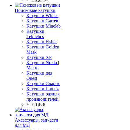
Поисковые катушки
Катушки Whites
Катушки Garrett
Катушки Minelab
Катушки
Teknetics
Катушки Fisher
Катушки Golden
Mask
Катушки XP
Катушки Nokta |
Makro
Катушки для
Quest
Катушки Сварог
Катушки Lorenz
Катушки разных
производителей
+ ЕЩЕ 8
Аксессуары, запчасти
для МД