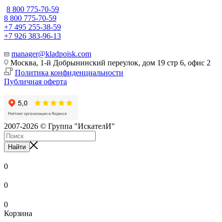
8 800 775-70-59
8 800 775-70-59
+7 495 255-38-59
+7 926 383-96-13
manager@kladpoisk.com
Москва, 1-й Добрынинский переулок, дом 19 стр 6, офис 2
Политика конфиденциальности
Публичная оферта
2007-2026 © Группа "ИскателИ"
Найти
0
0
0
Корзина