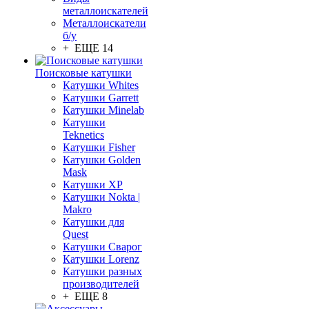
металлоискателей
Металлоискатели
б/у
+ ЕЩЕ 14
Поисковые катушки
Катушки Whites
Катушки Garrett
Катушки Minelab
Катушки
Teknetics
Катушки Fisher
Катушки Golden
Mask
Катушки XP
Катушки Nokta |
Makro
Катушки для
Quest
Катушки Сварог
Катушки Lorenz
Катушки разных
производителей
+ ЕЩЕ 8