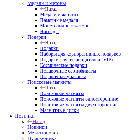
Медали и жетоны
Назад
Медали и жетоны
Памятные медали
Монетовидные жетоны
Награды
Подарки
Назад
Подарки
Наборы для корпоративных подарков
Подарки для руководителей (VIP)
Космические подарки
Подарочные сертификаты
Подарочная упаковка
Поисковые магниты
Назад
Поисковые магниты
Поисковые магниты односторонние
Поисковые магниты двухсторонние
Магнитные диски
Новинки
Назад
Новинки
Металлопоиск
Нумизматика