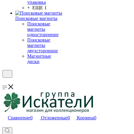
упаковка
+ ЕЩЕ 1
Поисковые магниты
Поисковые
магниты
односторонние
Поисковые
магниты
двухсторонние
Магнитные
диски
Сравнение
0
Отложенные
0
Корзина
0