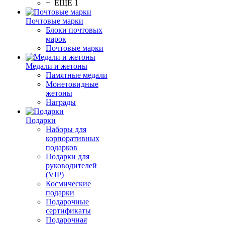
+ ЕЩЕ 1
Почтовые марки
Блоки почтовых
марок
Почтовые марки
Медали и жетоны
Памятные медали
Монетовидные
жетоны
Награды
Подарки
Наборы для
корпоративных
подарков
Подарки для
руководителей
(VIP)
Космические
подарки
Подарочные
сертификаты
Подарочная