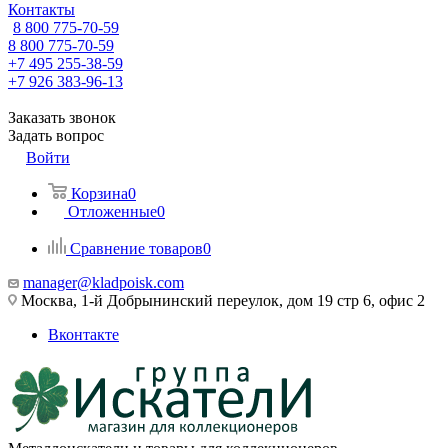
Контакты
8 800 775-70-59
8 800 775-70-59
+7 495 255-38-59
+7 926 383-96-13
Заказать звонок
Задать вопрос
Войти
Корзина
0
Отложенные
0
Сравнение товаров
0
manager@kladpoisk.com
Москва, 1-й Добрынинский переулок, дом 19 стр 6, офис 2
Вконтакте