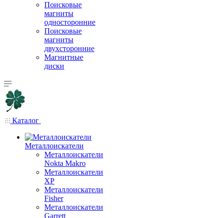
Поисковые
магниты
односторонние
Поисковые
магниты
двухсторонние
Магнитные
диски
Каталог
Металлоискатели
Металлоискатели
Nokta Makro
Металлоискатели
XP
Металлоискатели
Fisher
Металлоискатели
Garrett