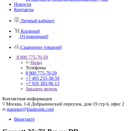
Новости
Контакты
Личный кабинет
Корзина
0
Отложенные
0
Сравнение товаров
0
8 800 775-70-59
Назад
Телефоны
8 800 775-70-59
+7 495 255-38-59
+7 926 383-96-13
Заказать звонок
Контактная информация
Москва, 1-й Добрынинский переулок, дом 19 стр 6, офис 2
manager@kladpoisk.com
Вконтакте