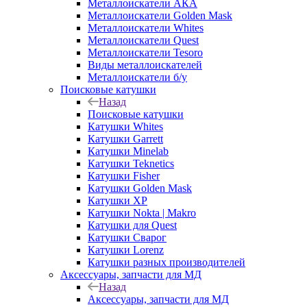
Металлоискатели АКА
Металлоискатели Golden Mask
Металлоискатели Whites
Металлоискатели Quest
Металлоискатели Tesoro
Виды металлоискателей
Металлоискатели б/у
Поисковые катушки
Назад
Поисковые катушки
Катушки Whites
Катушки Garrett
Катушки Minelab
Катушки Teknetics
Катушки Fisher
Катушки Golden Mask
Катушки XP
Катушки Nokta | Makro
Катушки для Quest
Катушки Сварог
Катушки Lorenz
Катушки разных производителей
Аксессуары, запчасти для МД
Назад
Аксессуары, запчасти для МД