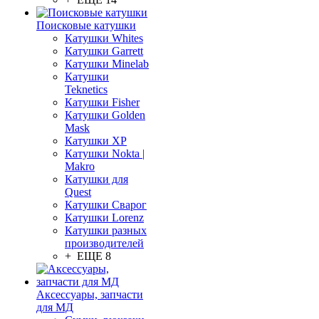
Поисковые катушки
Катушки Whites
Катушки Garrett
Катушки Minelab
Катушки
Teknetics
Катушки Fisher
Катушки Golden
Mask
Катушки XP
Катушки Nokta |
Makro
Катушки для
Quest
Катушки Сварог
Катушки Lorenz
Катушки разных
производителей
+ ЕЩЕ 8
Аксессуары, запчасти
для МД