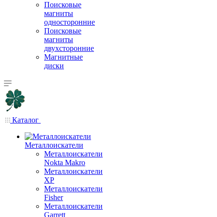
Поисковые
магниты
односторонние
Поисковые
магниты
двухсторонние
Магнитные
диски
Каталог
Металлоискатели
Металлоискатели
Nokta Makro
Металлоискатели
XP
Металлоискатели
Fisher
Металлоискатели
Garrett