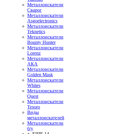
Металлоискатели
Сварог
Металлоискатели
Asgoelectronics
Металлоискатели
Teknetics
Металлоискатели
Bounty Hunter
Металлоискатели
Lorenz
Металлоискатели
АКА
Металлоискатели
Golden Mask
Металлоискатели
Whites
Металлоискатели
Quest
Металлоискатели
Tesoro
Виды
металлоискателей
Металлоискатели
б/у
+ ЕЩЕ 14