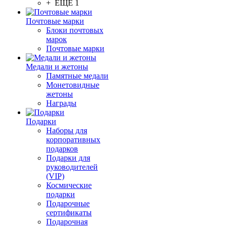
+ ЕЩЕ 1
Почтовые марки
Блоки почтовых
марок
Почтовые марки
Медали и жетоны
Памятные медали
Монетовидные
жетоны
Награды
Подарки
Наборы для
корпоративных
подарков
Подарки для
руководителей
(VIP)
Космические
подарки
Подарочные
сертификаты
Подарочная