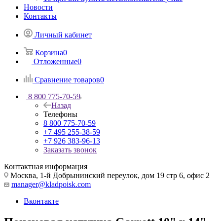
Новости
Контакты
Личный кабинет
Корзина
0
Отложенные
0
Сравнение товаров
0
8 800 775-70-59
Назад
Телефоны
8 800 775-70-59
+7 495 255-38-59
+7 926 383-96-13
Заказать звонок
Контактная информация
Москва, 1-й Добрынинский переулок, дом 19 стр 6, офис 2
manager@kladpoisk.com
Вконтакте