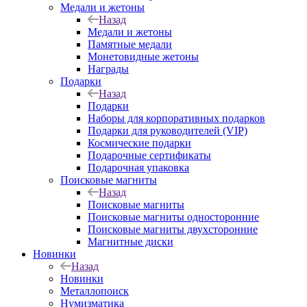
Медали и жетоны
Назад
Медали и жетоны
Памятные медали
Монетовидные жетоны
Награды
Подарки
Назад
Подарки
Наборы для корпоративных подарков
Подарки для руководителей (VIP)
Космические подарки
Подарочные сертификаты
Подарочная упаковка
Поисковые магниты
Назад
Поисковые магниты
Поисковые магниты односторонние
Поисковые магниты двухсторонние
Магнитные диски
Новинки
Назад
Новинки
Металлопоиск
Нумизматика