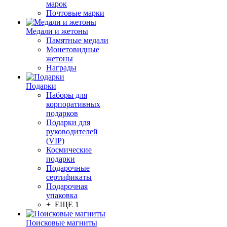
марок
Почтовые марки
Медали и жетоны
Памятные медали
Монетовидные
жетоны
Награды
Подарки
Наборы для
корпоративных
подарков
Подарки для
руководителей
(VIP)
Космические
подарки
Подарочные
сертификаты
Подарочная
упаковка
+ ЕЩЕ 1
Поисковые магниты