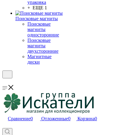
упаковка
+ ЕЩЕ 1
Поисковые магниты
Поисковые
магниты
односторонние
Поисковые
магниты
двухсторонние
Магнитные
диски
Сравнение
0
Отложенные
0
Корзина
0