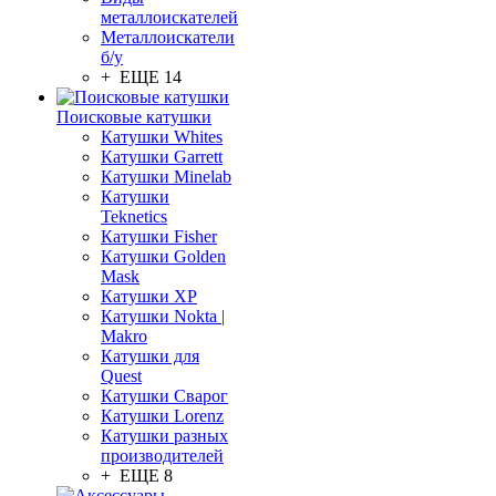
металлоискателей
Металлоискатели
б/у
+ ЕЩЕ 14
Поисковые катушки
Катушки Whites
Катушки Garrett
Катушки Minelab
Катушки
Teknetics
Катушки Fisher
Катушки Golden
Mask
Катушки XP
Катушки Nokta |
Makro
Катушки для
Quest
Катушки Сварог
Катушки Lorenz
Катушки разных
производителей
+ ЕЩЕ 8