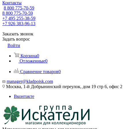
Контакты
8 800 775-70-59
8 800 775-70-59
+7 495 255-38-59
+7 926 383-96-13
Заказать звонок
Задать вопрос
Войти
Корзина
0
Отложенные
0
Сравнение товаров
0
manager@kladpoisk.com
Москва, 1-й Добрынинский переулок, дом 19 стр 6, офис 2
Вконтакте