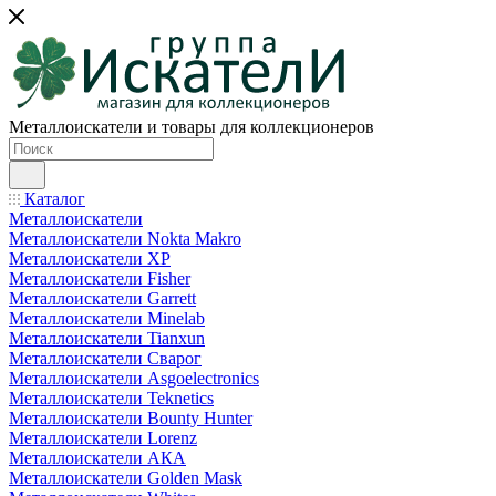
Металлоискатели и товары для коллекционеров
Каталог
Металлоискатели
Металлоискатели Nokta Makro
Металлоискатели XP
Металлоискатели Fisher
Металлоискатели Garrett
Металлоискатели Minelab
Металлоискатели Tianxun
Металлоискатели Сварог
Металлоискатели Asgoelectronics
Металлоискатели Teknetics
Металлоискатели Bounty Hunter
Металлоискатели Lorenz
Металлоискатели АКА
Металлоискатели Golden Mask