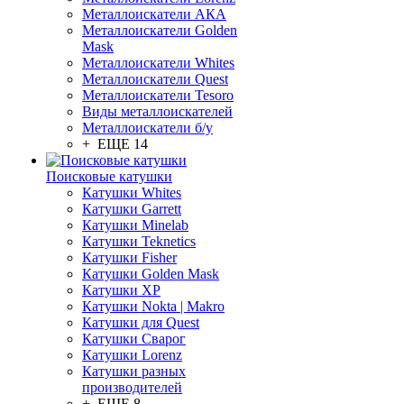
Металлоискатели АКА
Металлоискатели Golden
Mask
Металлоискатели Whites
Металлоискатели Quest
Металлоискатели Tesoro
Виды металлоискателей
Металлоискатели б/у
+ ЕЩЕ 14
Поисковые катушки
Катушки Whites
Катушки Garrett
Катушки Minelab
Катушки Teknetics
Катушки Fisher
Катушки Golden Mask
Катушки XP
Катушки Nokta | Makro
Катушки для Quest
Катушки Сварог
Катушки Lorenz
Катушки разных
производителей
+ ЕЩЕ 8