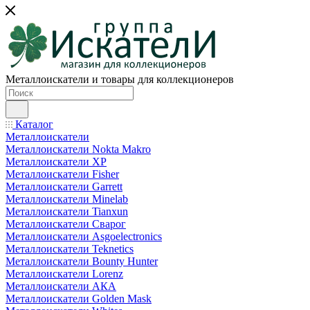
Металлоискатели и товары для коллекционеров
Каталог
Металлоискатели
Металлоискатели Nokta Makro
Металлоискатели XP
Металлоискатели Fisher
Металлоискатели Garrett
Металлоискатели Minelab
Металлоискатели Tianxun
Металлоискатели Сварог
Металлоискатели Asgoelectronics
Металлоискатели Teknetics
Металлоискатели Bounty Hunter
Металлоискатели Lorenz
Металлоискатели АКА
Металлоискатели Golden Mask