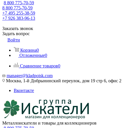
8 800 775-70-59
8 800 775-70-59
+7 495 255-38-59
+7 926 383-96-13
Заказать звонок
Задать вопрос
Войти
Корзина
0
Отложенные
0
Сравнение товаров
0
manager@kladpoisk.com
Москва, 1-й Добрынинский переулок, дом 19 стр 6, офис 2
Вконтакте
Металлоискатели и товары для коллекционеров