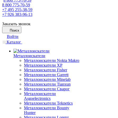
8 800 775-70-59
8 800 775-70-59
+7 495 255-38-59
+7 926 383-96-13
Заказать звонок
Поиск
Войти
Каталог
Металлоискатели
Металлоискатели Nokta Makro
Металлоискатели XP
Металлоискатели Fisher
Металлоискатели Garrett
Металлоискатели Minelab
Металлоискатели Tianxun
Металлоискатели Сварог
Металлоискатели
Asgoelectronics
Металлоискатели Teknetics
Металлоискатели Bounty
Hunter
Металлоискатели Lorenz