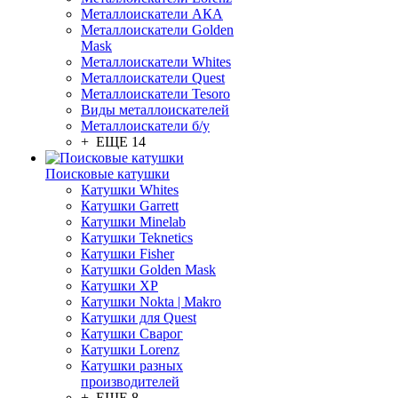
Металлоискатели АКА
Металлоискатели Golden
Mask
Металлоискатели Whites
Металлоискатели Quest
Металлоискатели Tesoro
Виды металлоискателей
Металлоискатели б/у
+ ЕЩЕ 14
Поисковые катушки
Катушки Whites
Катушки Garrett
Катушки Minelab
Катушки Teknetics
Катушки Fisher
Катушки Golden Mask
Катушки XP
Катушки Nokta | Makro
Катушки для Quest
Катушки Сварог
Катушки Lorenz
Катушки разных
производителей
+ ЕЩЕ 8