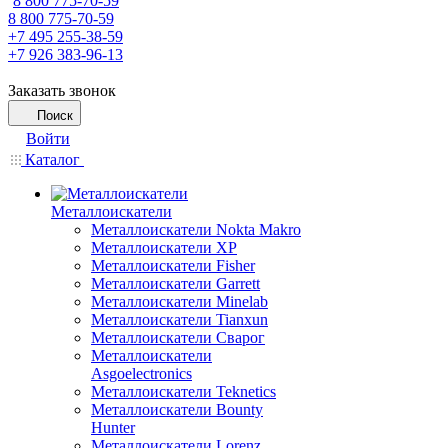
8 800 775-70-59
8 800 775-70-59
+7 495 255-38-59
+7 926 383-96-13
Заказать звонок
Поиск
Войти
Каталог
Металлоискатели
Металлоискатели Nokta Makro
Металлоискатели XP
Металлоискатели Fisher
Металлоискатели Garrett
Металлоискатели Minelab
Металлоискатели Tianxun
Металлоискатели Сварог
Металлоискатели
Asgoelectronics
Металлоискатели Teknetics
Металлоискатели Bounty
Hunter
Металлоискатели Lorenz