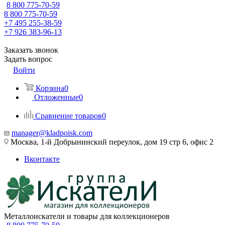
8 800 775-70-59
8 800 775-70-59
+7 495 255-38-59
+7 926 383-96-13
Заказать звонок
Задать вопрос
Войти
Корзина
0
Отложенные
0
Сравнение товаров
0
manager@kladpoisk.com
Москва, 1-й Добрынинский переулок, дом 19 стр 6, офис 2
Вконтакте
Металлоискатели и товары для коллекционеров