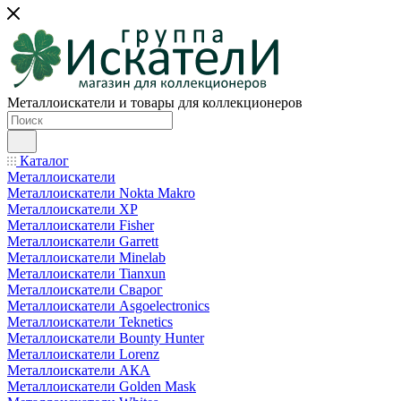
Металлоискатели и товары для коллекционеров
Каталог
Металлоискатели
Металлоискатели Nokta Makro
Металлоискатели XP
Металлоискатели Fisher
Металлоискатели Garrett
Металлоискатели Minelab
Металлоискатели Tianxun
Металлоискатели Сварог
Металлоискатели Asgoelectronics
Металлоискатели Teknetics
Металлоискатели Bounty Hunter
Металлоискатели Lorenz
Металлоискатели АКА
Металлоискатели Golden Mask