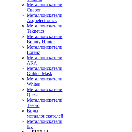
Металлоискатели
Сварог
Металлоискатели
Asgoelectronics
Металлоискатели
Teknetics
Металлоискатели
Bounty Hunter
Металлоискатели
Lorenz
Металлоискатели
АКА
Металлоискатели
Golden Mask
Металлоискатели
Whites
Металлоискатели
Quest
Металлоискатели
Tesoro
Виды
металлоискателей
Металлоискатели
б/у
+ ЕЩЕ 14