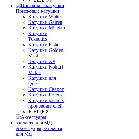
Поисковые катушки
Катушки Whites
Катушки Garrett
Катушки Minelab
Катушки
Teknetics
Катушки Fisher
Катушки Golden
Mask
Катушки XP
Катушки Nokta |
Makro
Катушки для
Quest
Катушки Сварог
Катушки Lorenz
Катушки разных
производителей
+ ЕЩЕ 8
Аксессуары, запчасти
для МД