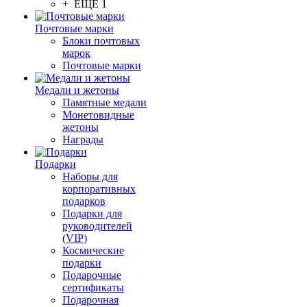
+ ЕЩЕ 1
Почтовые марки
Блоки почтовых
марок
Почтовые марки
Медали и жетоны
Памятные медали
Монетовидные
жетоны
Награды
Подарки
Наборы для
корпоративных
подарков
Подарки для
руководителей
(VIP)
Космические
подарки
Подарочные
сертификаты
Подарочная