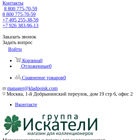
Контакты
8 800 775-70-59
8 800 775-70-59
+7 495 255-38-59
+7 926 383-96-13
Заказать звонок
Задать вопрос
Войти
Корзина
0
Отложенные
0
Сравнение товаров
0
manager@kladpoisk.com
Москва, 1-й Добрынинский переулок, дом 19 стр 6, офис 2
Вконтакте