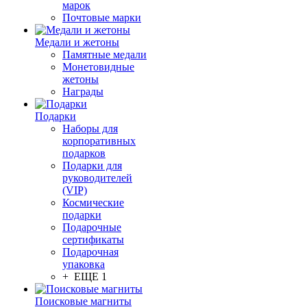
марок
Почтовые марки
Медали и жетоны
Памятные медали
Монетовидные
жетоны
Награды
Подарки
Наборы для
корпоративных
подарков
Подарки для
руководителей
(VIP)
Космические
подарки
Подарочные
сертификаты
Подарочная
упаковка
+ ЕЩЕ 1
Поисковые магниты