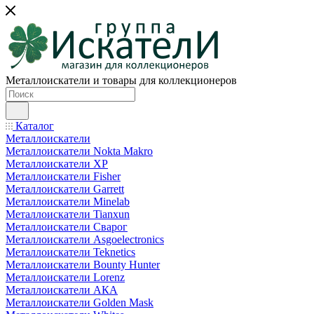
Металлоискатели и товары для коллекционеров
Каталог
Металлоискатели
Металлоискатели Nokta Makro
Металлоискатели XP
Металлоискатели Fisher
Металлоискатели Garrett
Металлоискатели Minelab
Металлоискатели Tianxun
Металлоискатели Сварог
Металлоискатели Asgoelectronics
Металлоискатели Teknetics
Металлоискатели Bounty Hunter
Металлоискатели Lorenz
Металлоискатели АКА
Металлоискатели Golden Mask