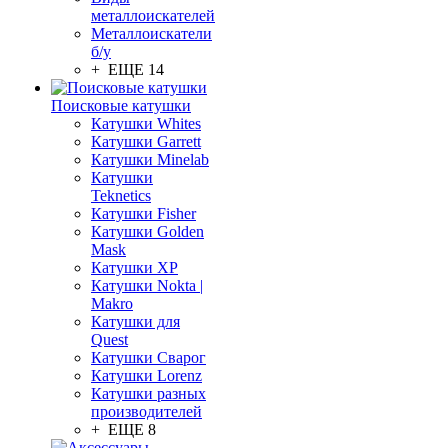
металлоискателей
Металлоискатели
б/у
+ ЕЩЕ 14
Поисковые катушки
Катушки Whites
Катушки Garrett
Катушки Minelab
Катушки
Teknetics
Катушки Fisher
Катушки Golden
Mask
Катушки XP
Катушки Nokta |
Makro
Катушки для
Quest
Катушки Сварог
Катушки Lorenz
Катушки разных
производителей
+ ЕЩЕ 8