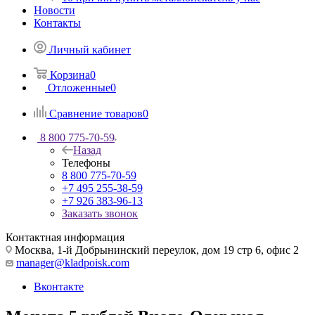
Новости
Контакты
Личный кабинет
Корзина
0
Отложенные
0
Сравнение товаров
0
8 800 775-70-59
Назад
Телефоны
8 800 775-70-59
+7 495 255-38-59
+7 926 383-96-13
Заказать звонок
Контактная информация
Москва, 1-й Добрынинский переулок, дом 19 стр 6, офис 2
manager@kladpoisk.com
Вконтакте