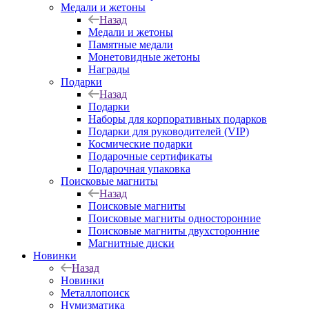
Медали и жетоны
Назад
Медали и жетоны
Памятные медали
Монетовидные жетоны
Награды
Подарки
Назад
Подарки
Наборы для корпоративных подарков
Подарки для руководителей (VIP)
Космические подарки
Подарочные сертификаты
Подарочная упаковка
Поисковые магниты
Назад
Поисковые магниты
Поисковые магниты односторонние
Поисковые магниты двухсторонние
Магнитные диски
Новинки
Назад
Новинки
Металлопоиск
Нумизматика