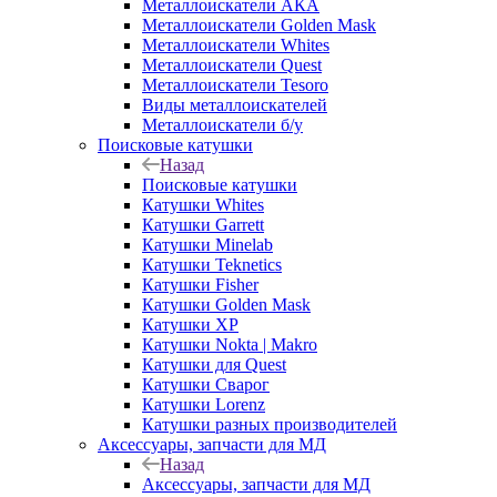
Металлоискатели АКА
Металлоискатели Golden Mask
Металлоискатели Whites
Металлоискатели Quest
Металлоискатели Tesoro
Виды металлоискателей
Металлоискатели б/у
Поисковые катушки
Назад
Поисковые катушки
Катушки Whites
Катушки Garrett
Катушки Minelab
Катушки Teknetics
Катушки Fisher
Катушки Golden Mask
Катушки XP
Катушки Nokta | Makro
Катушки для Quest
Катушки Сварог
Катушки Lorenz
Катушки разных производителей
Аксессуары, запчасти для МД
Назад
Аксессуары, запчасти для МД