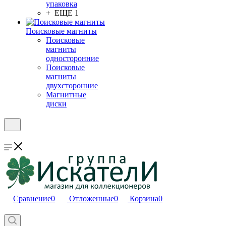
упаковка
+ ЕЩЕ 1
Поисковые магниты
Поисковые
магниты
односторонние
Поисковые
магниты
двухсторонние
Магнитные
диски
Сравнение
0
Отложенные
0
Корзина
0