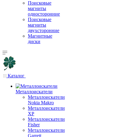
Поисковые
магниты
односторонние
Поисковые
магниты
двухсторонние
Магнитные
диски
Каталог
Металлоискатели
Металлоискатели
Nokta Makro
Металлоискатели
XP
Металлоискатели
Fisher
Металлоискатели
Garrett