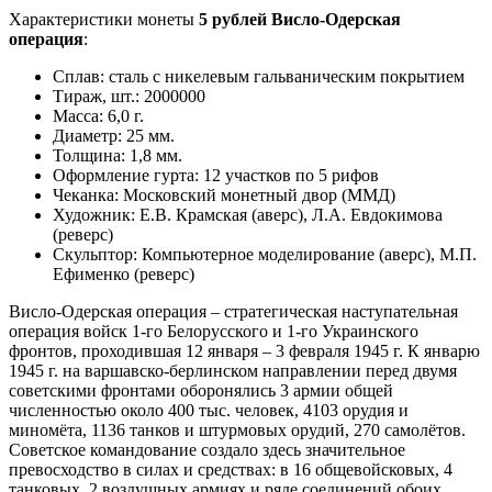
Характеристики монеты
5 рублей Висло-Одерская
операция
:
Сплав: сталь с никелевым гальваническим покрытием
Тираж, шт.: 2000000
Масса: 6,0 г.
Диаметр: 25 мм.
Толщина: 1,8 мм.
Оформление гурта: 12 участков по 5 рифов
Чеканка: Московский монетный двор (ММД)
Художник: Е.В. Крамская (аверс), Л.А. Евдокимова
(реверс)
Скульптор: Компьютерное моделирование (аверс), М.П.
Ефименко (реверс)
Висло-Одерская операция – стратегическая наступательная
операция войск 1-го Белорусского и 1-го Украинского
фронтов, проходившая 12 января – 3 февраля 1945 г. К январю
1945 г. на варшавско-берлинском направлении перед двумя
советскими фронтами оборонялись 3 армии общей
численностью около 400 тыс. человек, 4103 орудия и
миномёта, 1136 танков и штурмовых орудий, 270 самолётов.
Советское командование создало здесь значительное
превосходство в силах и средствах: в 16 общевойсковых, 4
танковых, 2 воздушных армиях и ряде соединений обоих