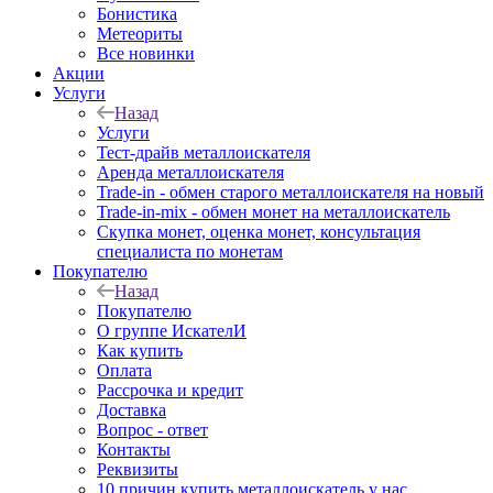
Бонистика
Метеориты
Все новинки
Акции
Услуги
Назад
Услуги
Тест-драйв металлоискателя
Аренда металлоискателя
Trade-in - обмен старого металлоискателя на новый
Trade-in-mix - обмен монет на металлоискатель
Скупка монет, оценка монет, консультация
специалиста по монетам
Покупателю
Назад
Покупателю
О группе ИскателИ
Как купить
Оплата
Рассрочка и кредит
Доставка
Вопрос - ответ
Контакты
Реквизиты
10 причин купить металлоискатель у нас