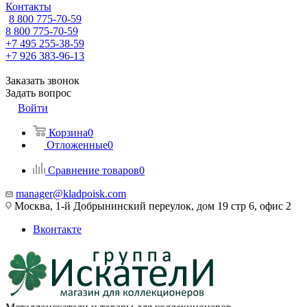
Контакты
8 800 775-70-59
8 800 775-70-59
+7 495 255-38-59
+7 926 383-96-13
Заказать звонок
Задать вопрос
Войти
Корзина
0
Отложенные
0
Сравнение товаров
0
manager@kladpoisk.com
Москва, 1-й Добрынинский переулок, дом 19 стр 6, офис 2
Вконтакте