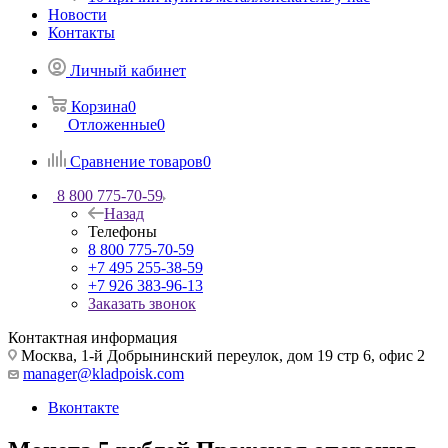
Новости
Контакты
Личный кабинет
Корзина
0
Отложенные
0
Сравнение товаров
0
8 800 775-70-59
Назад
Телефоны
8 800 775-70-59
+7 495 255-38-59
+7 926 383-96-13
Заказать звонок
Контактная информация
Москва, 1-й Добрынинский переулок, дом 19 стр 6, офис 2
manager@kladpoisk.com
Вконтакте