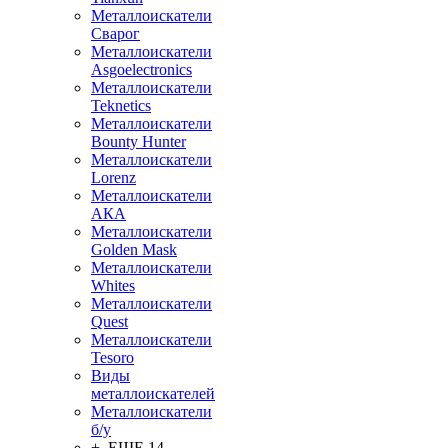
Металлоискатели
Сварог
Металлоискатели
Asgoelectronics
Металлоискатели
Teknetics
Металлоискатели
Bounty Hunter
Металлоискатели
Lorenz
Металлоискатели
АКА
Металлоискатели
Golden Mask
Металлоискатели
Whites
Металлоискатели
Quest
Металлоискатели
Tesoro
Виды
металлоискателей
Металлоискатели
б/у
+ ЕЩЕ 14