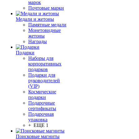
марок
Почтовые марки
Медали и жетоны
Памятные медали
Монетовидные
жетоны
Награды
Подарки
Наборы для
корпоративных
подарков
Подарки для
руководителей
(VIP)
Космические
подарки
Подарочные
сертификаты
Подарочная
упаковка
+ ЕЩЕ 1
Поисковые магниты