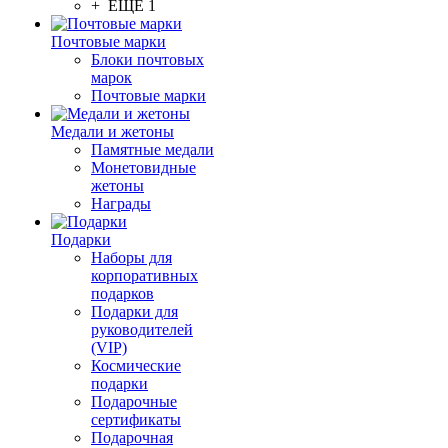
+ ЕЩЕ 1
Почтовые марки
Блоки почтовых
марок
Почтовые марки
Медали и жетоны
Памятные медали
Монетовидные
жетоны
Награды
Подарки
Наборы для
корпоративных
подарков
Подарки для
руководителей
(VIP)
Космические
подарки
Подарочные
сертификаты
Подарочная