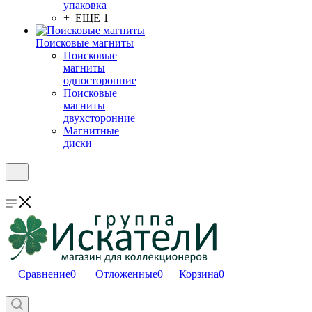
упаковка
+ ЕЩЕ 1
Поисковые магниты
Поисковые
магниты
односторонние
Поисковые
магниты
двухсторонние
Магнитные
диски
Сравнение
0
Отложенные
0
Корзина
0