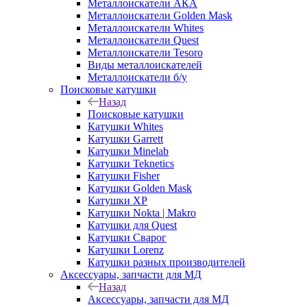
Металлоискатели АКА
Металлоискатели Golden Mask
Металлоискатели Whites
Металлоискатели Quest
Металлоискатели Tesoro
Виды металлоискателей
Металлоискатели б/у
Поисковые катушки
Назад
Поисковые катушки
Катушки Whites
Катушки Garrett
Катушки Minelab
Катушки Teknetics
Катушки Fisher
Катушки Golden Mask
Катушки XP
Катушки Nokta | Makro
Катушки для Quest
Катушки Сварог
Катушки Lorenz
Катушки разных производителей
Аксессуары, запчасти для МД
Назад
Аксессуары, запчасти для МД