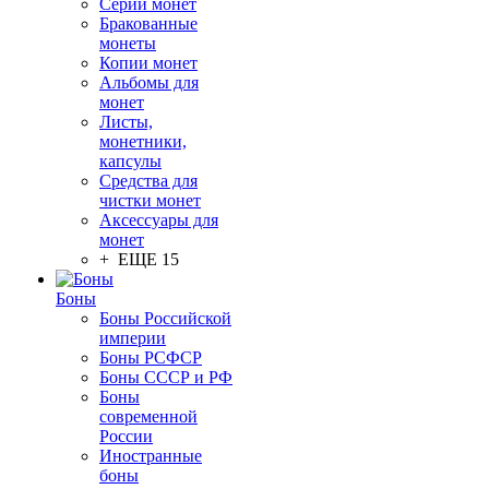
Серии монет
Бракованные
монеты
Копии монет
Альбомы для
монет
Листы,
монетники,
капсулы
Средства для
чистки монет
Аксессуары для
монет
+ ЕЩЕ 15
Боны
Боны Российской
империи
Боны РСФСР
Боны СССР и РФ
Боны
современной
России
Иностранные
боны