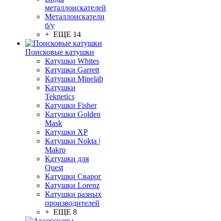
металлоискателей
Металлоискатели
б/у
+ ЕЩЕ 14
Поисковые катушки
Катушки Whites
Катушки Garrett
Катушки Minelab
Катушки
Teknetics
Катушки Fisher
Катушки Golden
Mask
Катушки XP
Катушки Nokta |
Makro
Катушки для
Quest
Катушки Сварог
Катушки Lorenz
Катушки разных
производителей
+ ЕЩЕ 8