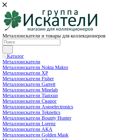
Металлоискатели и товары для коллекционеров
Каталог
Металлоискатели
Металлоискатели Nokta Makro
Металлоискатели XP
Металлоискатели Fisher
Металлоискатели Garrett
Металлоискатели Minelab
Металлоискатели Tianxun
Металлоискатели Сварог
Металлоискатели Asgoelectronics
Металлоискатели Teknetics
Металлоискатели Bounty Hunter
Металлоискатели Lorenz
Металлоискатели АКА
Металлоискатели Golden Mask