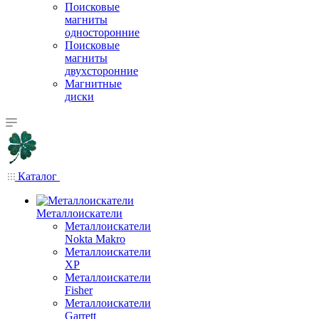
Поисковые
магниты
односторонние
Поисковые
магниты
двухсторонние
Магнитные
диски
Каталог
Металлоискатели
Металлоискатели
Nokta Makro
Металлоискатели
XP
Металлоискатели
Fisher
Металлоискатели
Garrett