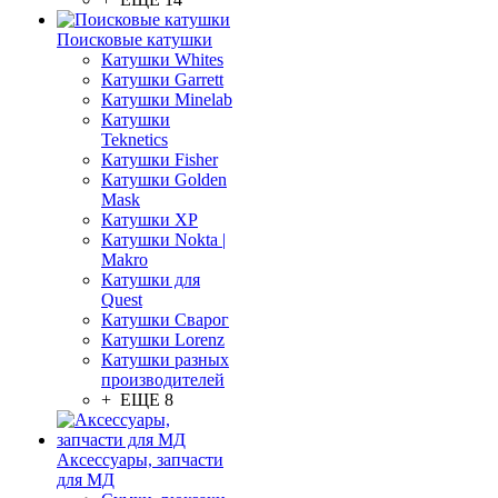
Поисковые катушки
Катушки Whites
Катушки Garrett
Катушки Minelab
Катушки
Teknetics
Катушки Fisher
Катушки Golden
Mask
Катушки XP
Катушки Nokta |
Makro
Катушки для
Quest
Катушки Сварог
Катушки Lorenz
Катушки разных
производителей
+ ЕЩЕ 8
Аксессуары, запчасти
для МД