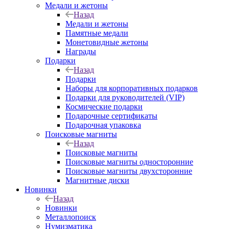
Медали и жетоны
Назад
Медали и жетоны
Памятные медали
Монетовидные жетоны
Награды
Подарки
Назад
Подарки
Наборы для корпоративных подарков
Подарки для руководителей (VIP)
Космические подарки
Подарочные сертификаты
Подарочная упаковка
Поисковые магниты
Назад
Поисковые магниты
Поисковые магниты односторонние
Поисковые магниты двухсторонние
Магнитные диски
Новинки
Назад
Новинки
Металлопоиск
Нумизматика