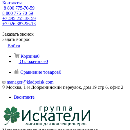
Контакты
8 800 775-70-59
8 800 775-70-59
+7 495 255-38-59
+7 926 383-96-13
Заказать звонок
Задать вопрос
Войти
Корзина
0
Отложенные
0
Сравнение товаров
0
manager@kladpoisk.com
Москва, 1-й Добрынинский переулок, дом 19 стр 6, офис 2
Вконтакте