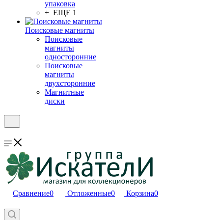
упаковка
+ ЕЩЕ 1
Поисковые магниты
Поисковые
магниты
односторонние
Поисковые
магниты
двухсторонние
Магнитные
диски
Сравнение
0
Отложенные
0
Корзина
0