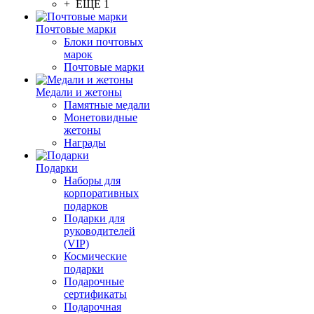
+ ЕЩЕ 1
Почтовые марки
Блоки почтовых
марок
Почтовые марки
Медали и жетоны
Памятные медали
Монетовидные
жетоны
Награды
Подарки
Наборы для
корпоративных
подарков
Подарки для
руководителей
(VIP)
Космические
подарки
Подарочные
сертификаты
Подарочная