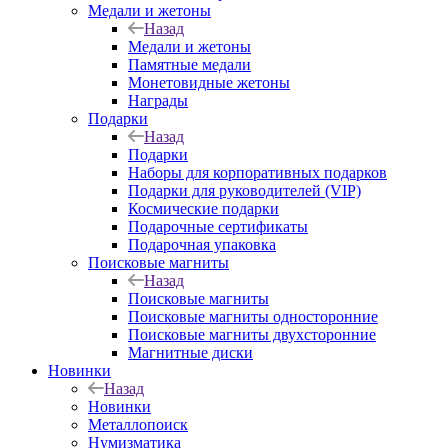
Медали и жетоны
Назад
Медали и жетоны
Памятные медали
Монетовидные жетоны
Награды
Подарки
Назад
Подарки
Наборы для корпоративных подарков
Подарки для руководителей (VIP)
Космические подарки
Подарочные сертификаты
Подарочная упаковка
Поисковые магниты
Назад
Поисковые магниты
Поисковые магниты односторонние
Поисковые магниты двухсторонние
Магнитные диски
Новинки
Назад
Новинки
Металлопоиск
Нумизматика