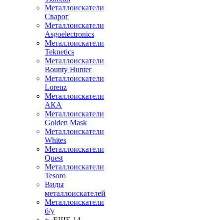
Металлоискатели
Сварог
Металлоискатели
Asgoelectronics
Металлоискатели
Teknetics
Металлоискатели
Bounty Hunter
Металлоискатели
Lorenz
Металлоискатели
АКА
Металлоискатели
Golden Mask
Металлоискатели
Whites
Металлоискатели
Quest
Металлоискатели
Tesoro
Виды
металлоискателей
Металлоискатели
б/у
+ ЕЩЕ 14