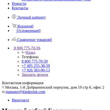
Новости
Контакты
Личный кабинет
Корзина
0
Отложенные
0
Сравнение товаров
0
8 800 775-70-59
Назад
Телефоны
8 800 775-70-59
+7 495 255-38-59
+7 926 383-96-13
Заказать звонок
Контактная информация
Москва, 1-й Добрынинский переулок, дом 19 стр 6, офис 2
manager@kladpoisk.com
Вконтакте