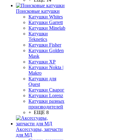
Поисковые катушки
Катушки Whites
Катушки Garrett
Катушки Minelab
Катушки
Teknetics
Катушки Fisher
Катушки Golden
Mask
Катушки XP
Катушки Nokta |
Makro
Катушки для
Quest
Катушки Сварог
Катушки Lorenz
Катушки разных
производителей
+ ЕЩЕ 8
Аксессуары, запчасти
для МД