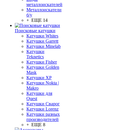
металлоискателей
Металлоискатели
б/у
+ ЕЩЕ 14
Поисковые катушки
Катушки Whites
Катушки Garrett
Катушки Minelab
Катушки
Teknetics
Катушки Fisher
Катушки Golden
Mask
Катушки XP
Катушки Nokta |
Makro
Катушки для
Quest
Катушки Сварог
Катушки Lorenz
Катушки разных
производителей
+ ЕЩЕ 8