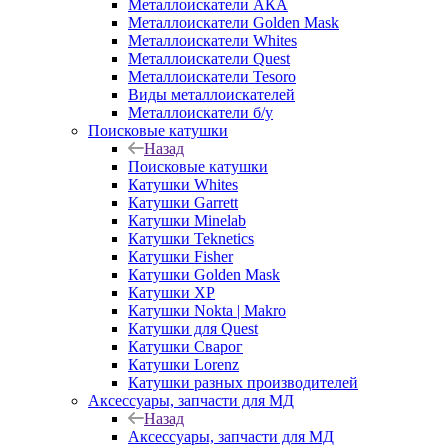
Металлоискатели АКА
Металлоискатели Golden Mask
Металлоискатели Whites
Металлоискатели Quest
Металлоискатели Tesoro
Виды металлоискателей
Металлоискатели б/у
Поисковые катушки
Назад
Поисковые катушки
Катушки Whites
Катушки Garrett
Катушки Minelab
Катушки Teknetics
Катушки Fisher
Катушки Golden Mask
Катушки XP
Катушки Nokta | Makro
Катушки для Quest
Катушки Сварог
Катушки Lorenz
Катушки разных производителей
Аксессуары, запчасти для МД
Назад
Аксессуары, запчасти для МД