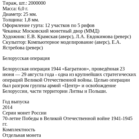
Тираж, шт.: 2000000
Масса: 6,0 г.
Диаметр: 25 мм.
Толщина: 1,8 мм.
Оформление гурта: 12 участков по 5 рифов
Чеканка: Московский монетный двор (ММД)
Художник: Е.В. Крамская (аверс), Л.А. Евдокимова (реверс)
Скульптор: Компьютерное моделирование (аверс), Е.А.
Ястребова (реверс)
Белорусская операция
Белорусская операция 1944 «Багратион», проведённая 23
июня — 29 августа года - одна из крупнейших стратегических
операций Великой Отечественной войны. Целью операции
был разгром группы армий «Центр» и освобождение
Белоруссии, части территории Литвы и Польши.
Год выпуска
2014
Серии монет России
70-летие Победы в Великой Отечественной войне 1941-1945
гг.
Комплектность
Отдельная монета