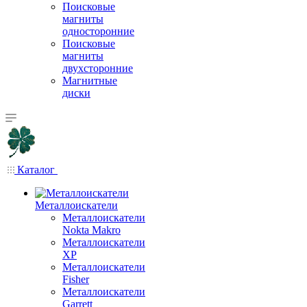
Поисковые
магниты
односторонние
Поисковые
магниты
двухсторонние
Магнитные
диски
Каталог
Металлоискатели
Металлоискатели
Nokta Makro
Металлоискатели
XP
Металлоискатели
Fisher
Металлоискатели
Garrett