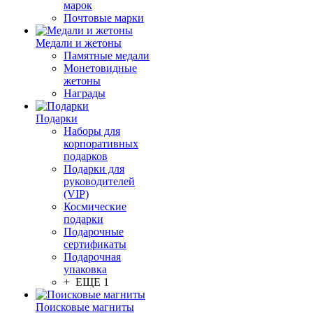
марок
Почтовые марки
Медали и жетоны
Памятные медали
Монетовидные
жетоны
Награды
Подарки
Наборы для
корпоративных
подарков
Подарки для
руководителей
(VIP)
Космические
подарки
Подарочные
сертификаты
Подарочная
упаковка
+ ЕЩЕ 1
Поисковые магниты