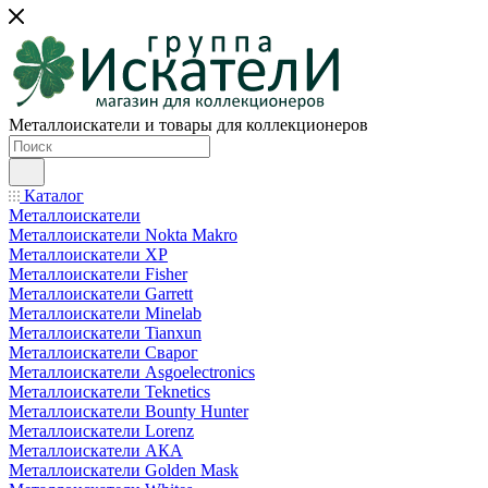
Металлоискатели и товары для коллекционеров
Каталог
Металлоискатели
Металлоискатели Nokta Makro
Металлоискатели XP
Металлоискатели Fisher
Металлоискатели Garrett
Металлоискатели Minelab
Металлоискатели Tianxun
Металлоискатели Сварог
Металлоискатели Asgoelectronics
Металлоискатели Teknetics
Металлоискатели Bounty Hunter
Металлоискатели Lorenz
Металлоискатели АКА
Металлоискатели Golden Mask