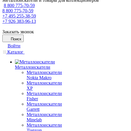
Металлоискатели и товары для коллекционеров
8 800 775-70-59
8 800 775-70-59
+7 495 255-38-59
+7 926 383-96-13
Заказать звонок
Поиск
Войти
Каталог
Металлоискатели
Металлоискатели
Nokta Makro
Металлоискатели
XP
Металлоискатели
Fisher
Металлоискатели
Garrett
Металлоискатели
Minelab
Металлоискатели
Tianxun