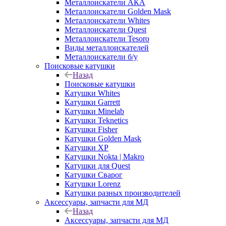
Металлоискатели АКА
Металлоискатели Golden Mask
Металлоискатели Whites
Металлоискатели Quest
Металлоискатели Tesoro
Виды металлоискателей
Металлоискатели б/у
Поисковые катушки
Назад
Поисковые катушки
Катушки Whites
Катушки Garrett
Катушки Minelab
Катушки Teknetics
Катушки Fisher
Катушки Golden Mask
Катушки XP
Катушки Nokta | Makro
Катушки для Quest
Катушки Сварог
Катушки Lorenz
Катушки разных производителей
Аксессуары, запчасти для МД
Назад
Аксессуары, запчасти для МД