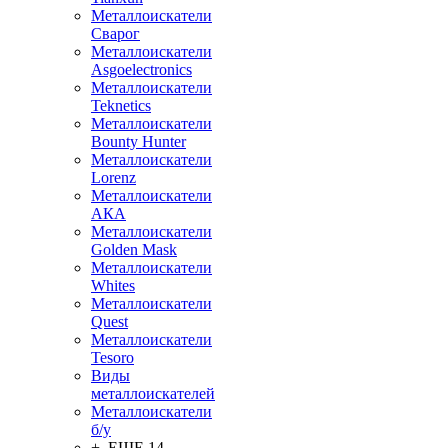
Металлоискатели
Сварог
Металлоискатели
Asgoelectronics
Металлоискатели
Teknetics
Металлоискатели
Bounty Hunter
Металлоискатели
Lorenz
Металлоискатели
АКА
Металлоискатели
Golden Mask
Металлоискатели
Whites
Металлоискатели
Quest
Металлоискатели
Tesoro
Виды
металлоискателей
Металлоискатели
б/у
+ ЕЩЕ 14