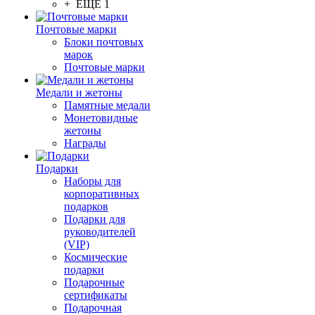
+ ЕЩЕ 1
Почтовые марки
Блоки почтовых
марок
Почтовые марки
Медали и жетоны
Памятные медали
Монетовидные
жетоны
Награды
Подарки
Наборы для
корпоративных
подарков
Подарки для
руководителей
(VIP)
Космические
подарки
Подарочные
сертификаты
Подарочная