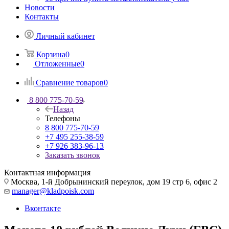
Новости
Контакты
Личный кабинет
Корзина
0
Отложенные
0
Сравнение товаров
0
8 800 775-70-59
Назад
Телефоны
8 800 775-70-59
+7 495 255-38-59
+7 926 383-96-13
Заказать звонок
Контактная информация
Москва, 1-й Добрынинский переулок, дом 19 стр 6, офис 2
manager@kladpoisk.com
Вконтакте