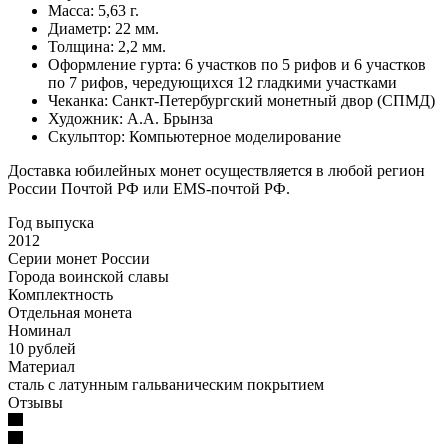
Масса: 5,63 г.
Диаметр: 22 мм.
Толщина: 2,2 мм.
Оформление гурта: 6 участков по 5 рифов и 6 участков
по 7 рифов, чередующихся 12 гладкими участками
Чеканка: Санкт-Петербургский монетный двор (СПМД)
Художник: А.А. Брынза
Скульптор: Компьютерное моделирование
Доставка юбилейных монет осуществляется в любой регион
России Почтой РФ или EMS-почтой РФ.
Год выпуска
2012
Серии монет России
Города воинской славы
Комплектность
Отдельная монета
Номинал
10 рублей
Материал
сталь с латунным гальваническим покрытием
Отзывы