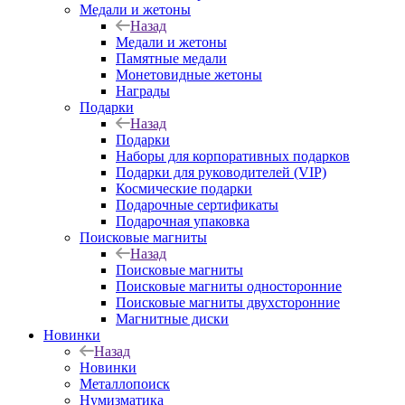
Медали и жетоны
Назад
Медали и жетоны
Памятные медали
Монетовидные жетоны
Награды
Подарки
Назад
Подарки
Наборы для корпоративных подарков
Подарки для руководителей (VIP)
Космические подарки
Подарочные сертификаты
Подарочная упаковка
Поисковые магниты
Назад
Поисковые магниты
Поисковые магниты односторонние
Поисковые магниты двухсторонние
Магнитные диски
Новинки
Назад
Новинки
Металлопоиск
Нумизматика