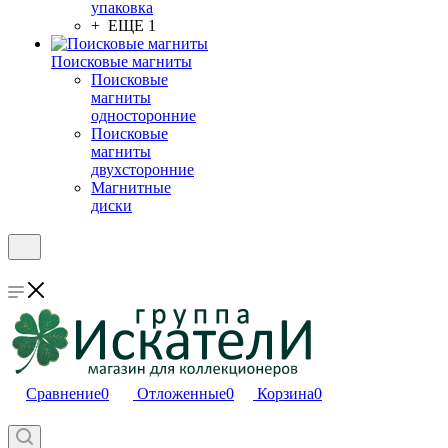
упаковка
+ ЕЩЕ 1
Поисковые магниты
Поисковые
магниты
односторонние
Поисковые
магниты
двухсторонние
Магнитные
диски
Сравнение
0
Отложенные
0
Корзина
0