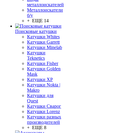
металлоискателей
Металлоискатели
б/у
+ ЕЩЕ 14
Поисковые катушки
Катушки Whites
Катушки Garrett
Катушки Minelab
Катушки
Teknetics
Катушки Fisher
Катушки Golden
Mask
Катушки XP
Катушки Nokta |
Makro
Катушки для
Quest
Катушки Сварог
Катушки Lorenz
Катушки разных
производителей
+ ЕЩЕ 8