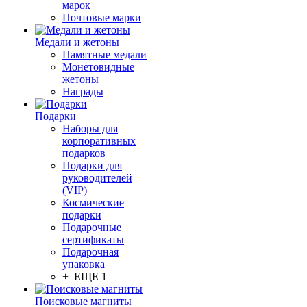
марок
Почтовые марки
Медали и жетоны
Памятные медали
Монетовидные
жетоны
Награды
Подарки
Наборы для
корпоративных
подарков
Подарки для
руководителей
(VIP)
Космические
подарки
Подарочные
сертификаты
Подарочная
упаковка
+ ЕЩЕ 1
Поисковые магниты