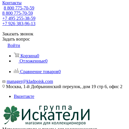
Контакты
8 800 775-70-59
8 800 775-70-59
+7 495 255-38-59
+7 926 383-96-13
Заказать звонок
Задать вопрос
Войти
Корзина
0
Отложенные
0
Сравнение товаров
0
manager@kladpoisk.com
Москва, 1-й Добрынинский переулок, дом 19 стр 6, офис 2
Вконтакте