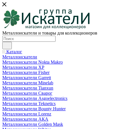
Металлоискатели и товары для коллекционеров
Каталог
Металлоискатели
Металлоискатели Nokta Makro
Металлоискатели XP
Металлоискатели Fisher
Металлоискатели Garrett
Металлоискатели Minelab
Металлоискатели Tianxun
Металлоискатели Сварог
Металлоискатели Asgoelectronics
Металлоискатели Teknetics
Металлоискатели Bounty Hunter
Металлоискатели Lorenz
Металлоискатели АКА
Металлоискатели Golden Mask