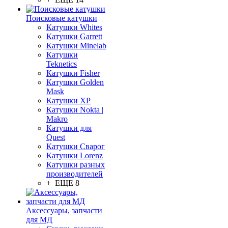
Поисковые катушки
Катушки Whites
Катушки Garrett
Катушки Minelab
Катушки
Teknetics
Катушки Fisher
Катушки Golden
Mask
Катушки XP
Катушки Nokta |
Makro
Катушки для
Quest
Катушки Сварог
Катушки Lorenz
Катушки разных
производителей
+ ЕЩЕ 8
Аксессуары, запчасти
для МД