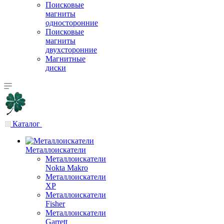
Поисковые
магниты
односторонние
Поисковые
магниты
двухсторонние
Магнитные
диски
Каталог
Металлоискатели
Металлоискатели
Nokta Makro
Металлоискатели
XP
Металлоискатели
Fisher
Металлоискатели
Garrett