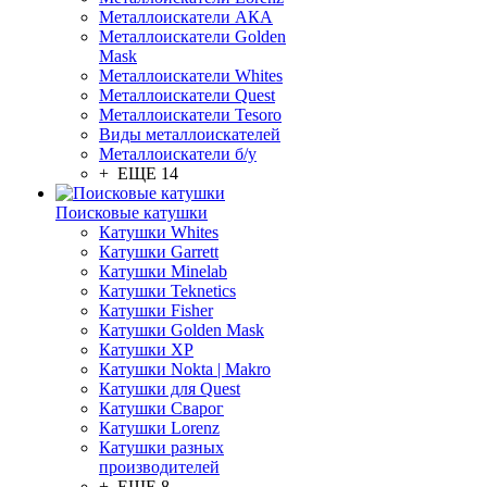
Металлоискатели АКА
Металлоискатели Golden
Mask
Металлоискатели Whites
Металлоискатели Quest
Металлоискатели Tesoro
Виды металлоискателей
Металлоискатели б/у
+ ЕЩЕ 14
Поисковые катушки
Катушки Whites
Катушки Garrett
Катушки Minelab
Катушки Teknetics
Катушки Fisher
Катушки Golden Mask
Катушки XP
Катушки Nokta | Makro
Катушки для Quest
Катушки Сварог
Катушки Lorenz
Катушки разных
производителей
+ ЕЩЕ 8