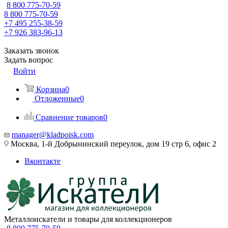
8 800 775-70-59
8 800 775-70-59
+7 495 255-38-59
+7 926 383-96-13
Заказать звонок
Задать вопрос
Войти
Корзина
0
Отложенные
0
Сравнение товаров
0
manager@kladpoisk.com
Москва, 1-й Добрынинский переулок, дом 19 стр 6, офис 2
Вконтакте
Металлоискатели и товары для коллекционеров