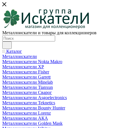
Металлоискатели и товары для коллекционеров
Каталог
Металлоискатели
Металлоискатели Nokta Makro
Металлоискатели XP
Металлоискатели Fisher
Металлоискатели Garrett
Металлоискатели Minelab
Металлоискатели Tianxun
Металлоискатели Сварог
Металлоискатели Asgoelectronics
Металлоискатели Teknetics
Металлоискатели Bounty Hunter
Металлоискатели Lorenz
Металлоискатели АКА
Металлоискатели Golden Mask