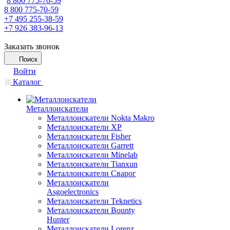
8 800 775-70-59
8 800 775-70-59
+7 495 255-38-59
+7 926 383-96-13
Заказать звонок
Поиск
Войти
Каталог
Металлоискатели
Металлоискатели Nokta Makro
Металлоискатели XP
Металлоискатели Fisher
Металлоискатели Garrett
Металлоискатели Minelab
Металлоискатели Tianxun
Металлоискатели Сварог
Металлоискатели
Asgoelectronics
Металлоискатели Teknetics
Металлоискатели Bounty
Hunter
Металлоискатели Lorenz