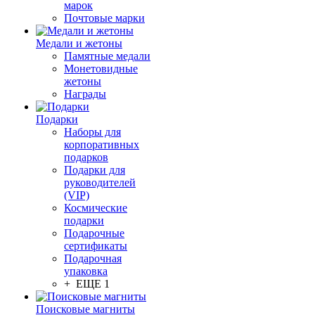
марок
Почтовые марки
Медали и жетоны
Памятные медали
Монетовидные
жетоны
Награды
Подарки
Наборы для
корпоративных
подарков
Подарки для
руководителей
(VIP)
Космические
подарки
Подарочные
сертификаты
Подарочная
упаковка
+ ЕЩЕ 1
Поисковые магниты