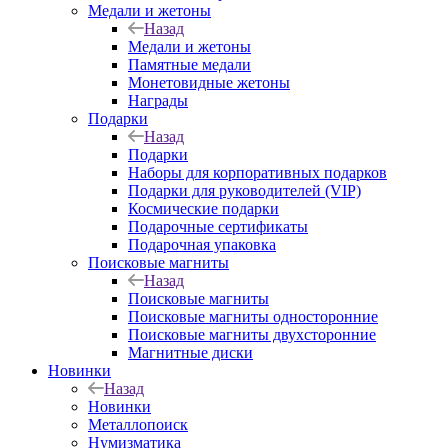
Медали и жетоны
Назад
Медали и жетоны
Памятные медали
Монетовидные жетоны
Награды
Подарки
Назад
Подарки
Наборы для корпоративных подарков
Подарки для руководителей (VIP)
Космические подарки
Подарочные сертификаты
Подарочная упаковка
Поисковые магниты
Назад
Поисковые магниты
Поисковые магниты односторонние
Поисковые магниты двухсторонние
Магнитные диски
Новинки
Назад
Новинки
Металлопоиск
Нумизматика