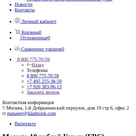
Новости
Контакты
Личный кабинет
Корзина
0
Отложенные
0
Сравнение товаров
0
8 800 775-70-59
Назад
Телефоны
8 800 775-70-59
+7 495 255-38-59
+7 926 383-96-13
Заказать звонок
Контактная информация
Москва, 1-й Добрынинский переулок, дом 19 стр 6, офис 2
manager@kladpoisk.com
Вконтакте