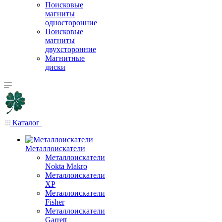
Поисковые
магниты
односторонние
Поисковые
магниты
двухсторонние
Магнитные
диски
Каталог
Металлоискатели
Металлоискатели
Nokta Makro
Металлоискатели
XP
Металлоискатели
Fisher
Металлоискатели
Garrett