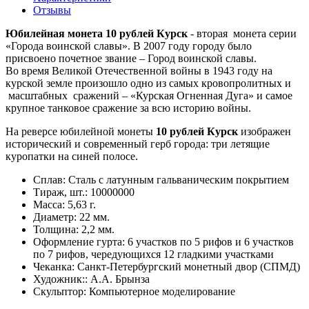
Отзывы
Юбилейная монета 10 рублей Курск
- вторая монета серии
«Города воинской славы». В 2007 году городу было
присвоено почетное звание – Город воинской славы.
Во время Великой Отечественной войны в 1943 году на
курской земле произошло одно из самых кровопролитных и
масштабных сражений – «Курская Огненная Дуга» и самое
крупное танковое сражение за всю историю войны.
На реверсе юбилейной монеты
10 рублей Курск
изображен
исторический и современный герб города: три летящие
куропатки на синей полосе.
Сплав: Сталь с латунным гальваническим покрытием
Тираж, шт.: 10000000
Масса: 5,63 г.
Диаметр: 22 мм.
Толщина: 2,2 мм.
Оформление гурта: 6 участков по 5 рифов и 6 участков
по 7 рифов, чередующихся 12 гладкими участками
Чеканка: Санкт-Петербургский монетный двор (СПМД)
Художник:: А.А. Брынза
Скульптор: Компьютерное моделирование