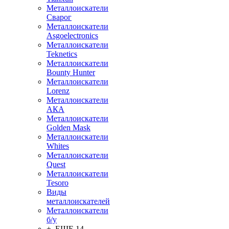
Металлоискатели
Сварог
Металлоискатели
Asgoelectronics
Металлоискатели
Teknetics
Металлоискатели
Bounty Hunter
Металлоискатели
Lorenz
Металлоискатели
АКА
Металлоискатели
Golden Mask
Металлоискатели
Whites
Металлоискатели
Quest
Металлоискатели
Tesoro
Виды
металлоискателей
Металлоискатели
б/у
+ ЕЩЕ 14