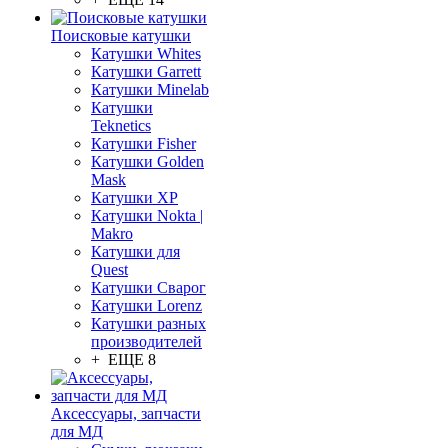
Поисковые катушки
Катушки Whites
Катушки Garrett
Катушки Minelab
Катушки
Teknetics
Катушки Fisher
Катушки Golden
Mask
Катушки XP
Катушки Nokta |
Makro
Катушки для
Quest
Катушки Сварог
Катушки Lorenz
Катушки разных
производителей
+ ЕЩЕ 8
Аксессуары, запчасти
для МД