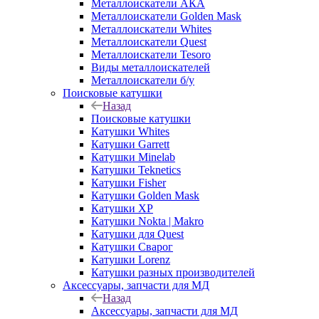
Металлоискатели АКА
Металлоискатели Golden Mask
Металлоискатели Whites
Металлоискатели Quest
Металлоискатели Tesoro
Виды металлоискателей
Металлоискатели б/у
Поисковые катушки
Назад
Поисковые катушки
Катушки Whites
Катушки Garrett
Катушки Minelab
Катушки Teknetics
Катушки Fisher
Катушки Golden Mask
Катушки XP
Катушки Nokta | Makro
Катушки для Quest
Катушки Сварог
Катушки Lorenz
Катушки разных производителей
Аксессуары, запчасти для МД
Назад
Аксессуары, запчасти для МД