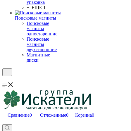
упаковка
+ ЕЩЕ 1
Поисковые магниты
Поисковые
магниты
односторонние
Поисковые
магниты
двухсторонние
Магнитные
диски
Сравнение
0
Отложенные
0
Корзина
0