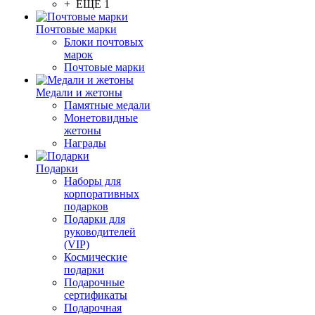
+ ЕЩЕ 1
Почтовые марки
Блоки почтовых
марок
Почтовые марки
Медали и жетоны
Памятные медали
Монетовидные
жетоны
Награды
Подарки
Наборы для
корпоративных
подарков
Подарки для
руководителей
(VIP)
Космические
подарки
Подарочные
сертификаты
Подарочная