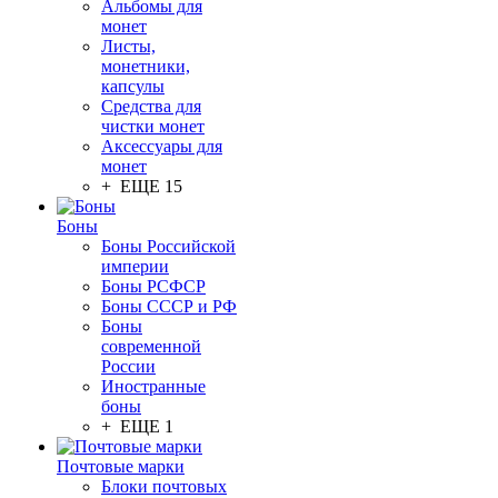
Альбомы для
монет
Листы,
монетники,
капсулы
Средства для
чистки монет
Аксессуары для
монет
+ ЕЩЕ 15
Боны
Боны Российской
империи
Боны РСФСР
Боны СССР и РФ
Боны
современной
России
Иностранные
боны
+ ЕЩЕ 1
Почтовые марки
Блоки почтовых