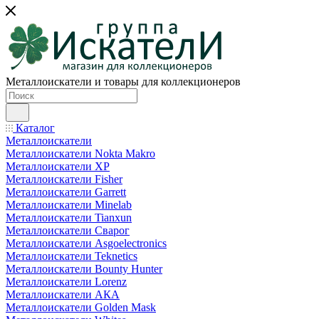
Металлоискатели и товары для коллекционеров
Каталог
Металлоискатели
Металлоискатели Nokta Makro
Металлоискатели XP
Металлоискатели Fisher
Металлоискатели Garrett
Металлоискатели Minelab
Металлоискатели Tianxun
Металлоискатели Сварог
Металлоискатели Asgoelectronics
Металлоискатели Teknetics
Металлоискатели Bounty Hunter
Металлоискатели Lorenz
Металлоискатели АКА
Металлоискатели Golden Mask