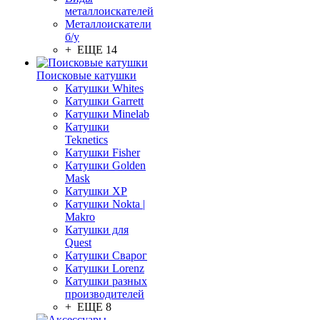
металлоискателей
Металлоискатели
б/у
+ ЕЩЕ 14
Поисковые катушки
Катушки Whites
Катушки Garrett
Катушки Minelab
Катушки
Teknetics
Катушки Fisher
Катушки Golden
Mask
Катушки XP
Катушки Nokta |
Makro
Катушки для
Quest
Катушки Сварог
Катушки Lorenz
Катушки разных
производителей
+ ЕЩЕ 8