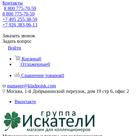
Контакты
8 800 775-70-59
8 800 775-70-59
+7 495 255-38-59
+7 926 383-96-13
Заказать звонок
Задать вопрос
Войти
Корзина
0
Отложенные
0
Сравнение товаров
0
manager@kladpoisk.com
Москва, 1-й Добрынинский переулок, дом 19 стр 6, офис 2
Вконтакте