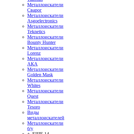
Металлоискатели
Сварог
Металлоискатели
Asgoelectronics
Металлоискатели
Teknetics
Металлоискатели
Bounty Hunter
Металлоискатели
Lorenz
Металлоискатели
АКА
Металлоискатели
Golden Mask
Металлоискатели
Whites
Металлоискатели
Quest
Металлоискатели
Tesoro
Виды
металлоискателей
Металлоискатели
б/у
+ ЕЩЕ 14