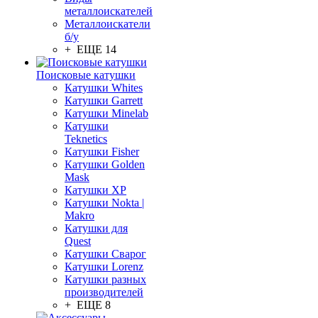
металлоискателей
Металлоискатели
б/у
+ ЕЩЕ 14
Поисковые катушки
Катушки Whites
Катушки Garrett
Катушки Minelab
Катушки
Teknetics
Катушки Fisher
Катушки Golden
Mask
Катушки XP
Катушки Nokta |
Makro
Катушки для
Quest
Катушки Сварог
Катушки Lorenz
Катушки разных
производителей
+ ЕЩЕ 8