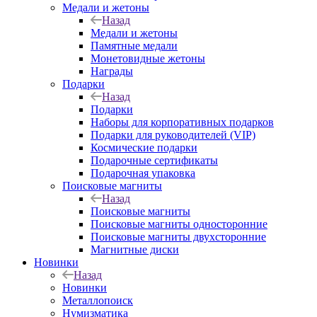
Медали и жетоны
Назад
Медали и жетоны
Памятные медали
Монетовидные жетоны
Награды
Подарки
Назад
Подарки
Наборы для корпоративных подарков
Подарки для руководителей (VIP)
Космические подарки
Подарочные сертификаты
Подарочная упаковка
Поисковые магниты
Назад
Поисковые магниты
Поисковые магниты односторонние
Поисковые магниты двухсторонние
Магнитные диски
Новинки
Назад
Новинки
Металлопоиск
Нумизматика