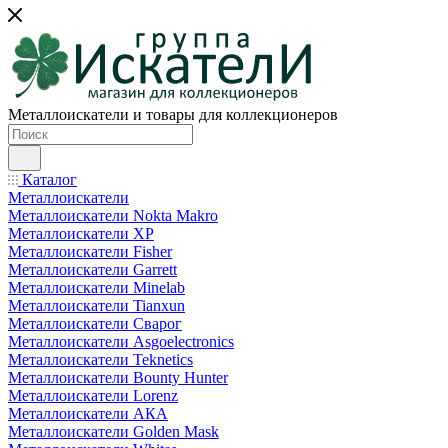
Металлоискатели и товары для коллекционеров
Каталог
Металлоискатели
Металлоискатели Nokta Makro
Металлоискатели XP
Металлоискатели Fisher
Металлоискатели Garrett
Металлоискатели Minelab
Металлоискатели Tianxun
Металлоискатели Сварог
Металлоискатели Asgoelectronics
Металлоискатели Teknetics
Металлоискатели Bounty Hunter
Металлоискатели Lorenz
Металлоискатели АКА
Металлоискатели Golden Mask