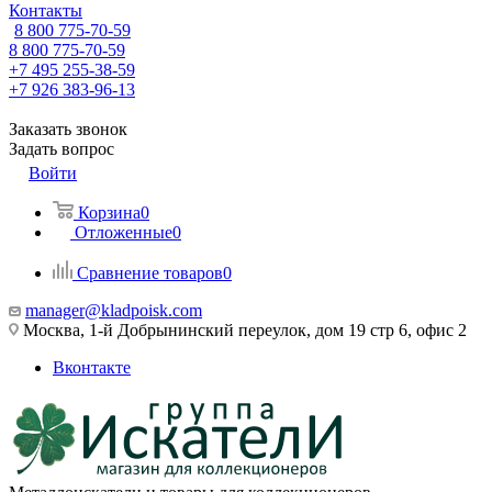
Контакты
8 800 775-70-59
8 800 775-70-59
+7 495 255-38-59
+7 926 383-96-13
Заказать звонок
Задать вопрос
Войти
Корзина
0
Отложенные
0
Сравнение товаров
0
manager@kladpoisk.com
Москва, 1-й Добрынинский переулок, дом 19 стр 6, офис 2
Вконтакте