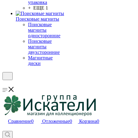
упаковка
+ ЕЩЕ 1
Поисковые магниты
Поисковые
магниты
односторонние
Поисковые
магниты
двухсторонние
Магнитные
диски
Сравнение
0
Отложенные
0
Корзина
0