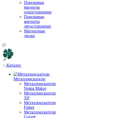
Поисковые
магниты
односторонние
Поисковые
магниты
двухсторонние
Магнитные
диски
Каталог
Металлоискатели
Металлоискатели
Nokta Makro
Металлоискатели
XP
Металлоискатели
Fisher
Металлоискатели
Garrett