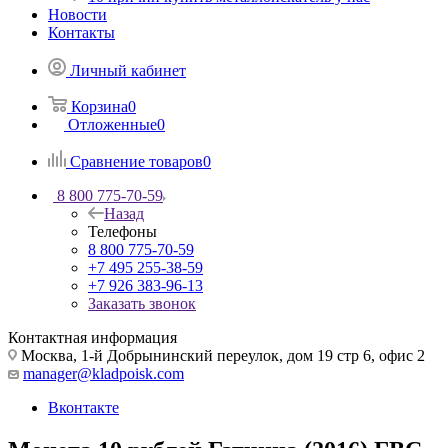
Новости
Контакты
Личный кабинет
Корзина
0
Отложенные
0
Сравнение товаров
0
8 800 775-70-59
Назад
Телефоны
8 800 775-70-59
+7 495 255-38-59
+7 926 383-96-13
Заказать звонок
Контактная информация
Москва, 1-й Добрынинский переулок, дом 19 стр 6, офис 2
manager@kladpoisk.com
Вконтакте