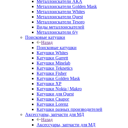
Металлоискатели АКА
Металлоискатели Golden Mask
Металлоискатели Whites
Металлоискатели Quest
Металлоискатели Tesoro
Виды металлоискателей
Металлоискатели б/у
Поисковые катушки
Назад
Поисковые катушки
Катушки Whites
Катушки Garrett
Катушки Minelab
Катушки Teknetics
Катушки Fisher
Катушки Golden Mask
Катушки XP
Катушки Nokta | Makro
Катушки для Quest
Катушки Сварог
Катушки Lorenz
Катушки разных производителей
Аксессуары, запчасти для МД
Назад
Аксессуары, запчасти для МД