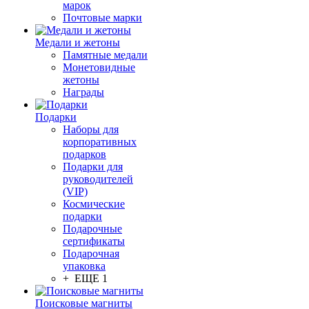
марок
Почтовые марки
Медали и жетоны
Памятные медали
Монетовидные
жетоны
Награды
Подарки
Наборы для
корпоративных
подарков
Подарки для
руководителей
(VIP)
Космические
подарки
Подарочные
сертификаты
Подарочная
упаковка
+ ЕЩЕ 1
Поисковые магниты