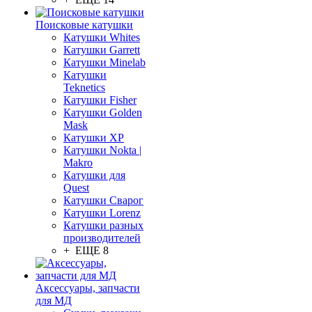
Поисковые катушки
Катушки Whites
Катушки Garrett
Катушки Minelab
Катушки
Teknetics
Катушки Fisher
Катушки Golden
Mask
Катушки XP
Катушки Nokta |
Makro
Катушки для
Quest
Катушки Сварог
Катушки Lorenz
Катушки разных
производителей
+ ЕЩЕ 8
Аксессуары, запчасти
для МД