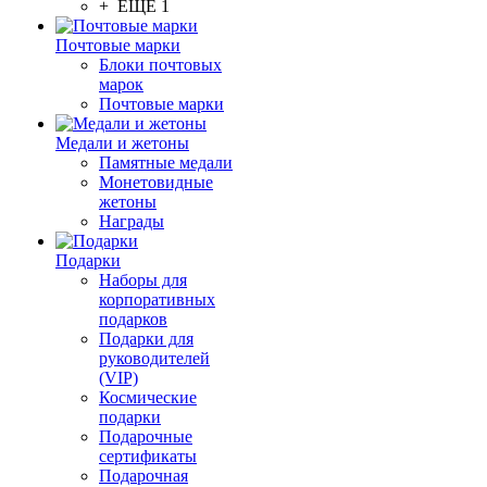
+ ЕЩЕ 1
Почтовые марки
Блоки почтовых
марок
Почтовые марки
Медали и жетоны
Памятные медали
Монетовидные
жетоны
Награды
Подарки
Наборы для
корпоративных
подарков
Подарки для
руководителей
(VIP)
Космические
подарки
Подарочные
сертификаты
Подарочная