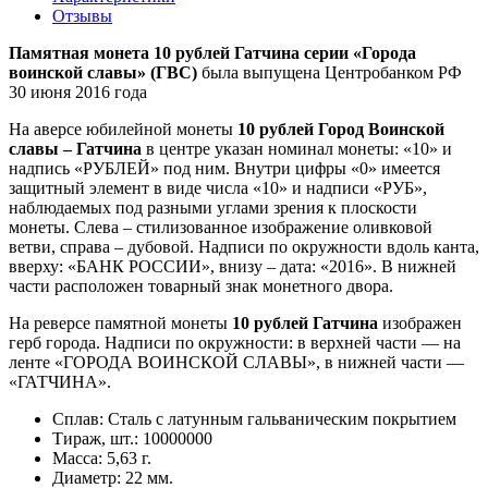
Отзывы
Памятная монета 10 рублей Гатчина серии «Города
воинской славы» (ГВС)
была выпущена Центробанком РФ
30 июня 2016 года
На аверсе юбилейной монеты
10 рублей Город Воинской
славы – Гатчина
в центре указан номинал монеты: «10» и
надпись «РУБЛЕЙ» под ним. Внутри цифры «0» имеется
защитный элемент в виде числа «10» и надписи «РУБ»,
наблюдаемых под разными углами зрения к плоскости
монеты. Слева – стилизованное изображение оливковой
ветви, справа – дубовой. Надписи по окружности вдоль канта,
вверху: «БАНК РОССИИ», внизу – дата: «2016». В нижней
части расположен товарный знак монетного двора.
На реверсе памятной монеты
10 рублей Гатчина
изображен
герб города. Надписи по окружности: в верхней части — на
ленте «ГОРОДА ВОИНСКОЙ СЛАВЫ», в нижней части —
«ГАТЧИНА».
Сплав: Сталь с латунным гальваническим покрытием
Тираж, шт.: 10000000
Масса: 5,63 г.
Диаметр: 22 мм.