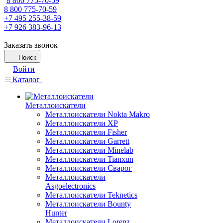
8 800 775-70-59
8 800 775-70-59
+7 495 255-38-59
+7 926 383-96-13
Заказать звонок
Поиск
Войти
Каталог
Металлоискатели
Металлоискатели Nokta Makro
Металлоискатели XP
Металлоискатели Fisher
Металлоискатели Garrett
Металлоискатели Minelab
Металлоискатели Tianxun
Металлоискатели Сварог
Металлоискатели
Asgoelectronics
Металлоискатели Teknetics
Металлоискатели Bounty
Hunter
Металлоискатели Lorenz