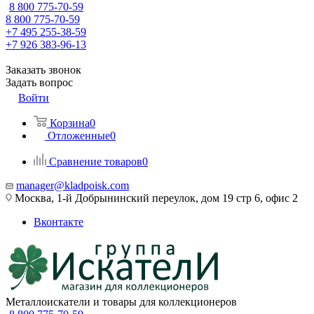
8 800 775-70-59
8 800 775-70-59
+7 495 255-38-59
+7 926 383-96-13
Заказать звонок
Задать вопрос
Войти
Корзина
0
Отложенные
0
Сравнение товаров
0
manager@kladpoisk.com
Москва, 1-й Добрынинский переулок, дом 19 стр 6, офис 2
Вконтакте
Металлоискатели и товары для коллекционеров