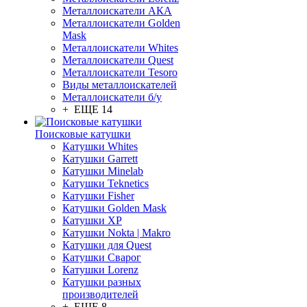
Металлоискатели АКА
Металлоискатели Golden
Mask
Металлоискатели Whites
Металлоискатели Quest
Металлоискатели Tesoro
Виды металлоискателей
Металлоискатели б/у
+ ЕЩЕ 14
Поисковые катушки
Катушки Whites
Катушки Garrett
Катушки Minelab
Катушки Teknetics
Катушки Fisher
Катушки Golden Mask
Катушки XP
Катушки Nokta | Makro
Катушки для Quest
Катушки Сварог
Катушки Lorenz
Катушки разных
производителей
+ ЕЩЕ 8