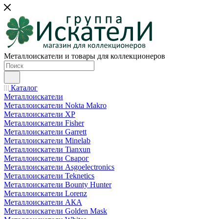
Металлоискатели и товары для коллекционеров
Каталог
Металлоискатели
Металлоискатели Nokta Makro
Металлоискатели XP
Металлоискатели Fisher
Металлоискатели Garrett
Металлоискатели Minelab
Металлоискатели Tianxun
Металлоискатели Сварог
Металлоискатели Asgoelectronics
Металлоискатели Teknetics
Металлоискатели Bounty Hunter
Металлоискатели Lorenz
Металлоискатели АКА
Металлоискатели Golden Mask