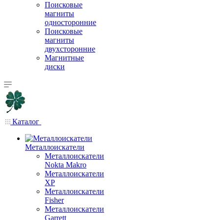
Поисковые
магниты
односторонние
Поисковые
магниты
двухсторонние
Магнитные
диски
Каталог
Металлоискатели
Металлоискатели
Nokta Makro
Металлоискатели
XP
Металлоискатели
Fisher
Металлоискатели
Garrett