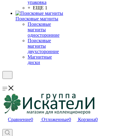
упаковка
+ ЕЩЕ 1
Поисковые магниты
Поисковые
магниты
односторонние
Поисковые
магниты
двухсторонние
Магнитные
диски
Сравнение
0
Отложенные
0
Корзина
0