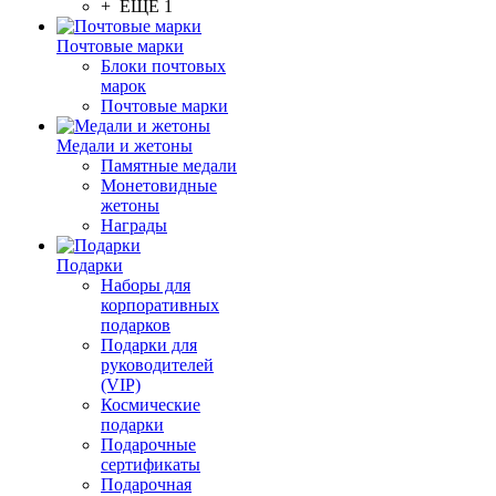
+ ЕЩЕ 1
Почтовые марки
Блоки почтовых
марок
Почтовые марки
Медали и жетоны
Памятные медали
Монетовидные
жетоны
Награды
Подарки
Наборы для
корпоративных
подарков
Подарки для
руководителей
(VIP)
Космические
подарки
Подарочные
сертификаты
Подарочная