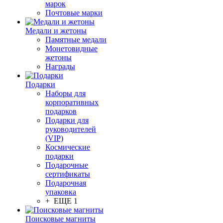
марок
Почтовые марки
Медали и жетоны
Памятные медали
Монетовидные
жетоны
Награды
Подарки
Наборы для
корпоративных
подарков
Подарки для
руководителей
(VIP)
Космические
подарки
Подарочные
сертификаты
Подарочная
упаковка
+ ЕЩЕ 1
Поисковые магниты