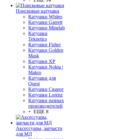
Поисковые катушки
Катушки Whites
Катушки Garrett
Катушки Minelab
Катушки
Teknetics
Катушки Fisher
Катушки Golden
Mask
Катушки XP
Катушки Nokta |
Makro
Катушки для
Quest
Катушки Сварог
Катушки Lorenz
Катушки разных
производителей
+ ЕЩЕ 8
Аксессуары, запчасти
для МД