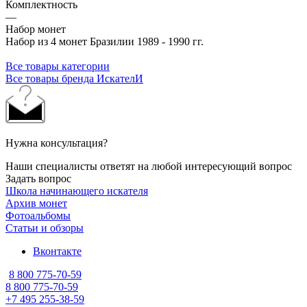
Комплектность
—
Набор монет
Набор из 4 монет Бразилии 1989 - 1990 гг.
Все товары категории
Все товары бренда ИскателИ
Нужна консультация?
Наши специалисты ответят на любой интересующий вопрос
Задать вопрос
Школа начинающего искателя
Архив монет
Фотоальбомы
Статьи и обзоры
Вконтакте
8 800 775-70-59
8 800 775-70-59
+7 495 255-38-59