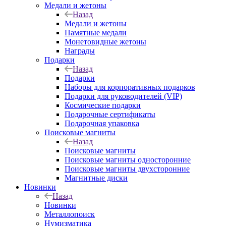
Медали и жетоны
Назад
Медали и жетоны
Памятные медали
Монетовидные жетоны
Награды
Подарки
Назад
Подарки
Наборы для корпоративных подарков
Подарки для руководителей (VIP)
Космические подарки
Подарочные сертификаты
Подарочная упаковка
Поисковые магниты
Назад
Поисковые магниты
Поисковые магниты односторонние
Поисковые магниты двухсторонние
Магнитные диски
Новинки
Назад
Новинки
Металлопоиск
Нумизматика