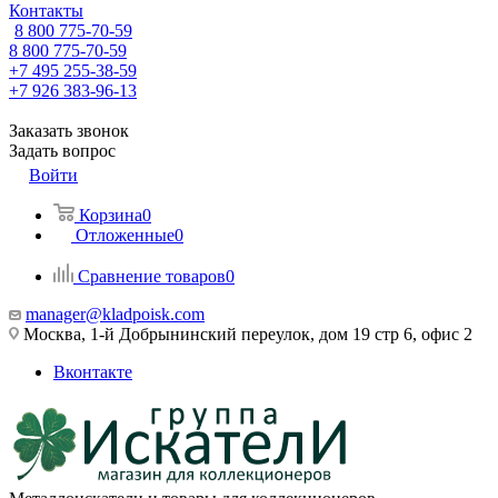
Контакты
8 800 775-70-59
8 800 775-70-59
+7 495 255-38-59
+7 926 383-96-13
Заказать звонок
Задать вопрос
Войти
Корзина
0
Отложенные
0
Сравнение товаров
0
manager@kladpoisk.com
Москва, 1-й Добрынинский переулок, дом 19 стр 6, офис 2
Вконтакте