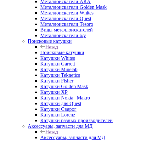
Металлоискатели АКА
Металлоискатели Golden Mask
Металлоискатели Whites
Металлоискатели Quest
Металлоискатели Tesoro
Виды металлоискателей
Металлоискатели б/у
Поисковые катушки
Назад
Поисковые катушки
Катушки Whites
Катушки Garrett
Катушки Minelab
Катушки Teknetics
Катушки Fisher
Катушки Golden Mask
Катушки XP
Катушки Nokta | Makro
Катушки для Quest
Катушки Сварог
Катушки Lorenz
Катушки разных производителей
Аксессуары, запчасти для МД
Назад
Аксессуары, запчасти для МД