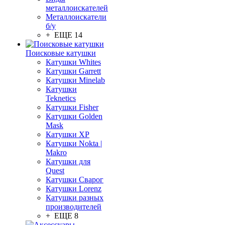
металлоискателей
Металлоискатели
б/у
+ ЕЩЕ 14
Поисковые катушки
Катушки Whites
Катушки Garrett
Катушки Minelab
Катушки
Teknetics
Катушки Fisher
Катушки Golden
Mask
Катушки XP
Катушки Nokta |
Makro
Катушки для
Quest
Катушки Сварог
Катушки Lorenz
Катушки разных
производителей
+ ЕЩЕ 8