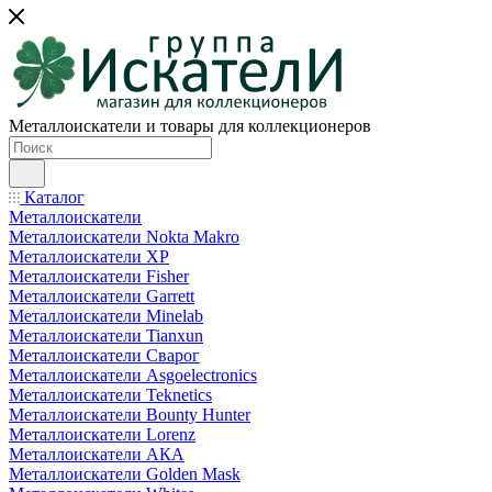
Металлоискатели и товары для коллекционеров
Каталог
Металлоискатели
Металлоискатели Nokta Makro
Металлоискатели XP
Металлоискатели Fisher
Металлоискатели Garrett
Металлоискатели Minelab
Металлоискатели Tianxun
Металлоискатели Сварог
Металлоискатели Asgoelectronics
Металлоискатели Teknetics
Металлоискатели Bounty Hunter
Металлоискатели Lorenz
Металлоискатели АКА
Металлоискатели Golden Mask