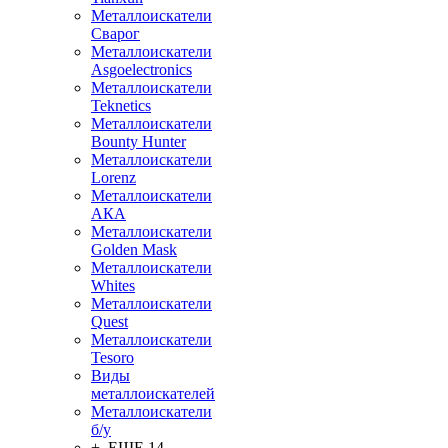
Металлоискатели
Сварог
Металлоискатели
Asgoelectronics
Металлоискатели
Teknetics
Металлоискатели
Bounty Hunter
Металлоискатели
Lorenz
Металлоискатели
АКА
Металлоискатели
Golden Mask
Металлоискатели
Whites
Металлоискатели
Quest
Металлоискатели
Tesoro
Виды
металлоискателей
Металлоискатели
б/у
+ ЕЩЕ 14