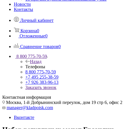
Новости
Контакты
Личный кабинет
Корзина
0
Отложенные
0
Сравнение товаров
0
8 800 775-70-59
Назад
Телефоны
8 800 775-70-59
+7 495 255-38-59
+7 926 383-96-13
Заказать звонок
Контактная информация
Москва, 1-й Добрынинский переулок, дом 19 стр 6, офис 2
manager@kladpoisk.com
Вконтакте