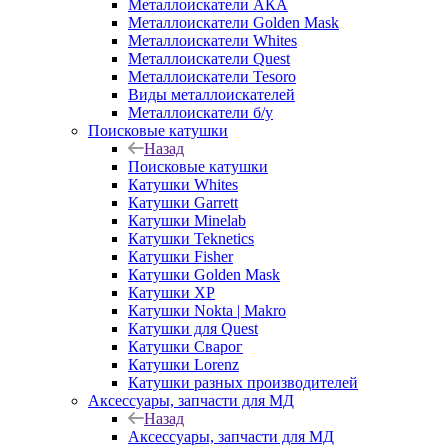
Металлоискатели АКА
Металлоискатели Golden Mask
Металлоискатели Whites
Металлоискатели Quest
Металлоискатели Tesoro
Виды металлоискателей
Металлоискатели б/у
Поисковые катушки
Назад
Поисковые катушки
Катушки Whites
Катушки Garrett
Катушки Minelab
Катушки Teknetics
Катушки Fisher
Катушки Golden Mask
Катушки XP
Катушки Nokta | Makro
Катушки для Quest
Катушки Сварог
Катушки Lorenz
Катушки разных производителей
Аксессуары, запчасти для МД
Назад
Аксессуары, запчасти для МД