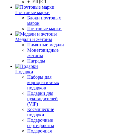
+ ЕЩЕ 1
Почтовые марки
Блоки почтовых
марок
Почтовые марки
Медали и жетоны
Памятные медали
Монетовидные
жетоны
Награды
Подарки
Наборы для
корпоративных
подарков
Подарки для
руководителей
(VIP)
Космические
подарки
Подарочные
сертификаты
Подарочная