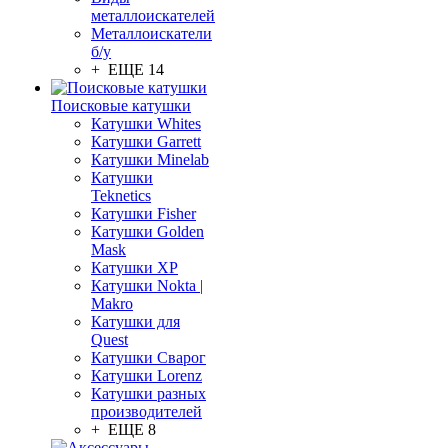
металлоискателей
Металлоискатели
б/у
+ ЕЩЕ 14
Поисковые катушки
Катушки Whites
Катушки Garrett
Катушки Minelab
Катушки
Teknetics
Катушки Fisher
Катушки Golden
Mask
Катушки XP
Катушки Nokta |
Makro
Катушки для
Quest
Катушки Сварог
Катушки Lorenz
Катушки разных
производителей
+ ЕЩЕ 8