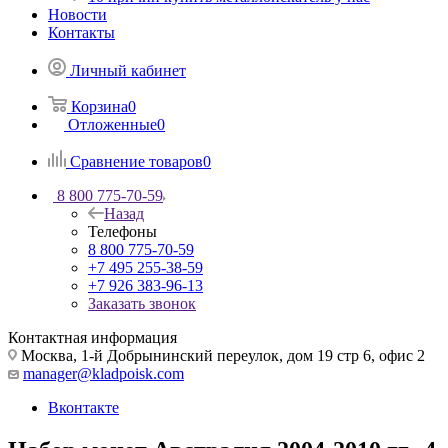
Новости
Контакты
Личный кабинет
Корзина
0
Отложенные
0
Сравнение товаров
0
8 800 775-70-59
Назад
Телефоны
8 800 775-70-59
+7 495 255-38-59
+7 926 383-96-13
Заказать звонок
Контактная информация
Москва, 1-й Добрынинский переулок, дом 19 стр 6, офис 2
manager@kladpoisk.com
Вконтакте