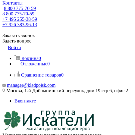
Контакты
8 800 775-70-59
8 800 775-70-59
+7 495 255-38-59
+7 926 383-96-13
Заказать звонок
Задать вопрос
Войти
Корзина
0
Отложенные
0
Сравнение товаров
0
manager@kladpoisk.com
Москва, 1-й Добрынинский переулок, дом 19 стр 6, офис 2
Вконтакте