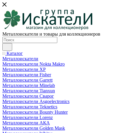
Металлоискатели и товары для коллекционеров
Каталог
Металлоискатели
Металлоискатели Nokta Makro
Металлоискатели XP
Металлоискатели Fisher
Металлоискатели Garrett
Металлоискатели Minelab
Металлоискатели Tianxun
Металлоискатели Сварог
Металлоискатели Asgoelectronics
Металлоискатели Teknetics
Металлоискатели Bounty Hunter
Металлоискатели Lorenz
Металлоискатели АКА
Металлоискатели Golden Mask