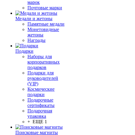
марок
Почтовые марки
Медали и жетоны
Памятные медали
Монетовидные
жетоны
Награды
Подарки
Наборы для
корпоративных
подарков
Подарки для
руководителей
(VIP)
Космические
подарки
Подарочные
сертификаты
Подарочная
упаковка
+ ЕЩЕ 1
Поисковые магниты