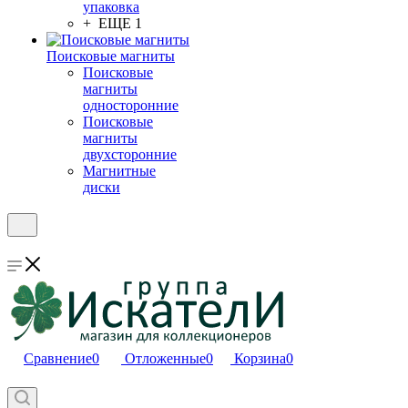
упаковка
+ ЕЩЕ 1
Поисковые магниты
Поисковые
магниты
односторонние
Поисковые
магниты
двухсторонние
Магнитные
диски
Сравнение
0
Отложенные
0
Корзина
0