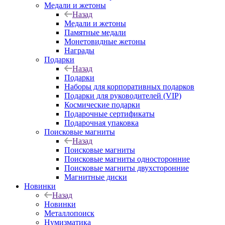
Медали и жетоны
Назад
Медали и жетоны
Памятные медали
Монетовидные жетоны
Награды
Подарки
Назад
Подарки
Наборы для корпоративных подарков
Подарки для руководителей (VIP)
Космические подарки
Подарочные сертификаты
Подарочная упаковка
Поисковые магниты
Назад
Поисковые магниты
Поисковые магниты односторонние
Поисковые магниты двухсторонние
Магнитные диски
Новинки
Назад
Новинки
Металлопоиск
Нумизматика