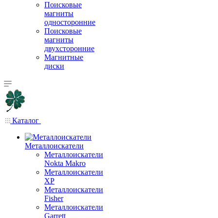
Поисковые
магниты
односторонние
Поисковые
магниты
двухсторонние
Магнитные
диски
Каталог
Металлоискатели
Металлоискатели
Nokta Makro
Металлоискатели
XP
Металлоискатели
Fisher
Металлоискатели
Garrett