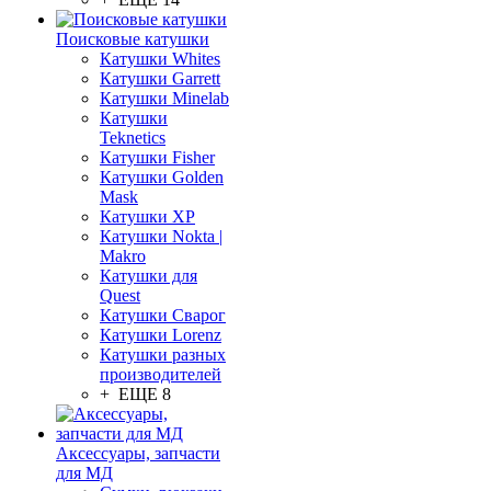
Поисковые катушки
Катушки Whites
Катушки Garrett
Катушки Minelab
Катушки
Teknetics
Катушки Fisher
Катушки Golden
Mask
Катушки XP
Катушки Nokta |
Makro
Катушки для
Quest
Катушки Сварог
Катушки Lorenz
Катушки разных
производителей
+ ЕЩЕ 8
Аксессуары, запчасти
для МД