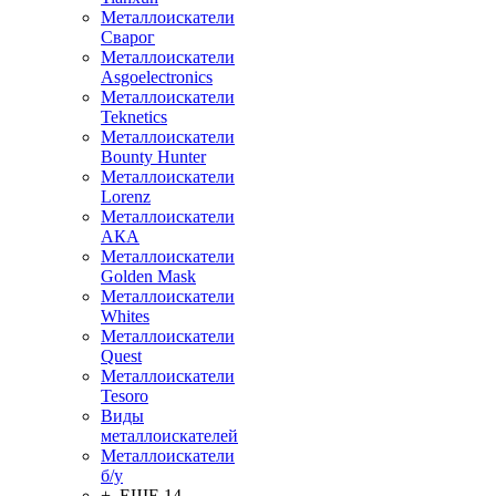
Металлоискатели
Сварог
Металлоискатели
Asgoelectronics
Металлоискатели
Teknetics
Металлоискатели
Bounty Hunter
Металлоискатели
Lorenz
Металлоискатели
АКА
Металлоискатели
Golden Mask
Металлоискатели
Whites
Металлоискатели
Quest
Металлоискатели
Tesoro
Виды
металлоискателей
Металлоискатели
б/у
+ ЕЩЕ 14