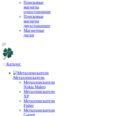
Поисковые
магниты
односторонние
Поисковые
магниты
двухсторонние
Магнитные
диски
Каталог
Металлоискатели
Металлоискатели
Nokta Makro
Металлоискатели
XP
Металлоискатели
Fisher
Металлоискатели
Garrett