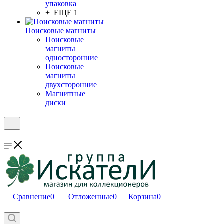
упаковка
+ ЕЩЕ 1
Поисковые магниты
Поисковые
магниты
односторонние
Поисковые
магниты
двухсторонние
Магнитные
диски
Сравнение
0
Отложенные
0
Корзина
0