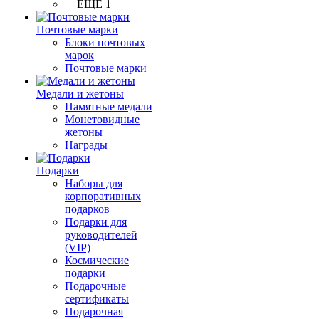
+ ЕЩЕ 1
Почтовые марки
Блоки почтовых
марок
Почтовые марки
Медали и жетоны
Памятные медали
Монетовидные
жетоны
Награды
Подарки
Наборы для
корпоративных
подарков
Подарки для
руководителей
(VIP)
Космические
подарки
Подарочные
сертификаты
Подарочная