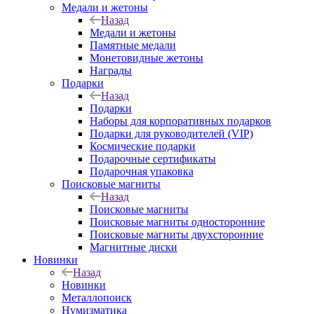
Медали и жетоны
Назад
Медали и жетоны
Памятные медали
Монетовидные жетоны
Награды
Подарки
Назад
Подарки
Наборы для корпоративных подарков
Подарки для руководителей (VIP)
Космические подарки
Подарочные сертификаты
Подарочная упаковка
Поисковые магниты
Назад
Поисковые магниты
Поисковые магниты односторонние
Поисковые магниты двухсторонние
Магнитные диски
Новинки
Назад
Новинки
Металлопоиск
Нумизматика