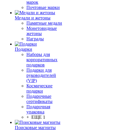
марок
Почтовые марки
Медали и жетоны
Памятные медали
Монетовидные
жетоны
Награды
Подарки
Наборы для
корпоративных
подарков
Подарки для
руководителей
(VIP)
Космические
подарки
Подарочные
сертификаты
Подарочная
упаковка
+ ЕЩЕ 1
Поисковые магниты