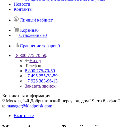
Новости
Контакты
Личный кабинет
Корзина
0
Отложенные
0
Сравнение товаров
0
8 800 775-70-59
Назад
Телефоны
8 800 775-70-59
+7 495 255-38-59
+7 926 383-96-13
Заказать звонок
Контактная информация
Москва, 1-й Добрынинский переулок, дом 19 стр 6, офис 2
manager@kladpoisk.com
Вконтакте