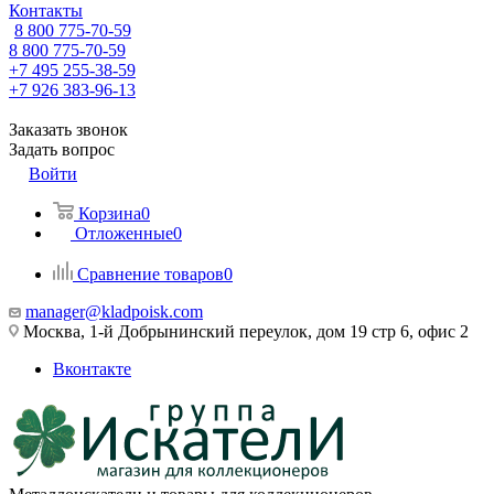
Контакты
8 800 775-70-59
8 800 775-70-59
+7 495 255-38-59
+7 926 383-96-13
Заказать звонок
Задать вопрос
Войти
Корзина
0
Отложенные
0
Сравнение товаров
0
manager@kladpoisk.com
Москва, 1-й Добрынинский переулок, дом 19 стр 6, офис 2
Вконтакте