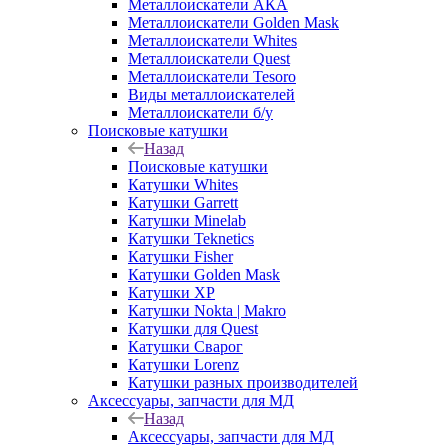
Металлоискатели АКА
Металлоискатели Golden Mask
Металлоискатели Whites
Металлоискатели Quest
Металлоискатели Tesoro
Виды металлоискателей
Металлоискатели б/у
Поисковые катушки
Назад
Поисковые катушки
Катушки Whites
Катушки Garrett
Катушки Minelab
Катушки Teknetics
Катушки Fisher
Катушки Golden Mask
Катушки XP
Катушки Nokta | Makro
Катушки для Quest
Катушки Сварог
Катушки Lorenz
Катушки разных производителей
Аксессуары, запчасти для МД
Назад
Аксессуары, запчасти для МД