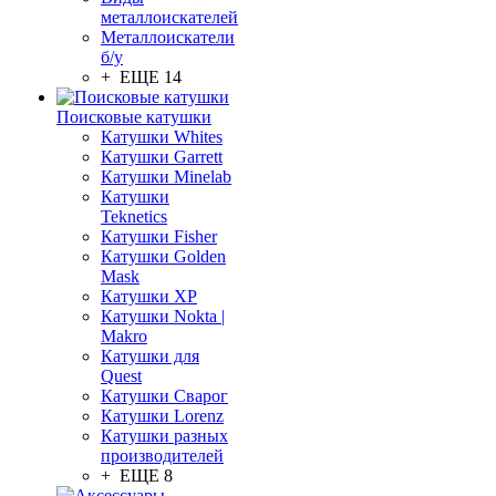
металлоискателей
Металлоискатели
б/у
+ ЕЩЕ 14
Поисковые катушки
Катушки Whites
Катушки Garrett
Катушки Minelab
Катушки
Teknetics
Катушки Fisher
Катушки Golden
Mask
Катушки XP
Катушки Nokta |
Makro
Катушки для
Quest
Катушки Сварог
Катушки Lorenz
Катушки разных
производителей
+ ЕЩЕ 8