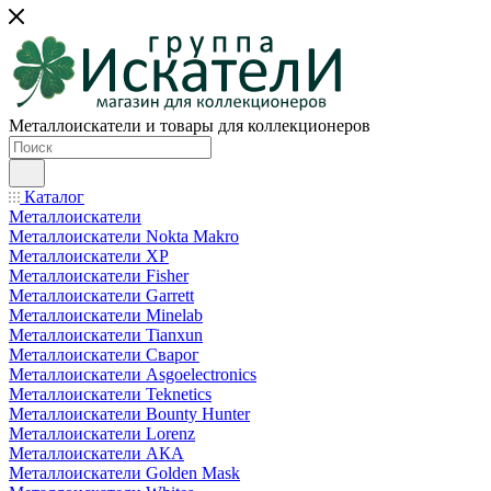
Металлоискатели и товары для коллекционеров
Каталог
Металлоискатели
Металлоискатели Nokta Makro
Металлоискатели XP
Металлоискатели Fisher
Металлоискатели Garrett
Металлоискатели Minelab
Металлоискатели Tianxun
Металлоискатели Сварог
Металлоискатели Asgoelectronics
Металлоискатели Teknetics
Металлоискатели Bounty Hunter
Металлоискатели Lorenz
Металлоискатели АКА
Металлоискатели Golden Mask