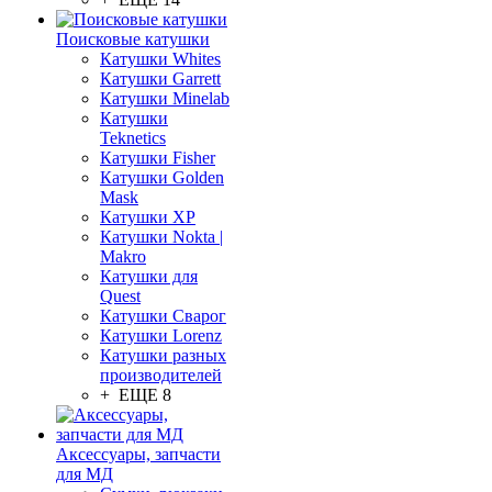
Поисковые катушки
Катушки Whites
Катушки Garrett
Катушки Minelab
Катушки
Teknetics
Катушки Fisher
Катушки Golden
Mask
Катушки XP
Катушки Nokta |
Makro
Катушки для
Quest
Катушки Сварог
Катушки Lorenz
Катушки разных
производителей
+ ЕЩЕ 8
Аксессуары, запчасти
для МД