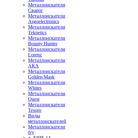
Металлоискатели
Сварог
Металлоискатели
Asgoelectronics
Металлоискатели
Teknetics
Металлоискатели
Bounty Hunter
Металлоискатели
Lorenz
Металлоискатели
АКА
Металлоискатели
Golden Mask
Металлоискатели
Whites
Металлоискатели
Quest
Металлоискатели
Tesoro
Виды
металлоискателей
Металлоискатели
б/у
+ ЕЩЕ 14