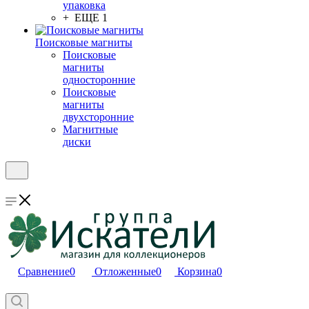
упаковка
+ ЕЩЕ 1
Поисковые магниты
Поисковые
магниты
односторонние
Поисковые
магниты
двухсторонние
Магнитные
диски
Сравнение
0
Отложенные
0
Корзина
0