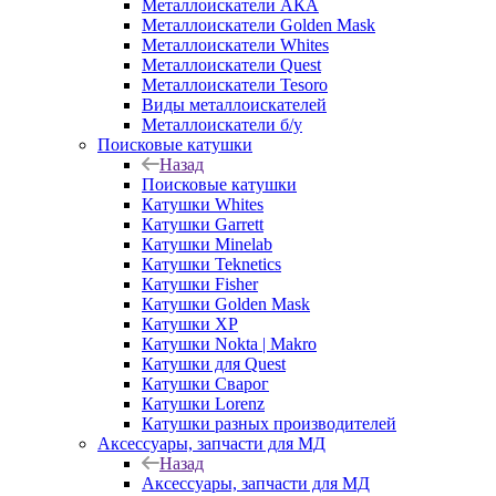
Металлоискатели АКА
Металлоискатели Golden Mask
Металлоискатели Whites
Металлоискатели Quest
Металлоискатели Tesoro
Виды металлоискателей
Металлоискатели б/у
Поисковые катушки
Назад
Поисковые катушки
Катушки Whites
Катушки Garrett
Катушки Minelab
Катушки Teknetics
Катушки Fisher
Катушки Golden Mask
Катушки XP
Катушки Nokta | Makro
Катушки для Quest
Катушки Сварог
Катушки Lorenz
Катушки разных производителей
Аксессуары, запчасти для МД
Назад
Аксессуары, запчасти для МД