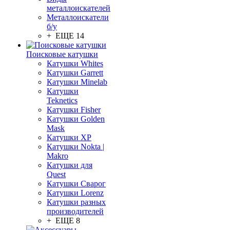
металлоискателей
Металлоискатели
б/у
+ ЕЩЕ 14
Поисковые катушки
Катушки Whites
Катушки Garrett
Катушки Minelab
Катушки
Teknetics
Катушки Fisher
Катушки Golden
Mask
Катушки XP
Катушки Nokta |
Makro
Катушки для
Quest
Катушки Сварог
Катушки Lorenz
Катушки разных
производителей
+ ЕЩЕ 8