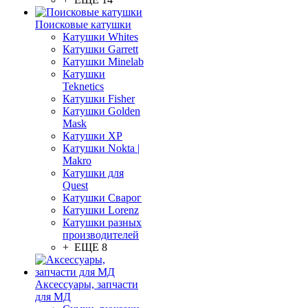
Поисковые катушки
Катушки Whites
Катушки Garrett
Катушки Minelab
Катушки
Teknetics
Катушки Fisher
Катушки Golden
Mask
Катушки XP
Катушки Nokta |
Makro
Катушки для
Quest
Катушки Сварог
Катушки Lorenz
Катушки разных
производителей
+ ЕЩЕ 8
Аксессуары, запчасти
для МД