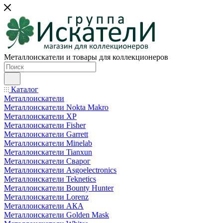
Металлоискатели и товары для коллекционеров
Каталог
Металлоискатели
Металлоискатели Nokta Makro
Металлоискатели XP
Металлоискатели Fisher
Металлоискатели Garrett
Металлоискатели Minelab
Металлоискатели Tianxun
Металлоискатели Сварог
Металлоискатели Asgoelectronics
Металлоискатели Teknetics
Металлоискатели Bounty Hunter
Металлоискатели Lorenz
Металлоискатели АКА
Металлоискатели Golden Mask