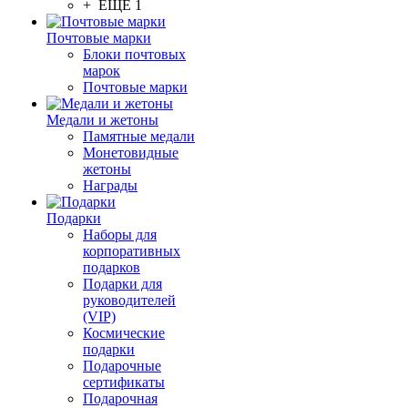
+ ЕЩЕ 1
Почтовые марки
Блоки почтовых
марок
Почтовые марки
Медали и жетоны
Памятные медали
Монетовидные
жетоны
Награды
Подарки
Наборы для
корпоративных
подарков
Подарки для
руководителей
(VIP)
Космические
подарки
Подарочные
сертификаты
Подарочная