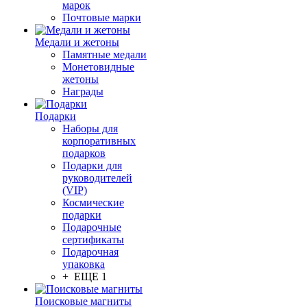
марок
Почтовые марки
Медали и жетоны
Памятные медали
Монетовидные
жетоны
Награды
Подарки
Наборы для
корпоративных
подарков
Подарки для
руководителей
(VIP)
Космические
подарки
Подарочные
сертификаты
Подарочная
упаковка
+ ЕЩЕ 1
Поисковые магниты