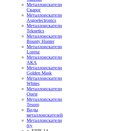
Металлоискатели
Сварог
Металлоискатели
Asgoelectronics
Металлоискатели
Teknetics
Металлоискатели
Bounty Hunter
Металлоискатели
Lorenz
Металлоискатели
АКА
Металлоискатели
Golden Mask
Металлоискатели
Whites
Металлоискатели
Quest
Металлоискатели
Tesoro
Виды
металлоискателей
Металлоискатели
б/у
+ ЕЩЕ 14