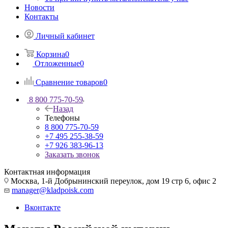
Новости
Контакты
Личный кабинет
Корзина
0
Отложенные
0
Сравнение товаров
0
8 800 775-70-59
Назад
Телефоны
8 800 775-70-59
+7 495 255-38-59
+7 926 383-96-13
Заказать звонок
Контактная информация
Москва, 1-й Добрынинский переулок, дом 19 стр 6, офис 2
manager@kladpoisk.com
Вконтакте