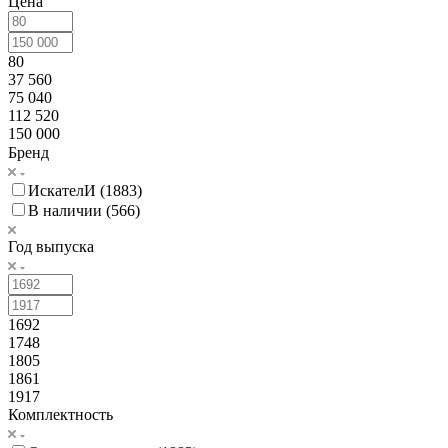
Цена
80
37 560
75 040
112 520
150 000
Бренд
ИскателИ (
1883
)
В наличии (
566
)
Год выпуска
1692
1748
1805
1861
1917
Комплектность