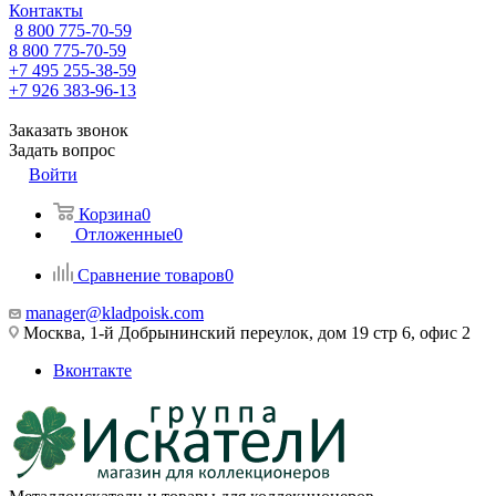
Контакты
8 800 775-70-59
8 800 775-70-59
+7 495 255-38-59
+7 926 383-96-13
Заказать звонок
Задать вопрос
Войти
Корзина
0
Отложенные
0
Сравнение товаров
0
manager@kladpoisk.com
Москва, 1-й Добрынинский переулок, дом 19 стр 6, офис 2
Вконтакте