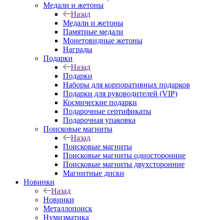
Медали и жетоны
Назад
Медали и жетоны
Памятные медали
Монетовидные жетоны
Награды
Подарки
Назад
Подарки
Наборы для корпоративных подарков
Подарки для руководителей (VIP)
Космические подарки
Подарочные сертификаты
Подарочная упаковка
Поисковые магниты
Назад
Поисковые магниты
Поисковые магниты односторонние
Поисковые магниты двухсторонние
Магнитные диски
Новинки
Назад
Новинки
Металлопоиск
Нумизматика