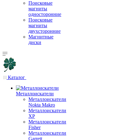
Поисковые
магниты
односторонние
Поисковые
магниты
двухсторонние
Магнитные
диски
Каталог
Металлоискатели
Металлоискатели
Nokta Makro
Металлоискатели
XP
Металлоискатели
Fisher
Металлоискатели
Garrett