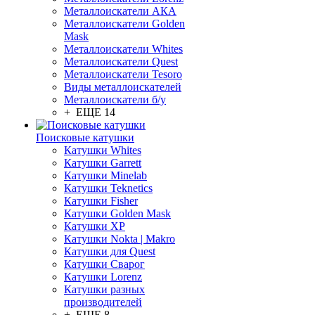
Металлоискатели АКА
Металлоискатели Golden
Mask
Металлоискатели Whites
Металлоискатели Quest
Металлоискатели Tesoro
Виды металлоискателей
Металлоискатели б/у
+ ЕЩЕ 14
Поисковые катушки
Катушки Whites
Катушки Garrett
Катушки Minelab
Катушки Teknetics
Катушки Fisher
Катушки Golden Mask
Катушки XP
Катушки Nokta | Makro
Катушки для Quest
Катушки Сварог
Катушки Lorenz
Катушки разных
производителей
+ ЕЩЕ 8