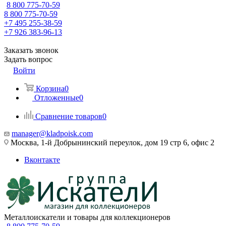
8 800 775-70-59
8 800 775-70-59
+7 495 255-38-59
+7 926 383-96-13
Заказать звонок
Задать вопрос
Войти
Корзина
0
Отложенные
0
Сравнение товаров
0
manager@kladpoisk.com
Москва, 1-й Добрынинский переулок, дом 19 стр 6, офис 2
Вконтакте
Металлоискатели и товары для коллекционеров