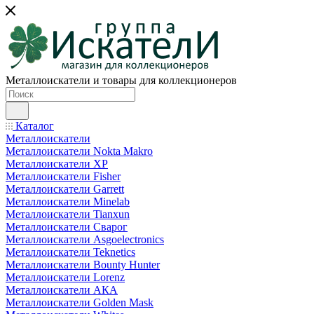
Металлоискатели и товары для коллекционеров
Каталог
Металлоискатели
Металлоискатели Nokta Makro
Металлоискатели XP
Металлоискатели Fisher
Металлоискатели Garrett
Металлоискатели Minelab
Металлоискатели Tianxun
Металлоискатели Сварог
Металлоискатели Asgoelectronics
Металлоискатели Teknetics
Металлоискатели Bounty Hunter
Металлоискатели Lorenz
Металлоискатели АКА
Металлоискатели Golden Mask