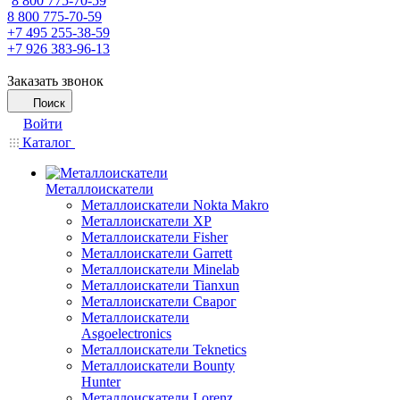
8 800 775-70-59
8 800 775-70-59
+7 495 255-38-59
+7 926 383-96-13
Заказать звонок
Поиск
Войти
Каталог
Металлоискатели
Металлоискатели Nokta Makro
Металлоискатели XP
Металлоискатели Fisher
Металлоискатели Garrett
Металлоискатели Minelab
Металлоискатели Tianxun
Металлоискатели Сварог
Металлоискатели
Asgoelectronics
Металлоискатели Teknetics
Металлоискатели Bounty
Hunter
Металлоискатели Lorenz