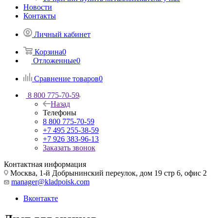
Новости
Контакты
Личный кабинет
Корзина
0
Отложенные
0
Сравнение товаров
0
8 800 775-70-59
Назад
Телефоны
8 800 775-70-59
+7 495 255-38-59
+7 926 383-96-13
Заказать звонок
Контактная информация
Москва, 1-й Добрынинский переулок, дом 19 стр 6, офис 2
manager@kladpoisk.com
Вконтакте