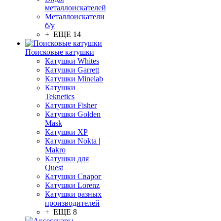
металлоискателей
Металлоискатели
б/у
+ ЕЩЕ 14
Поисковые катушки
Катушки Whites
Катушки Garrett
Катушки Minelab
Катушки
Teknetics
Катушки Fisher
Катушки Golden
Mask
Катушки XP
Катушки Nokta |
Makro
Катушки для
Quest
Катушки Сварог
Катушки Lorenz
Катушки разных
производителей
+ ЕЩЕ 8