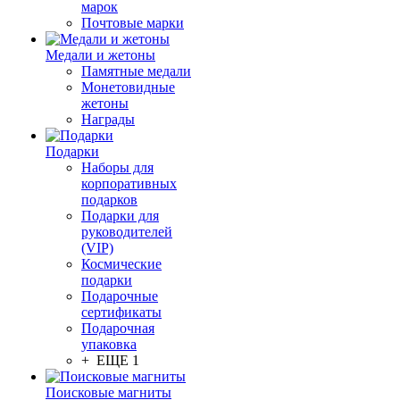
марок
Почтовые марки
Медали и жетоны
Памятные медали
Монетовидные
жетоны
Награды
Подарки
Наборы для
корпоративных
подарков
Подарки для
руководителей
(VIP)
Космические
подарки
Подарочные
сертификаты
Подарочная
упаковка
+ ЕЩЕ 1
Поисковые магниты