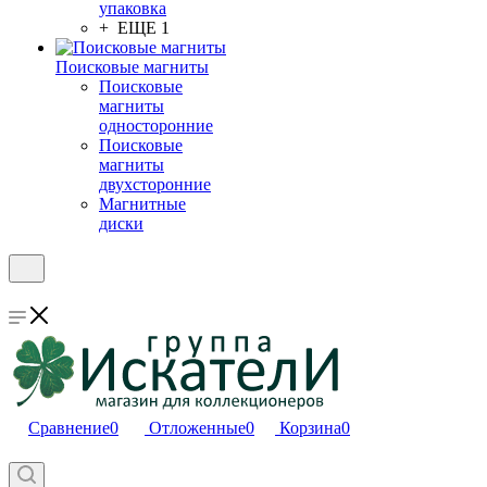
упаковка
+ ЕЩЕ 1
Поисковые магниты
Поисковые
магниты
односторонние
Поисковые
магниты
двухсторонние
Магнитные
диски
Сравнение
0
Отложенные
0
Корзина
0