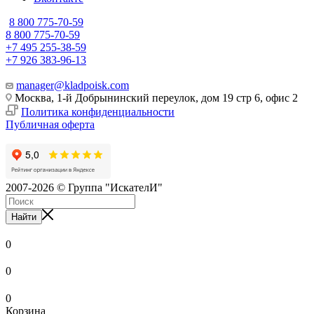
8 800 775-70-59
8 800 775-70-59
+7 495 255-38-59
+7 926 383-96-13
manager@kladpoisk.com
Москва, 1-й Добрынинский переулок, дом 19 стр 6, офис 2
Политика конфиденциальности
Публичная оферта
2007-2026 © Группа "ИскателИ"
Найти
0
0
0
Корзина