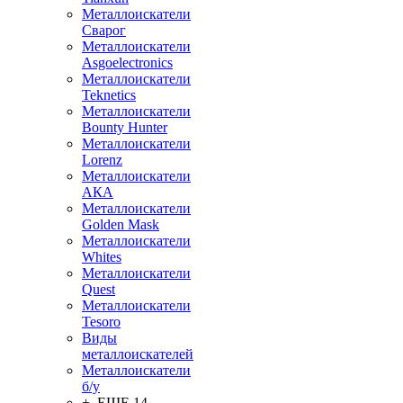
Металлоискатели
Сварог
Металлоискатели
Asgoelectronics
Металлоискатели
Teknetics
Металлоискатели
Bounty Hunter
Металлоискатели
Lorenz
Металлоискатели
АКА
Металлоискатели
Golden Mask
Металлоискатели
Whites
Металлоискатели
Quest
Металлоискатели
Tesoro
Виды
металлоискателей
Металлоискатели
б/у
+ ЕЩЕ 14