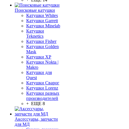
Поисковые катушки
Катушки Whites
Катушки Garrett
Катушки Minelab
Катушки
Teknetics
Катушки Fisher
Катушки Golden
Mask
Катушки XP
Катушки Nokta |
Makro
Катушки для
Quest
Катушки Сварог
Катушки Lorenz
Катушки разных
производителей
+ ЕЩЕ 8
Аксессуары, запчасти
для МД