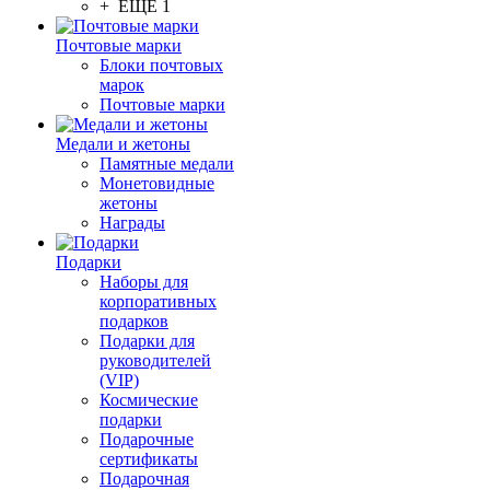
+ ЕЩЕ 1
Почтовые марки
Блоки почтовых
марок
Почтовые марки
Медали и жетоны
Памятные медали
Монетовидные
жетоны
Награды
Подарки
Наборы для
корпоративных
подарков
Подарки для
руководителей
(VIP)
Космические
подарки
Подарочные
сертификаты
Подарочная