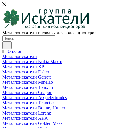
Металлоискатели и товары для коллекционеров
Каталог
Металлоискатели
Металлоискатели Nokta Makro
Металлоискатели XP
Металлоискатели Fisher
Металлоискатели Garrett
Металлоискатели Minelab
Металлоискатели Tianxun
Металлоискатели Сварог
Металлоискатели Asgoelectronics
Металлоискатели Teknetics
Металлоискатели Bounty Hunter
Металлоискатели Lorenz
Металлоискатели АКА
Металлоискатели Golden Mask