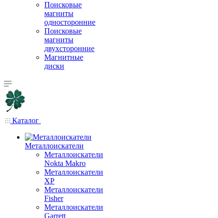
Поисковые
магниты
односторонние
Поисковые
магниты
двухсторонние
Магнитные
диски
Каталог
Металлоискатели
Металлоискатели
Nokta Makro
Металлоискатели
XP
Металлоискатели
Fisher
Металлоискатели
Garrett