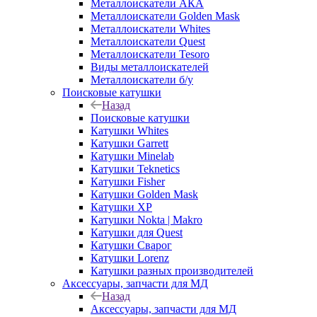
Металлоискатели АКА
Металлоискатели Golden Mask
Металлоискатели Whites
Металлоискатели Quest
Металлоискатели Tesoro
Виды металлоискателей
Металлоискатели б/у
Поисковые катушки
Назад
Поисковые катушки
Катушки Whites
Катушки Garrett
Катушки Minelab
Катушки Teknetics
Катушки Fisher
Катушки Golden Mask
Катушки XP
Катушки Nokta | Makro
Катушки для Quest
Катушки Сварог
Катушки Lorenz
Катушки разных производителей
Аксессуары, запчасти для МД
Назад
Аксессуары, запчасти для МД