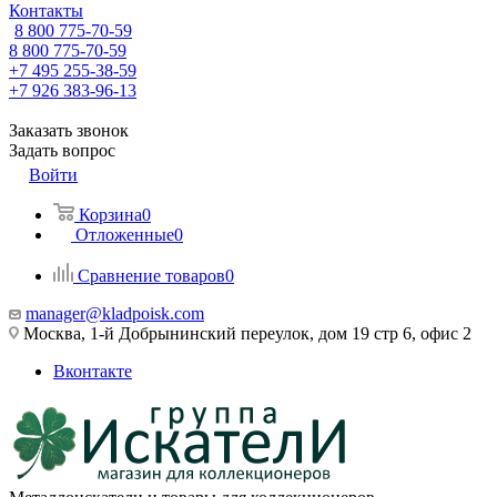
Контакты
8 800 775-70-59
8 800 775-70-59
+7 495 255-38-59
+7 926 383-96-13
Заказать звонок
Задать вопрос
Войти
Корзина
0
Отложенные
0
Сравнение товаров
0
manager@kladpoisk.com
Москва, 1-й Добрынинский переулок, дом 19 стр 6, офис 2
Вконтакте