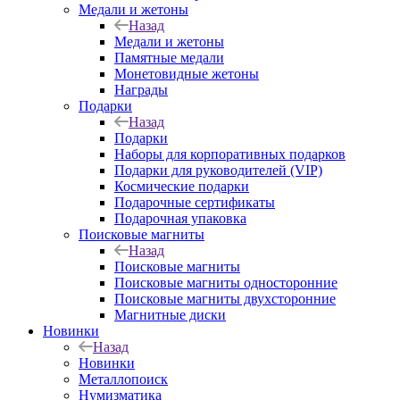
Медали и жетоны
Назад
Медали и жетоны
Памятные медали
Монетовидные жетоны
Награды
Подарки
Назад
Подарки
Наборы для корпоративных подарков
Подарки для руководителей (VIP)
Космические подарки
Подарочные сертификаты
Подарочная упаковка
Поисковые магниты
Назад
Поисковые магниты
Поисковые магниты односторонние
Поисковые магниты двухсторонние
Магнитные диски
Новинки
Назад
Новинки
Металлопоиск
Нумизматика