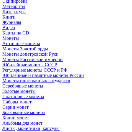
Экипировка
Метеориты
Литература
Книги
Журналы
Видео
Карты на CD
Монеты
Античные монеты
Монеты Золотой орды
Монеты допетровской Руси
Монеты Российской империи
Юбилейные монеты СССР
Регулярные монеты СССР и РФ
Юбилейные и памятные монеты России
Монеты иностранных государств
Серебряные монеты
Золотые монеты
Платиновые монеты
Наборы монет
Серии монет
Бракованные монеты
Копии монет
Альбомы для монет
Листы, монетники, капсулы