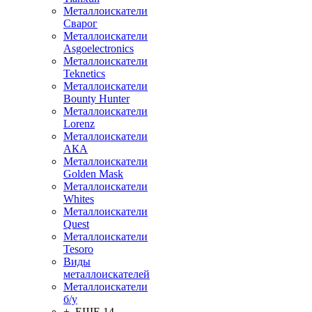
Металлоискатели
Сварог
Металлоискатели
Asgoelectronics
Металлоискатели
Teknetics
Металлоискатели
Bounty Hunter
Металлоискатели
Lorenz
Металлоискатели
АКА
Металлоискатели
Golden Mask
Металлоискатели
Whites
Металлоискатели
Quest
Металлоискатели
Tesoro
Виды
металлоискателей
Металлоискатели
б/у
+ ЕЩЕ 14