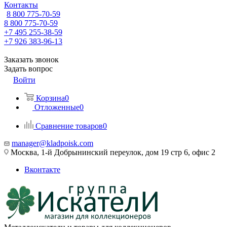
Контакты
8 800 775-70-59
8 800 775-70-59
+7 495 255-38-59
+7 926 383-96-13
Заказать звонок
Задать вопрос
Войти
Корзина
0
Отложенные
0
Сравнение товаров
0
manager@kladpoisk.com
Москва, 1-й Добрынинский переулок, дом 19 стр 6, офис 2
Вконтакте