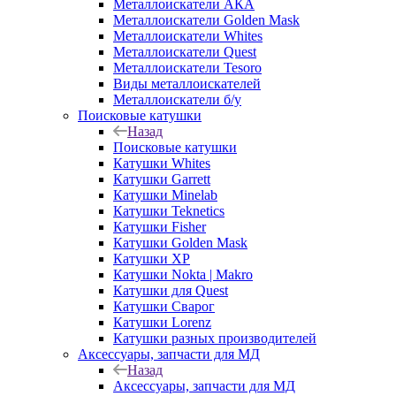
Металлоискатели АКА
Металлоискатели Golden Mask
Металлоискатели Whites
Металлоискатели Quest
Металлоискатели Tesoro
Виды металлоискателей
Металлоискатели б/у
Поисковые катушки
Назад
Поисковые катушки
Катушки Whites
Катушки Garrett
Катушки Minelab
Катушки Teknetics
Катушки Fisher
Катушки Golden Mask
Катушки XP
Катушки Nokta | Makro
Катушки для Quest
Катушки Сварог
Катушки Lorenz
Катушки разных производителей
Аксессуары, запчасти для МД
Назад
Аксессуары, запчасти для МД