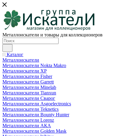
Металлоискатели и товары для коллекционеров
Каталог
Металлоискатели
Металлоискатели Nokta Makro
Металлоискатели XP
Металлоискатели Fisher
Металлоискатели Garrett
Металлоискатели Minelab
Металлоискатели Tianxun
Металлоискатели Сварог
Металлоискатели Asgoelectronics
Металлоискатели Teknetics
Металлоискатели Bounty Hunter
Металлоискатели Lorenz
Металлоискатели АКА
Металлоискатели Golden Mask