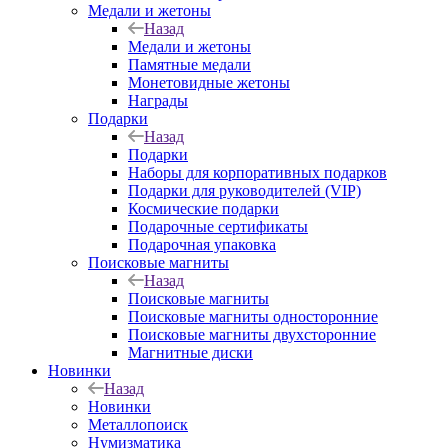
Медали и жетоны
Назад
Медали и жетоны
Памятные медали
Монетовидные жетоны
Награды
Подарки
Назад
Подарки
Наборы для корпоративных подарков
Подарки для руководителей (VIP)
Космические подарки
Подарочные сертификаты
Подарочная упаковка
Поисковые магниты
Назад
Поисковые магниты
Поисковые магниты односторонние
Поисковые магниты двухсторонние
Магнитные диски
Новинки
Назад
Новинки
Металлопоиск
Нумизматика