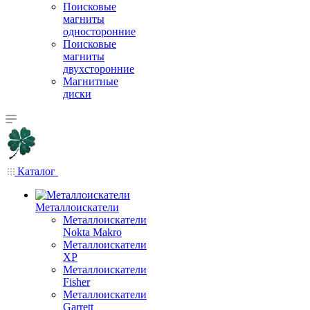
Поисковые
магниты
односторонние
Поисковые
магниты
двухсторонние
Магнитные
диски
Каталог
Металлоискатели
Металлоискатели
Nokta Makro
Металлоискатели
XP
Металлоискатели
Fisher
Металлоискатели
Garrett