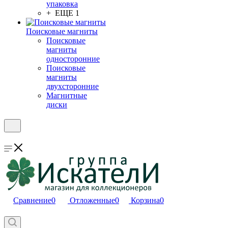
упаковка
+ ЕЩЕ 1
Поисковые магниты
Поисковые
магниты
односторонние
Поисковые
магниты
двухсторонние
Магнитные
диски
Сравнение
0
Отложенные
0
Корзина
0