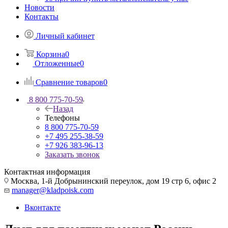
Новости
Контакты
Личный кабинет
Корзина
0
Отложенные
0
Сравнение товаров
0
8 800 775-70-59
Назад
Телефоны
8 800 775-70-59
+7 495 255-38-59
+7 926 383-96-13
Заказать звонок
Контактная информация
Москва, 1-й Добрынинский переулок, дом 19 стр 6, офис 2
manager@kladpoisk.com
Вконтакте