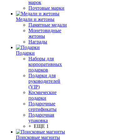
марок
Почтовые марки
Медали и жетоны
Памятные медали
Монетовидные
жетоны
Награды
Подарки
Наборы для
корпоративных
подарков
Подарки для
руководителей
(VIP)
Космические
подарки
Подарочные
сертификаты
Подарочная
упаковка
+ ЕЩЕ 1
Поисковые магниты