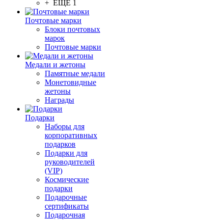
+ ЕЩЕ 1
Почтовые марки
Блоки почтовых
марок
Почтовые марки
Медали и жетоны
Памятные медали
Монетовидные
жетоны
Награды
Подарки
Наборы для
корпоративных
подарков
Подарки для
руководителей
(VIP)
Космические
подарки
Подарочные
сертификаты
Подарочная