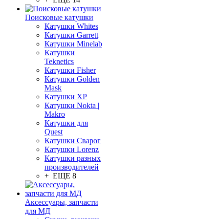
Поисковые катушки
Катушки Whites
Катушки Garrett
Катушки Minelab
Катушки
Teknetics
Катушки Fisher
Катушки Golden
Mask
Катушки XP
Катушки Nokta |
Makro
Катушки для
Quest
Катушки Сварог
Катушки Lorenz
Катушки разных
производителей
+ ЕЩЕ 8
Аксессуары, запчасти
для МД