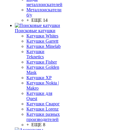
металлоискателей
Металлоискатели
б/у
+ ЕЩЕ 14
Поисковые катушки
Катушки Whites
Катушки Garrett
Катушки Minelab
Катушки
Teknetics
Катушки Fisher
Катушки Golden
Mask
Катушки XP
Катушки Nokta |
Makro
Катушки для
Quest
Катушки Сварог
Катушки Lorenz
Катушки разных
производителей
+ ЕЩЕ 8