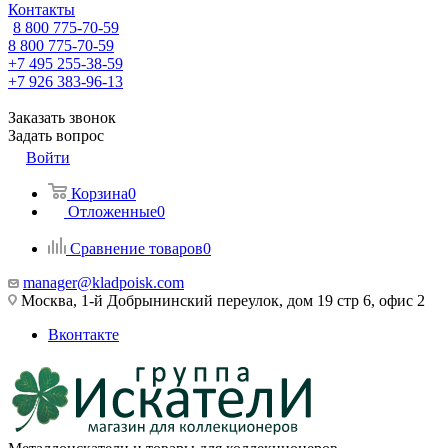
Контакты
8 800 775-70-59
8 800 775-70-59
+7 495 255-38-59
+7 926 383-96-13
Заказать звонок
Задать вопрос
Войти
Корзина
0
Отложенные
0
Сравнение товаров
0
manager@kladpoisk.com
Москва, 1-й Добрынинский переулок, дом 19 стр 6, офис 2
Вконтакте