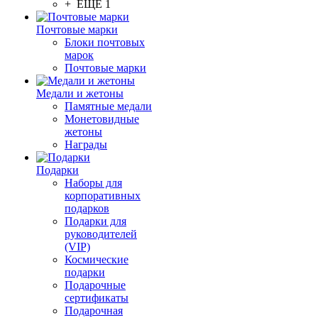
+ ЕЩЕ 1
Почтовые марки
Блоки почтовых
марок
Почтовые марки
Медали и жетоны
Памятные медали
Монетовидные
жетоны
Награды
Подарки
Наборы для
корпоративных
подарков
Подарки для
руководителей
(VIP)
Космические
подарки
Подарочные
сертификаты
Подарочная