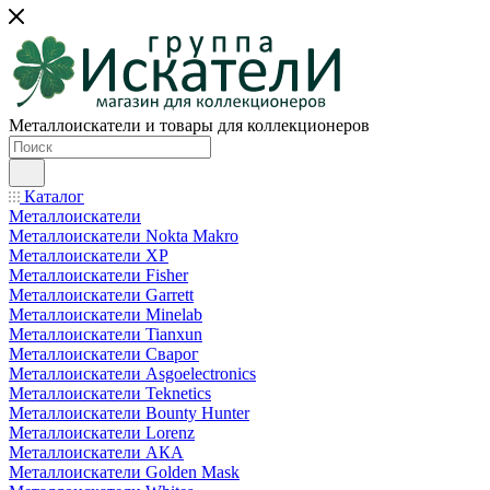
Металлоискатели и товары для коллекционеров
Каталог
Металлоискатели
Металлоискатели Nokta Makro
Металлоискатели XP
Металлоискатели Fisher
Металлоискатели Garrett
Металлоискатели Minelab
Металлоискатели Tianxun
Металлоискатели Сварог
Металлоискатели Asgoelectronics
Металлоискатели Teknetics
Металлоискатели Bounty Hunter
Металлоискатели Lorenz
Металлоискатели АКА
Металлоискатели Golden Mask