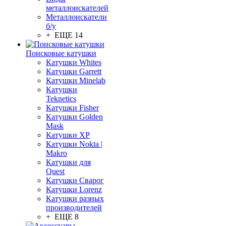
металлоискателей
Металлоискатели
б/у
+ ЕЩЕ 14
Поисковые катушки
Катушки Whites
Катушки Garrett
Катушки Minelab
Катушки
Teknetics
Катушки Fisher
Катушки Golden
Mask
Катушки XP
Катушки Nokta |
Makro
Катушки для
Quest
Катушки Сварог
Катушки Lorenz
Катушки разных
производителей
+ ЕЩЕ 8