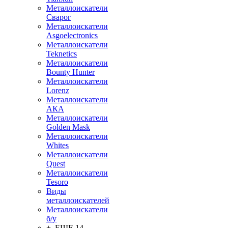
Металлоискатели
Сварог
Металлоискатели
Asgoelectronics
Металлоискатели
Teknetics
Металлоискатели
Bounty Hunter
Металлоискатели
Lorenz
Металлоискатели
АКА
Металлоискатели
Golden Mask
Металлоискатели
Whites
Металлоискатели
Quest
Металлоискатели
Tesoro
Виды
металлоискателей
Металлоискатели
б/у
+ ЕЩЕ 14