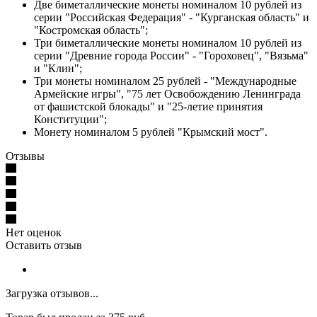
Две биметаллические монеты номиналом 10 рублей из
серии "Российская Федерация" - "Курганская область" и
"Костромская область";
Три биметаллические монеты номиналом 10 рублей из
серии "Древние города России" - "Гороховец", "Вязьма"
и "Клин";
Три монеты номиналом 25 рублей - "Международные
Армейские игры", "75 лет Освобождению Ленинграда
от фашистской блокады" и "25-летие принятия
Конституции";
Монету номиналом 5 рублей "Крымский мост".
Отзывы
Нет оценок
Оставить отзыв
Загрузка отзывов...