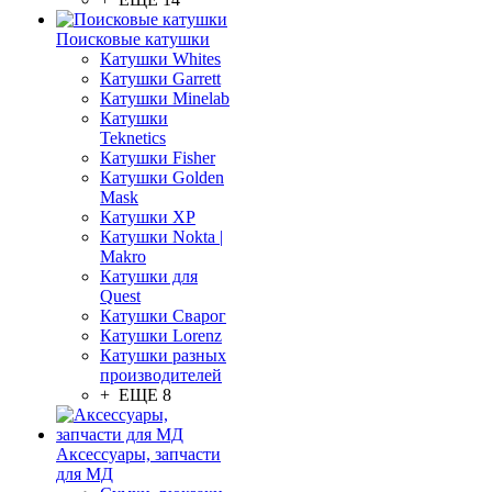
Поисковые катушки
Катушки Whites
Катушки Garrett
Катушки Minelab
Катушки
Teknetics
Катушки Fisher
Катушки Golden
Mask
Катушки XP
Катушки Nokta |
Makro
Катушки для
Quest
Катушки Сварог
Катушки Lorenz
Катушки разных
производителей
+ ЕЩЕ 8
Аксессуары, запчасти
для МД