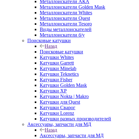
Металлоискатели АКА
Металлоискатели Golden Mask
Металлоискатели Whites
Металлоискатели Quest
Металлоискатели Tesoro
Виды металлоискателей
Металлоискатели б/у
Поисковые катушки
Назад
Поисковые катушки
Катушки Whites
Катушки Garrett
Катушки Minelab
Катушки Teknetics
Катушки Fisher
Катушки Golden Mask
Катушки XP
Катушки Nokta | Makro
Катушки для Quest
Катушки Сварог
Катушки Lorenz
Катушки разных производителей
Аксессуары, запчасти для МД
Назад
Аксессуары, запчасти для МД