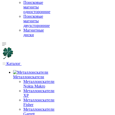
Поисковые
магниты
односторонние
Поисковые
магниты
двухсторонние
Магнитные
диски
Каталог
Металлоискатели
Металлоискатели
Nokta Makro
Металлоискатели
XP
Металлоискатели
Fisher
Металлоискатели
Garrett