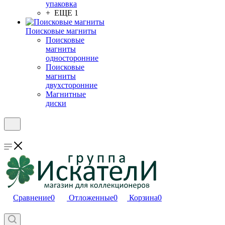
упаковка
+ ЕЩЕ 1
Поисковые магниты
Поисковые
магниты
односторонние
Поисковые
магниты
двухсторонние
Магнитные
диски
Сравнение
0
Отложенные
0
Корзина
0