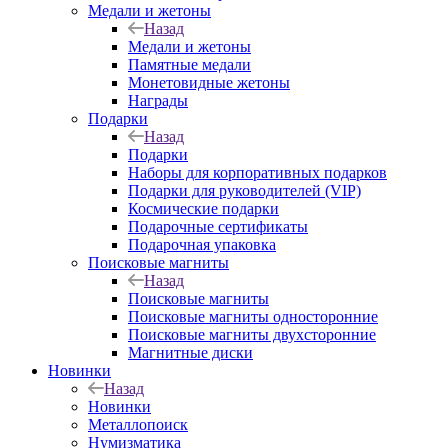
Медали и жетоны
Назад
Медали и жетоны
Памятные медали
Монетовидные жетоны
Награды
Подарки
Назад
Подарки
Наборы для корпоративных подарков
Подарки для руководителей (VIP)
Космические подарки
Подарочные сертификаты
Подарочная упаковка
Поисковые магниты
Назад
Поисковые магниты
Поисковые магниты односторонние
Поисковые магниты двухсторонние
Магнитные диски
Новинки
Назад
Новинки
Металлопоиск
Нумизматика