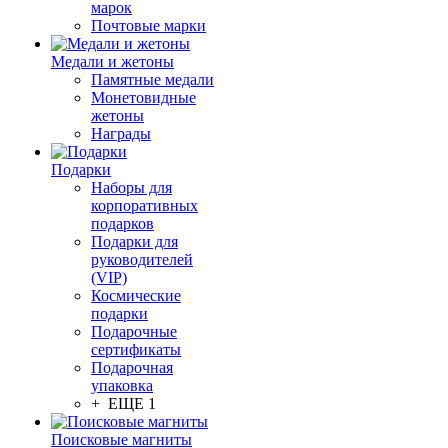
марок
Почтовые марки
Медали и жетоны
Памятные медали
Монетовидные
жетоны
Награды
Подарки
Наборы для
корпоративных
подарков
Подарки для
руководителей
(VIP)
Космические
подарки
Подарочные
сертификаты
Подарочная
упаковка
+ ЕЩЕ 1
Поисковые магниты