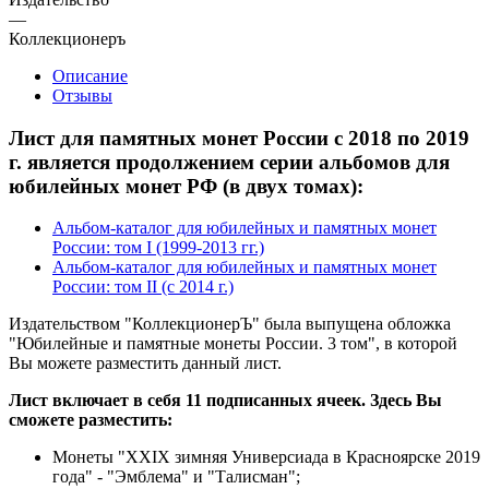
—
Коллекционеръ
Описание
Отзывы
Лист для памятных монет России с 2018 по 2019
г. является продолжением серии альбомов для
юбилейных монет РФ (в двух томах):
Альбом-каталог для юбилейных и памятных монет
России: том I (1999-2013 гг.)
Альбом-каталог для юбилейных и памятных монет
России: том II (с 2014 г.)
Издательством "КоллекционерЪ" была выпущена обложка
"Юбилейные и памятные монеты России. 3 том", в которой
Вы можете разместить данный лист.
Лист включает в себя 11 подписанных ячеек. Здесь Вы
сможете разместить:
Монеты "XXIX зимняя Универсиада в Красноярске 2019
года" - "Эмблема" и "Талисман";