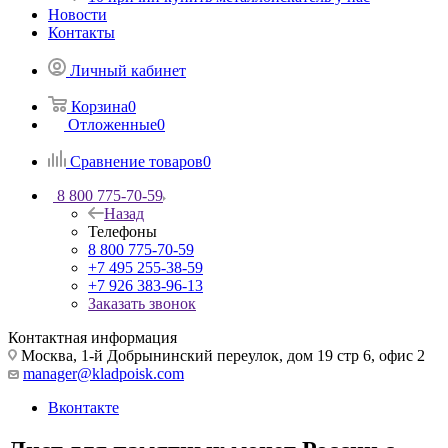
Новости
Контакты
Личный кабинет
Корзина
0
Отложенные
0
Сравнение товаров
0
8 800 775-70-59
Назад
Телефоны
8 800 775-70-59
+7 495 255-38-59
+7 926 383-96-13
Заказать звонок
Контактная информация
Москва, 1-й Добрынинский переулок, дом 19 стр 6, офис 2
manager@kladpoisk.com
Вконтакте