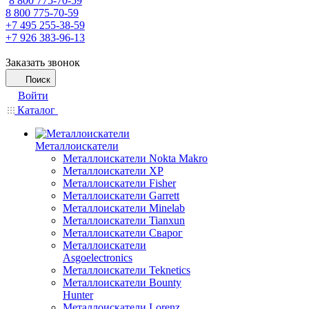
8 800 775-70-59
8 800 775-70-59
+7 495 255-38-59
+7 926 383-96-13
Заказать звонок
Поиск
Войти
Каталог
Металлоискатели
Металлоискатели Nokta Makro
Металлоискатели XP
Металлоискатели Fisher
Металлоискатели Garrett
Металлоискатели Minelab
Металлоискатели Tianxun
Металлоискатели Сварог
Металлоискатели
Asgoelectronics
Металлоискатели Teknetics
Металлоискатели Bounty
Hunter
Металлоискатели Lorenz