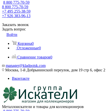
8 800 775-70-59
8 800 775-70-59
+7 495 255-38-59
+7 926 383-96-13
Заказать звонок
Задать вопрос
Войти
Корзина
0
Отложенные
0
Сравнение товаров
0
manager@kladpoisk.com
Москва, 1-й Добрынинский переулок, дом 19 стр 6, офис 2
Вконтакте
Металлоискатели и товары для коллекционеров