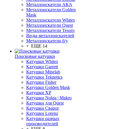
Металлоискатели АКА
Металлоискатели Golden
Mask
Металлоискатели Whites
Металлоискатели Quest
Металлоискатели Tesoro
Виды металлоискателей
Металлоискатели б/у
+ ЕЩЕ 14
Поисковые катушки
Катушки Whites
Катушки Garrett
Катушки Minelab
Катушки Teknetics
Катушки Fisher
Катушки Golden Mask
Катушки XP
Катушки Nokta | Makro
Катушки для Quest
Катушки Сварог
Катушки Lorenz
Катушки разных
производителей
+ ЕЩЕ 8