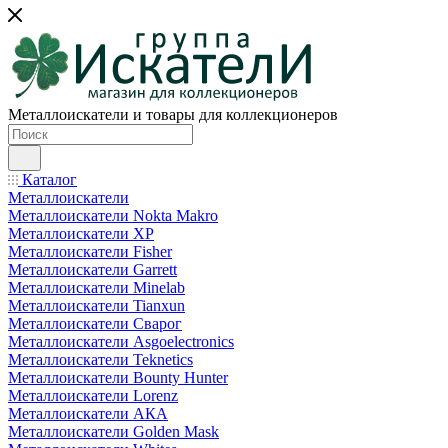
Металлоискатели и товары для коллекционеров
Каталог
Металлоискатели
Металлоискатели Nokta Makro
Металлоискатели XP
Металлоискатели Fisher
Металлоискатели Garrett
Металлоискатели Minelab
Металлоискатели Tianxun
Металлоискатели Сварог
Металлоискатели Asgoelectronics
Металлоискатели Teknetics
Металлоискатели Bounty Hunter
Металлоискатели Lorenz
Металлоискатели АКА
Металлоискатели Golden Mask