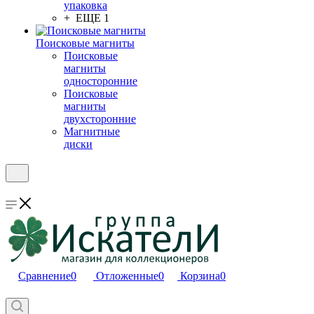
упаковка
+ ЕЩЕ 1
Поисковые магниты
Поисковые
магниты
односторонние
Поисковые
магниты
двухсторонние
Магнитные
диски
Сравнение
0
Отложенные
0
Корзина
0