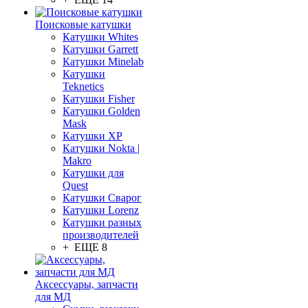
Поисковые катушки
Катушки Whites
Катушки Garrett
Катушки Minelab
Катушки
Teknetics
Катушки Fisher
Катушки Golden
Mask
Катушки XP
Катушки Nokta |
Makro
Катушки для
Quest
Катушки Сварог
Катушки Lorenz
Катушки разных
производителей
+ ЕЩЕ 8
Аксессуары, запчасти
для МД