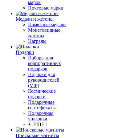
марок
Почтовые марки
Медали и жетоны
Памятные медали
Монетовидные
жетоны
Награды
Подарки
Наборы для
корпоративных
подарков
Подарки для
руководителей
(VIP)
Космические
подарки
Подарочные
сертификаты
Подарочная
упаковка
+ ЕЩЕ 1
Поисковые магниты