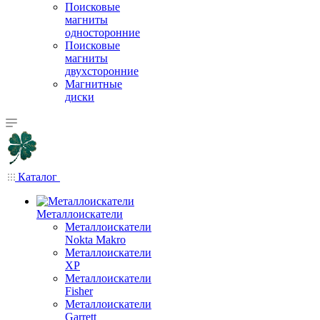
Поисковые
магниты
односторонние
Поисковые
магниты
двухсторонние
Магнитные
диски
Каталог
Металлоискатели
Металлоискатели
Nokta Makro
Металлоискатели
XP
Металлоискатели
Fisher
Металлоискатели
Garrett