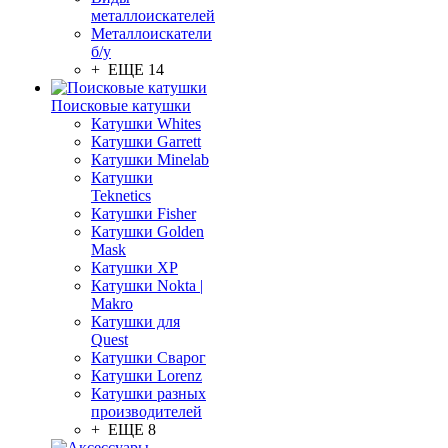
металлоискателей
Металлоискатели
б/у
+ ЕЩЕ 14
Поисковые катушки
Катушки Whites
Катушки Garrett
Катушки Minelab
Катушки
Teknetics
Катушки Fisher
Катушки Golden
Mask
Катушки XP
Катушки Nokta |
Makro
Катушки для
Quest
Катушки Сварог
Катушки Lorenz
Катушки разных
производителей
+ ЕЩЕ 8