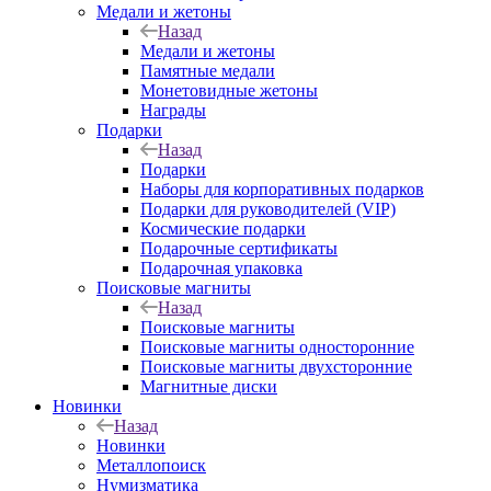
Медали и жетоны
Назад
Медали и жетоны
Памятные медали
Монетовидные жетоны
Награды
Подарки
Назад
Подарки
Наборы для корпоративных подарков
Подарки для руководителей (VIP)
Космические подарки
Подарочные сертификаты
Подарочная упаковка
Поисковые магниты
Назад
Поисковые магниты
Поисковые магниты односторонние
Поисковые магниты двухсторонние
Магнитные диски
Новинки
Назад
Новинки
Металлопоиск
Нумизматика