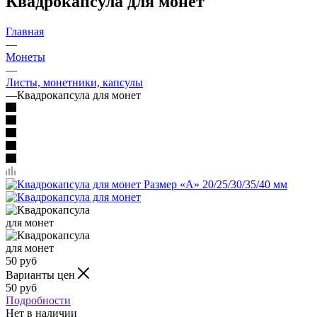
Квадрокапсула для монет
Главная
—
Монеты
—
Листы, монетники, капсулы
—
Квадрокапсула для монет
50
руб
Варианты цен
50
руб
Подробности
Нет в наличии