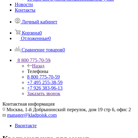
Новости
Контакты
Личный кабинет
Корзина
0
Отложенные
0
Сравнение товаров
0
8 800 775-70-59
Назад
Телефоны
8 800 775-70-59
+7 495 255-38-59
+7 926 383-96-13
Заказать звонок
Контактная информация
Москва, 1-й Добрынинский переулок, дом 19 стр 6, офис 2
manager@kladpoisk.com
Вконтакте