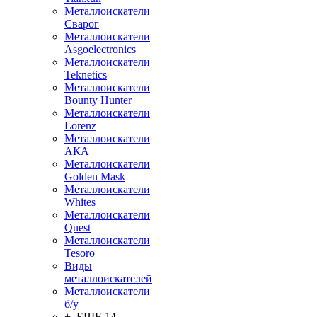
Металлоискатели
Сварог
Металлоискатели
Asgoelectronics
Металлоискатели
Teknetics
Металлоискатели
Bounty Hunter
Металлоискатели
Lorenz
Металлоискатели
АКА
Металлоискатели
Golden Mask
Металлоискатели
Whites
Металлоискатели
Quest
Металлоискатели
Tesoro
Виды
металлоискателей
Металлоискатели
б/у
+ ЕЩЕ 14