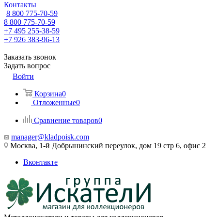
Контакты
8 800 775-70-59
8 800 775-70-59
+7 495 255-38-59
+7 926 383-96-13
Заказать звонок
Задать вопрос
Войти
Корзина
0
Отложенные
0
Сравнение товаров
0
manager@kladpoisk.com
Москва, 1-й Добрынинский переулок, дом 19 стр 6, офис 2
Вконтакте