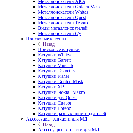
Металлоискатели АКА
Металлоискатели Golden Mask
Металлоискатели Whites
Металлоискатели Quest
Металлоискатели Tesoro
Виды металлоискателей
Металлоискатели б/у
Поисковые катушки
Назад
Поисковые катушки
Катушки Whites
Катушки Garrett
Катушки Minelab
Катушки Teknetics
Катушки Fisher
Катушки Golden Mask
Катушки XP
Катушки Nokta | Makro
Катушки для Quest
Катушки Сварог
Катушки Lorenz
Катушки разных производителей
Аксессуары, запчасти для МД
Назад
Аксессуары, запчасти для МД