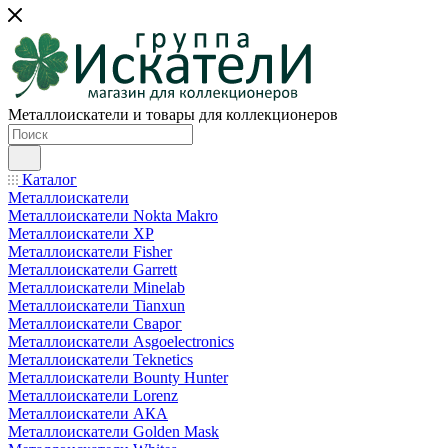
Металлоискатели и товары для коллекционеров
Каталог
Металлоискатели
Металлоискатели Nokta Makro
Металлоискатели XP
Металлоискатели Fisher
Металлоискатели Garrett
Металлоискатели Minelab
Металлоискатели Tianxun
Металлоискатели Сварог
Металлоискатели Asgoelectronics
Металлоискатели Teknetics
Металлоискатели Bounty Hunter
Металлоискатели Lorenz
Металлоискатели АКА
Металлоискатели Golden Mask