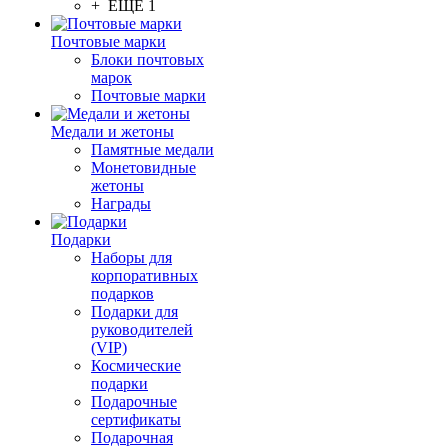
+ ЕЩЕ 1
Почтовые марки
Блоки почтовых
марок
Почтовые марки
Медали и жетоны
Памятные медали
Монетовидные
жетоны
Награды
Подарки
Наборы для
корпоративных
подарков
Подарки для
руководителей
(VIP)
Космические
подарки
Подарочные
сертификаты
Подарочная