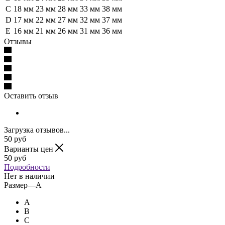
C
18 мм
23 мм
28 мм
33 мм
38 мм
D
17 мм
22 мм
27 мм
32 мм
37 мм
E
16 мм
21 мм
26 мм
31 мм
36 мм
Отзывы
Оставить отзыв
Загрузка отзывов...
50
руб
Варианты цен
50
руб
Подробности
Нет в наличии
Размер
—
A
A
B
C