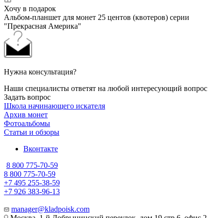
Хочу в подарок
Альбом-планшет для монет 25 центов (квотеров) серии
"Прекрасная Америка"
Нужна консультация?
Наши специалисты ответят на любой интересующий вопрос
Задать вопрос
Школа начинающего искателя
Архив монет
Фотоальбомы
Статьи и обзоры
Вконтакте
8 800 775-70-59
8 800 775-70-59
+7 495 255-38-59
+7 926 383-96-13
manager@kladpoisk.com
Москва, 1-й Добрынинский переулок, дом 19 стр 6, офис 2