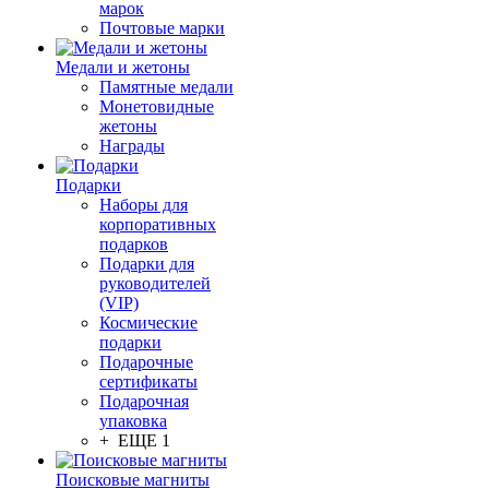
марок
Почтовые марки
Медали и жетоны
Памятные медали
Монетовидные
жетоны
Награды
Подарки
Наборы для
корпоративных
подарков
Подарки для
руководителей
(VIP)
Космические
подарки
Подарочные
сертификаты
Подарочная
упаковка
+ ЕЩЕ 1
Поисковые магниты