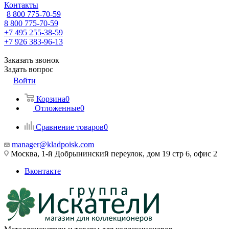
Контакты
8 800 775-70-59
8 800 775-70-59
+7 495 255-38-59
+7 926 383-96-13
Заказать звонок
Задать вопрос
Войти
Корзина
0
Отложенные
0
Сравнение товаров
0
manager@kladpoisk.com
Москва, 1-й Добрынинский переулок, дом 19 стр 6, офис 2
Вконтакте