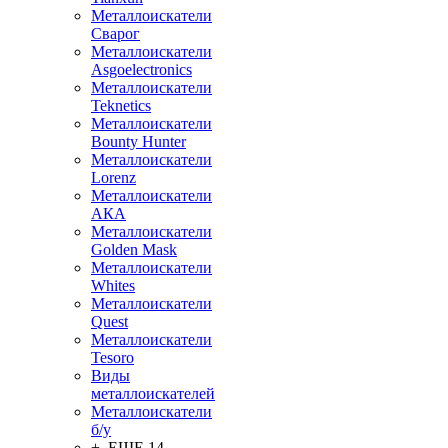
Металлоискатели
Сварог
Металлоискатели
Asgoelectronics
Металлоискатели
Teknetics
Металлоискатели
Bounty Hunter
Металлоискатели
Lorenz
Металлоискатели
АКА
Металлоискатели
Golden Mask
Металлоискатели
Whites
Металлоискатели
Quest
Металлоискатели
Tesoro
Виды
металлоискателей
Металлоискатели
б/у
+ ЕЩЕ 14