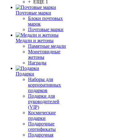
+ ЕЩЕ 1
Почтовые марки
Блоки почтовых
марок
Почтовые марки
Медали и жетоны
Памятные медали
Монетовидные
жетоны
Награды
Подарки
Наборы для
корпоративных
подарков
Подарки для
руководителей
(VIP)
Космические
подарки
Подарочные
сертификаты
Подарочная