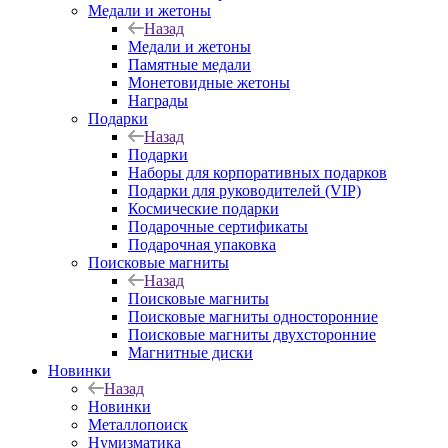
Медали и жетоны
Назад
Медали и жетоны
Памятные медали
Монетовидные жетоны
Награды
Подарки
Назад
Подарки
Наборы для корпоративных подарков
Подарки для руководителей (VIP)
Космические подарки
Подарочные сертификаты
Подарочная упаковка
Поисковые магниты
Назад
Поисковые магниты
Поисковые магниты односторонние
Поисковые магниты двухсторонние
Магнитные диски
Новинки
Назад
Новинки
Металлопоиск
Нумизматика