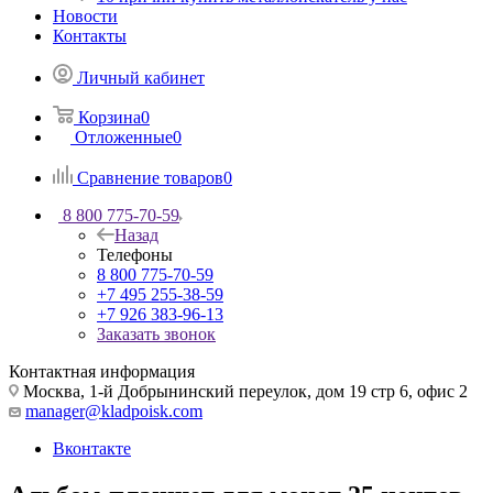
Новости
Контакты
Личный кабинет
Корзина
0
Отложенные
0
Сравнение товаров
0
8 800 775-70-59
Назад
Телефоны
8 800 775-70-59
+7 495 255-38-59
+7 926 383-96-13
Заказать звонок
Контактная информация
Москва, 1-й Добрынинский переулок, дом 19 стр 6, офис 2
manager@kladpoisk.com
Вконтакте