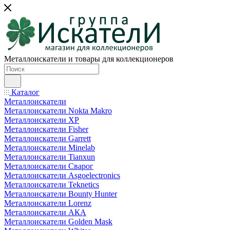
Металлоискатели и товары для коллекционеров
Каталог
Металлоискатели
Металлоискатели Nokta Makro
Металлоискатели XP
Металлоискатели Fisher
Металлоискатели Garrett
Металлоискатели Minelab
Металлоискатели Tianxun
Металлоискатели Сварог
Металлоискатели Asgoelectronics
Металлоискатели Teknetics
Металлоискатели Bounty Hunter
Металлоискатели Lorenz
Металлоискатели АКА
Металлоискатели Golden Mask