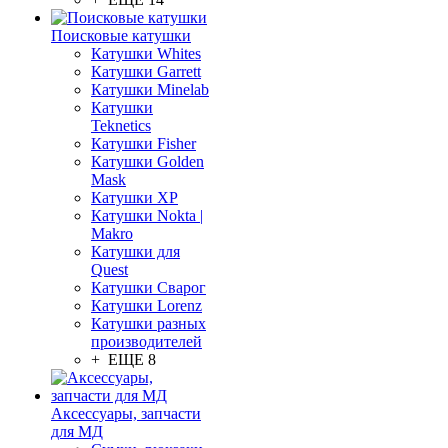
Поисковые катушки
Катушки Whites
Катушки Garrett
Катушки Minelab
Катушки
Teknetics
Катушки Fisher
Катушки Golden
Mask
Катушки XP
Катушки Nokta |
Makro
Катушки для
Quest
Катушки Сварог
Катушки Lorenz
Катушки разных
производителей
+ ЕЩЕ 8
Аксессуары, запчасти
для МД