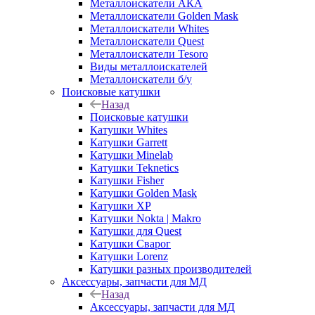
Металлоискатели АКА
Металлоискатели Golden Mask
Металлоискатели Whites
Металлоискатели Quest
Металлоискатели Tesoro
Виды металлоискателей
Металлоискатели б/у
Поисковые катушки
Назад
Поисковые катушки
Катушки Whites
Катушки Garrett
Катушки Minelab
Катушки Teknetics
Катушки Fisher
Катушки Golden Mask
Катушки XP
Катушки Nokta | Makro
Катушки для Quest
Катушки Сварог
Катушки Lorenz
Катушки разных производителей
Аксессуары, запчасти для МД
Назад
Аксессуары, запчасти для МД