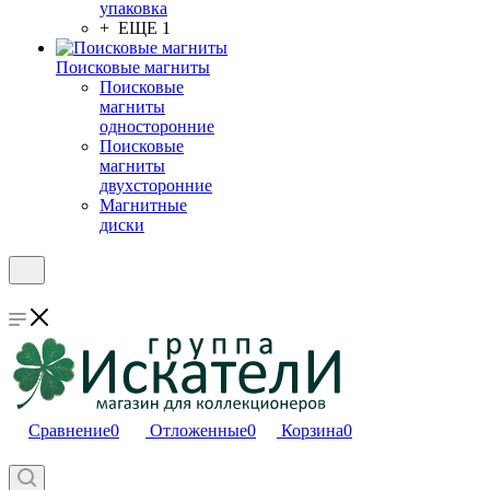
упаковка
+ ЕЩЕ 1
Поисковые магниты
Поисковые
магниты
односторонние
Поисковые
магниты
двухсторонние
Магнитные
диски
Сравнение
0
Отложенные
0
Корзина
0