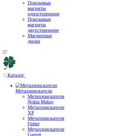
Поисковые
магниты
односторонние
Поисковые
магниты
двухсторонние
Магнитные
диски
Каталог
Металлоискатели
Металлоискатели
Nokta Makro
Металлоискатели
XP
Металлоискатели
Fisher
Металлоискатели
Garrett