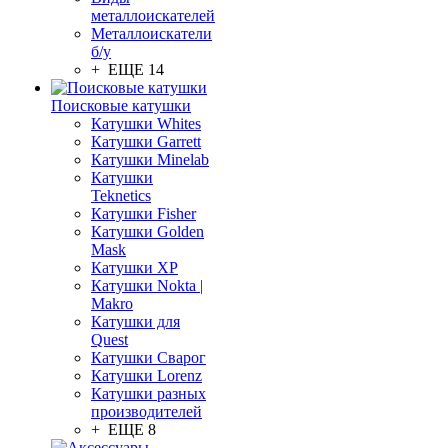
металлоискателей
Металлоискатели
б/у
+ ЕЩЕ 14
Поисковые катушки
Катушки Whites
Катушки Garrett
Катушки Minelab
Катушки
Teknetics
Катушки Fisher
Катушки Golden
Mask
Катушки XP
Катушки Nokta |
Makro
Катушки для
Quest
Катушки Сварог
Катушки Lorenz
Катушки разных
производителей
+ ЕЩЕ 8