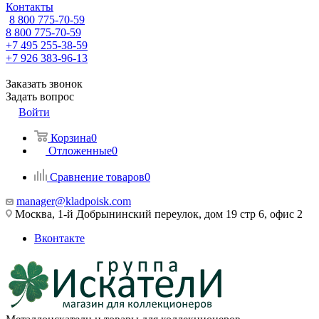
Контакты
8 800 775-70-59
8 800 775-70-59
+7 495 255-38-59
+7 926 383-96-13
Заказать звонок
Задать вопрос
Войти
Корзина
0
Отложенные
0
Сравнение товаров
0
manager@kladpoisk.com
Москва, 1-й Добрынинский переулок, дом 19 стр 6, офис 2
Вконтакте