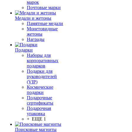
марок
Почтовые марки
Медали и жетоны
Памятные медали
Монетовидные
жетоны
Награды
Подарки
Наборы для
корпоративных
подарков
Подарки для
руководителей
(VIP)
Космические
подарки
Подарочные
сертификаты
Подарочная
упаковка
+ ЕЩЕ 1
Поисковые магниты