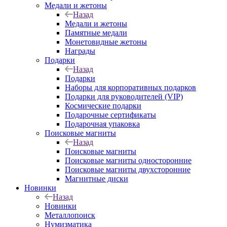
Медали и жетоны
Назад
Медали и жетоны
Памятные медали
Монетовидные жетоны
Награды
Подарки
Назад
Подарки
Наборы для корпоративных подарков
Подарки для руководителей (VIP)
Космические подарки
Подарочные сертификаты
Подарочная упаковка
Поисковые магниты
Назад
Поисковые магниты
Поисковые магниты односторонние
Поисковые магниты двухсторонние
Магнитные диски
Новинки
Назад
Новинки
Металлопоиск
Нумизматика