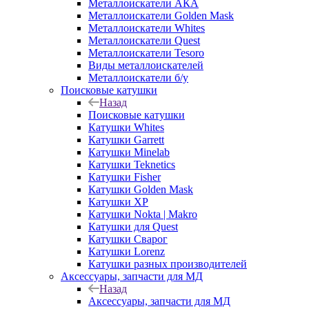
Металлоискатели АКА
Металлоискатели Golden Mask
Металлоискатели Whites
Металлоискатели Quest
Металлоискатели Tesoro
Виды металлоискателей
Металлоискатели б/у
Поисковые катушки
Назад
Поисковые катушки
Катушки Whites
Катушки Garrett
Катушки Minelab
Катушки Teknetics
Катушки Fisher
Катушки Golden Mask
Катушки XP
Катушки Nokta | Makro
Катушки для Quest
Катушки Сварог
Катушки Lorenz
Катушки разных производителей
Аксессуары, запчасти для МД
Назад
Аксессуары, запчасти для МД