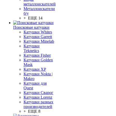
металлоискателей
Металлоискатели
б/у
+ ЕЩЕ 14
Поисковые катушки
Катушки Whites
Катушки Garrett
Катушки Minelab
Катушки
Teknetics
Катушки Fisher
Катушки Golden
Mask
Катушки XP
Катушки Nokta |
Makro
Катушки для
Quest
Катушки Сварог
Катушки Lorenz
Катушки разных
производителей
+ ЕЩЕ 8