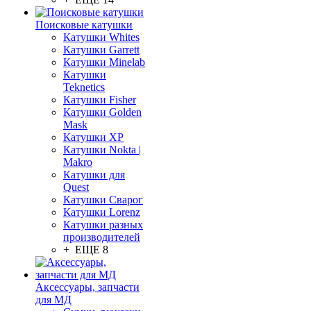
Поисковые катушки
Катушки Whites
Катушки Garrett
Катушки Minelab
Катушки
Teknetics
Катушки Fisher
Катушки Golden
Mask
Катушки XP
Катушки Nokta |
Makro
Катушки для
Quest
Катушки Сварог
Катушки Lorenz
Катушки разных
производителей
+ ЕЩЕ 8
Аксессуары, запчасти
для МД