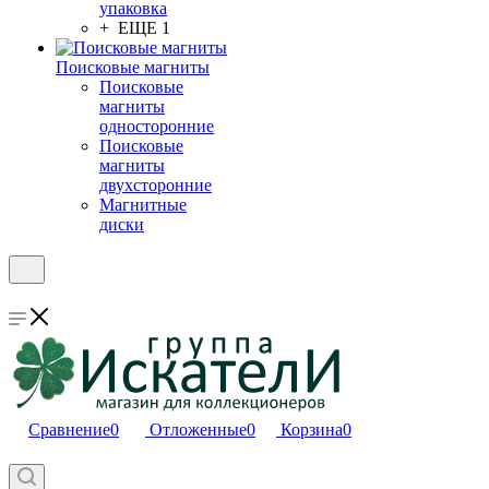
упаковка
+ ЕЩЕ 1
Поисковые магниты
Поисковые
магниты
односторонние
Поисковые
магниты
двухсторонние
Магнитные
диски
Сравнение
0
Отложенные
0
Корзина
0