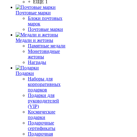
+ ЕЩЕ 1
Почтовые марки
Блоки почтовых
марок
Почтовые марки
Медали и жетоны
Памятные медали
Монетовидные
жетоны
Награды
Подарки
Наборы для
корпоративных
подарков
Подарки для
руководителей
(VIP)
Космические
подарки
Подарочные
сертификаты
Подарочная