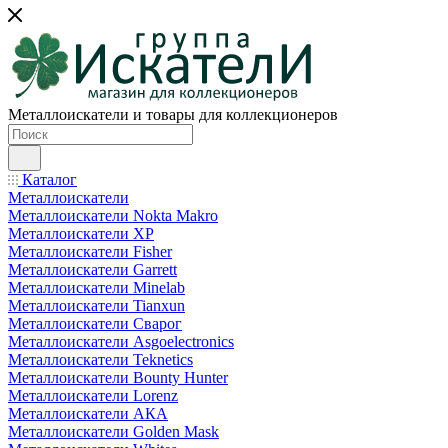
Металлоискатели и товары для коллекционеров
Каталог
Металлоискатели
Металлоискатели Nokta Makro
Металлоискатели XP
Металлоискатели Fisher
Металлоискатели Garrett
Металлоискатели Minelab
Металлоискатели Tianxun
Металлоискатели Сварог
Металлоискатели Asgoelectronics
Металлоискатели Teknetics
Металлоискатели Bounty Hunter
Металлоискатели Lorenz
Металлоискатели АКА
Металлоискатели Golden Mask