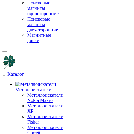
Поисковые
магниты
односторонние
Поисковые
магниты
двухсторонние
Магнитные
диски
Каталог
Металлоискатели
Металлоискатели
Nokta Makro
Металлоискатели
XP
Металлоискатели
Fisher
Металлоискатели
Garrett