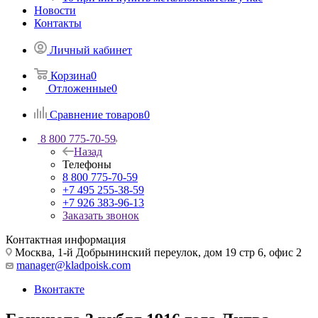
Новости
Контакты
Личный кабинет
Корзина
0
Отложенные
0
Сравнение товаров
0
8 800 775-70-59
Назад
Телефоны
8 800 775-70-59
+7 495 255-38-59
+7 926 383-96-13
Заказать звонок
Контактная информация
Москва, 1-й Добрынинский переулок, дом 19 стр 6, офис 2
manager@kladpoisk.com
Вконтакте