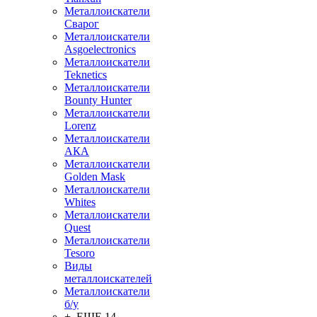
Металлоискатели
Сварог
Металлоискатели
Asgoelectronics
Металлоискатели
Teknetics
Металлоискатели
Bounty Hunter
Металлоискатели
Lorenz
Металлоискатели
АКА
Металлоискатели
Golden Mask
Металлоискатели
Whites
Металлоискатели
Quest
Металлоискатели
Tesoro
Виды
металлоискателей
Металлоискатели
б/у
+ ЕЩЕ 14