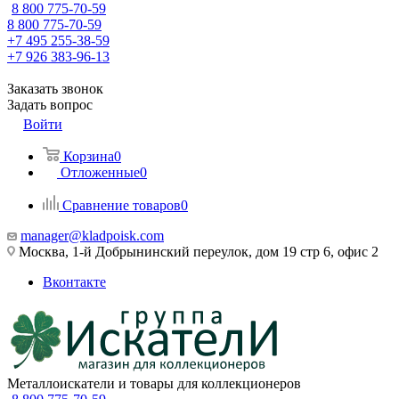
8 800 775-70-59
8 800 775-70-59
+7 495 255-38-59
+7 926 383-96-13
Заказать звонок
Задать вопрос
Войти
Корзина
0
Отложенные
0
Сравнение товаров
0
manager@kladpoisk.com
Москва, 1-й Добрынинский переулок, дом 19 стр 6, офис 2
Вконтакте
Металлоискатели и товары для коллекционеров