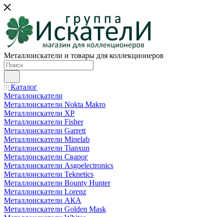
Металлоискатели и товары для коллекционеров
Каталог
Металлоискатели
Металлоискатели Nokta Makro
Металлоискатели XP
Металлоискатели Fisher
Металлоискатели Garrett
Металлоискатели Minelab
Металлоискатели Tianxun
Металлоискатели Сварог
Металлоискатели Asgoelectronics
Металлоискатели Teknetics
Металлоискатели Bounty Hunter
Металлоискатели Lorenz
Металлоискатели АКА
Металлоискатели Golden Mask