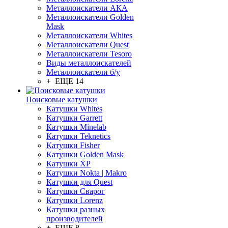
Металлоискатели АКА
Металлоискатели Golden
Mask
Металлоискатели Whites
Металлоискатели Quest
Металлоискатели Tesoro
Виды металлоискателей
Металлоискатели б/у
+ ЕЩЕ 14
Поисковые катушки
Катушки Whites
Катушки Garrett
Катушки Minelab
Катушки Teknetics
Катушки Fisher
Катушки Golden Mask
Катушки XP
Катушки Nokta | Makro
Катушки для Quest
Катушки Сварог
Катушки Lorenz
Катушки разных
производителей
+ ЕЩЕ 8