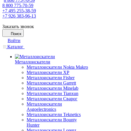
8 800 775-70-59
8 800 775-70-59
+7 495 255-38-59
+7 926 383-96-13
Заказать звонок
Поиск
Войти
Каталог
Металлоискатели
Металлоискатели Nokta Makro
Металлоискатели XP
Металлоискатели Fisher
Металлоискатели Garrett
Металлоискатели Minelab
Металлоискатели Tianxun
Металлоискатели Сварог
Металлоискатели
Asgoelectronics
Металлоискатели Teknetics
Металлоискатели Bounty
Hunter
Металлоискатели Lorenz